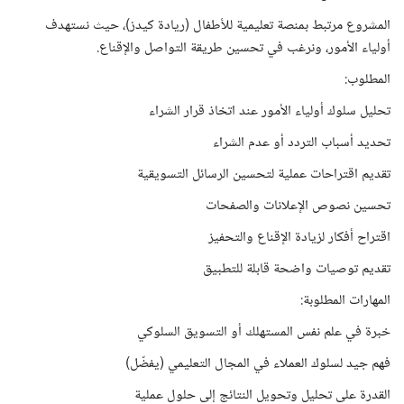
المشروع مرتبط بمنصة تعليمية للأطفال (ريادة كيدز)، حيث نستهدف
أولياء الأمور، ونرغب في تحسين طريقة التواصل والإقناع.
المطلوب:
تحليل سلوك أولياء الأمور عند اتخاذ قرار الشراء
تحديد أسباب التردد أو عدم الشراء
تقديم اقتراحات عملية لتحسين الرسائل التسويقية
تحسين نصوص الإعلانات والصفحات
اقتراح أفكار لزيادة الإقناع والتحفيز
تقديم توصيات واضحة قابلة للتطبيق
المهارات المطلوبة:
خبرة في علم نفس المستهلك أو التسويق السلوكي
فهم جيد لسلوك العملاء في المجال التعليمي (يفضّل)
القدرة على تحليل وتحويل النتائج إلى حلول عملية