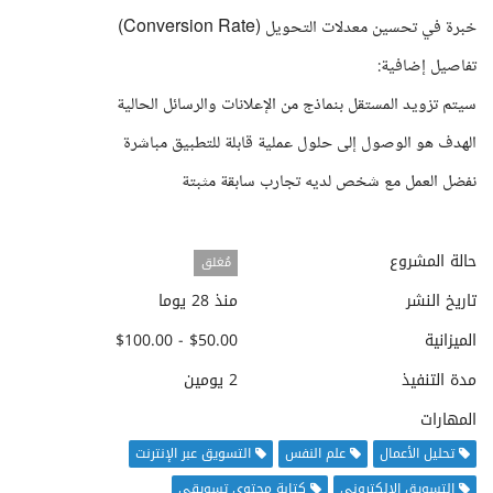
خبرة في تحسين معدلات التحويل (Conversion Rate)
تفاصيل إضافية:
سيتم تزويد المستقل بنماذج من الإعلانات والرسائل الحالية
الهدف هو الوصول إلى حلول عملية قابلة للتطبيق مباشرة
نفضل العمل مع شخص لديه تجارب سابقة مثبتة
حالة المشروع
مُغلق
تاريخ النشر
منذ 28 يوما
الميزانية
$50.00 - $100.00
مدة التنفيذ
2 يومين
المهارات
تحليل الأعمال
علم النفس
التسويق عبر الإنترنت
التسويق الإلكتروني
كتابة محتوى تسويقي