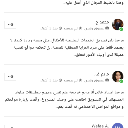
وهذا بالضبط المجال الذي أعمل عليه...
محمد ج.
مسوق رقمي
لم يحسب
منذ 3 أشهر
مرحبا بك، تسويق الخدمات التعليمية للأطفال، مثل منصة ريادة كيدز، لا
يعتمد فقط على سرد المزايا المنطقية للمنصة، بل تحكمه دوافع نفسية
عميقة لدى أولياء الأمور تتعلق...
مريم ف.
مسوق رقمي
لم يحسب
منذ 3 أشهر
مرحبا استاذ خالد، أنا مريم خريجة علم نفس، ومهتم بتطبيقات سلوك
المستهلك في التسويق اطلعت على وصف المشروع، وقمت بزيارة موقعكم
و مواقع التواصل الاجتماعي ثم قمت بعم...
Wafaa A.