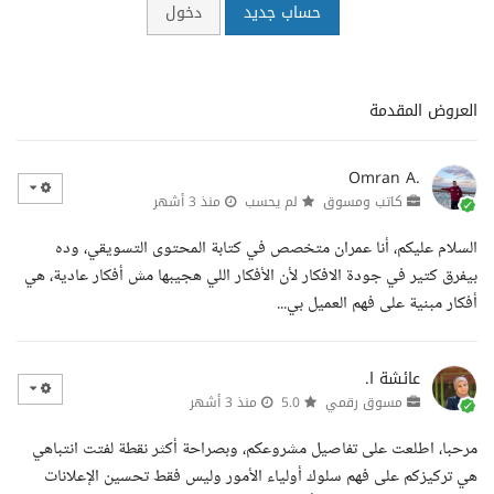
حساب جديد
دخول
العروض المقدمة
Omran A.
كاتب ومسوق
لم يحسب
منذ 3 أشهر
السلام عليكم، أنا عمران متخصص في كتابة المحتوى التسويقي، وده
بيفرق كتير في جودة الافكار لأن الأفكار اللي هجيبها مش أفكار عادية، هي
أفكار مبنية على فهم العميل بي...
عائشة ا.
مسوق رقمي
5.0
منذ 3 أشهر
مرحبا، اطلعت على تفاصيل مشروعكم، وبصراحة أكثر نقطة لفتت انتباهي
هي تركيزكم على فهم سلوك أولياء الأمور وليس فقط تحسين الإعلانات