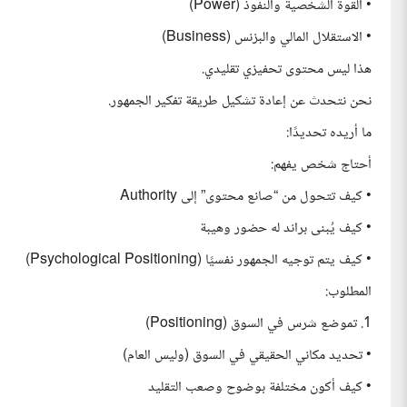
• القوة الشخصية والنفوذ (Power)
• الاستقلال المالي والبزنس (Business)
هذا ليس محتوى تحفيزي تقليدي.
نحن نتحدث عن إعادة تشكيل طريقة تفكير الجمهور.
ما أريده تحديدًا:
أحتاج شخص يفهم:
• كيف تتحول من “صانع محتوى” إلى Authority
• كيف يُبنى براند له حضور وهيبة
• كيف يتم توجيه الجمهور نفسيًا (Psychological Positioning)
المطلوب:
1. تموضع شرس في السوق (Positioning)
• تحديد مكاني الحقيقي في السوق (وليس العام)
• كيف أكون مختلفة بوضوح وصعب التقليد