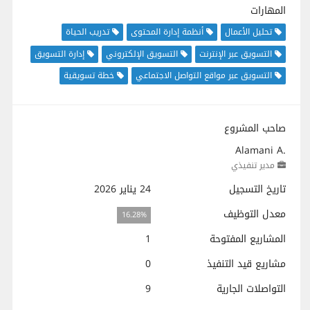
المهارات
تحليل الأعمال
أنظمة إدارة المحتوى
تدريب الحياة
التسويق عبر الإنترنت
التسويق الإلكتروني
إدارة التسويق
التسويق عبر مواقع التواصل الاجتماعي
خطة تسويقية
صاحب المشروع
Alamani A.
مدير تنفيذي
تاريخ التسجيل
24 يناير 2026
معدل التوظيف
16.28%
المشاريع المفتوحة
1
مشاريع قيد التنفيذ
0
التواصلات الجارية
9