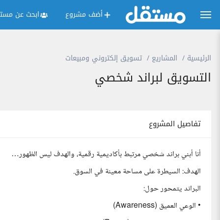
أضف مشروع
ابحث عن مستق
الرئيسية
المشاريع
تسويق إلكتروني ومبيعات
التسويق لبراند شخصي
تفاصيل المشروع
أنا أبني براند شخصي مرتبط بأكاديمية رقمية، والهدف ليس الظهور…
الهدف: السيطرة على مساحة معينة في السوق.
البراند يتمحور حول:
• الوعي العميق (Awareness)