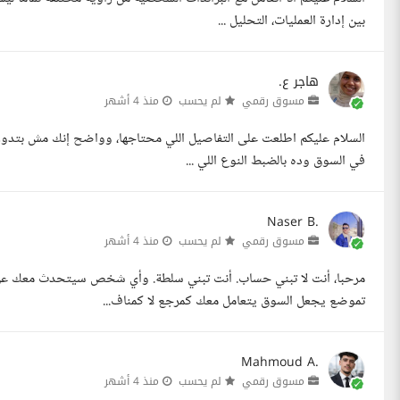
بين إدارة العمليات، التحليل ...
هاجر ع.
مسوق رقمي
لم يحسب
منذ 4 أشهر
السلام عليكم اطلعت على التفاصيل اللي محتاجها، وواضح إنك مش بتدور 
في السوق وده بالضبط النوع اللي ...
Naser B.
مسوق رقمي
لم يحسب
منذ 4 أشهر
مرحبا، أنت لا تبني حساب. أنت تبني سلطة. وأي شخص سيتحدث معك عن
تموضع يجعل السوق يتعامل معك كمرجع لا كمناف...
Mahmoud A.
مسوق رقمي
لم يحسب
منذ 4 أشهر