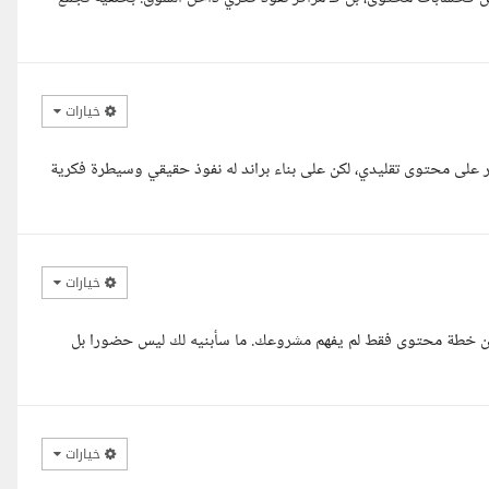
خيارات
على محتوى تقليدي، لكن على بناء براند له نفوذ حقيقي وسيطرة فكرية
خيارات
 خطة محتوى فقط لم يفهم مشروعك. ما سأبنيه لك ليس حضورا بل
خيارات