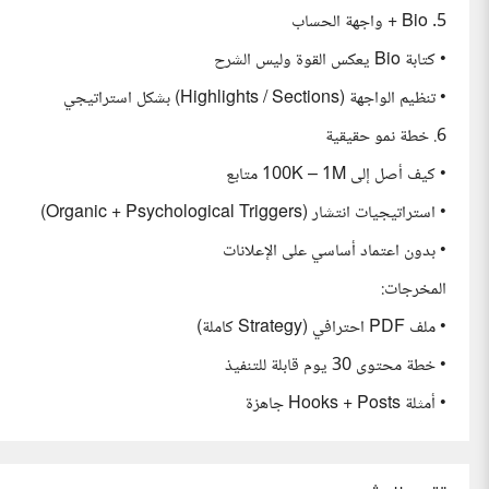
5. Bio + واجهة الحساب
• كتابة Bio يعكس القوة وليس الشرح
• تنظيم الواجهة (Highlights / Sections) بشكل استراتيجي
6. خطة نمو حقيقية
• كيف أصل إلى 100K – 1M متابع
• استراتيجيات انتشار (Organic + Psychological Triggers)
• بدون اعتماد أساسي على الإعلانات
المخرجات:
• ملف PDF احترافي (Strategy كاملة)
• خطة محتوى 30 يوم قابلة للتنفيذ
• أمثلة Hooks + Posts جاهزة