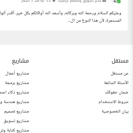
مدير تسويق ومصمم جرافيك
5.0
منذ 3 أشهر
وعليكم السلام ورحمة الله وبركاته، وأسعد الله أوقاتكم بكل خير. أقدر أ
المستمرة، لأن هذا النوع من ال...
مستقل
مشاريع
عن مستقل
مشاريع أعمال
الأسئلة الشائعة
مشاريع برمجة
ضمان حقوقك
مشاريع ذكاء اصط
شروط الاستخدام
مشاريع هندسة وع
بيان الخصوصية
مشاريع تصميم
مشاريع تسويق
مشاريع كتابة وتر