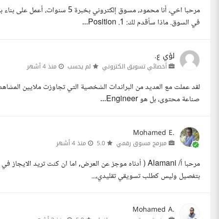
في السوق. ماذا سأقدم لك: 1. Position...
لؤي ع.
أخصائي تسويق الكتروني
لم يحسب
منذ 4 أشهر
لقد عملت مع العديد من البراندات الشخصية التي تجاوزت ملايين المشاهدا
صناعة محتوى، بل هو Engineer...
Mohamed E.
مبرمج مسوق رقمي
5.0
منذ 4 أشهر
مرحبا أ/ Alamani ( أدناه موجز عن العرض, اما ان كنت تريد 
بتفصيل وليس كطلب تسويقي تقليدي،...
Mohamed A.