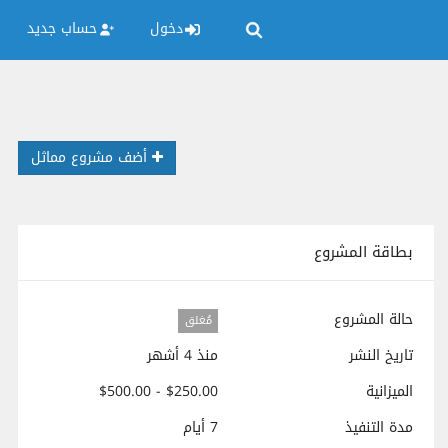
دخول
حساب جديد
أضف مشروع مماثل
بطاقة المشروع
حالة المشروع
مُغلق
تاريخ النشر
منذ 4 أشهر
الميزانية
$250.00 - $500.00
مدة التنفيذ
7 أيام