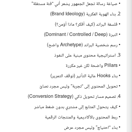
• صياغة رسالة تجعل الجمهور يشعر أني “فئة مستقلة”
2. بناء الهوية الفكرية (Brand Ideology)
• فلسفة البراند (كيف أفكر؟ ماذا أؤمن؟)
• النبرة (Dominant / Controlled / Deep)
• رسم شخصية البراند (Archetype واضح)
3. استراتيجية محتوى مبنية على النفوذ
• Pillars واضحة لكن غير مكررة
• بناء Hooks عالية التأثير (توقف التمرير)
• تحويل المحتوى إلى “تجربة” وليس مجرد نصائ
4. تصميم مسار تحويل ذكي (Conversion Strategy)
• كيف يتحول المتابع إلى مشتري بدون ضغط مباشر
• ربط المحتوى بالأكاديمية والمنتجات الرقمية
• بناء “احتياج” وليس مجرد عرض