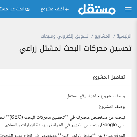
أضف مشروع
ابحث عن مستق
الرئيسية
المشاريع
تسويق إلكتروني ومبيعات
تحسين محركات البحث لمشتل زراعي
تفاصيل المشروع
وصف مشروع جاهز لموقع مستقل
وصف المشروع:
نبحث عن مت
على Google، وتحسين الظهور في الخرائط، وزيادة الزيارات والعملاء.
الموقع عبارة عن **مشتل زراعي كبير** متخصص في إنتاج وبيع الشتلات 