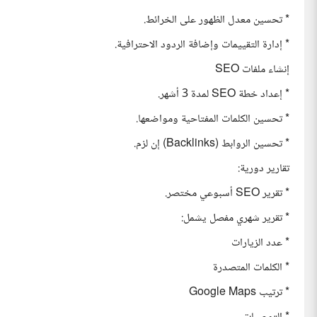
* تحسين معدل الظهور على الخرائط.
* إدارة التقييمات وإضافة الردود الاحترافية.
إنشاء ملفات SEO
* إعداد خطة SEO لمدة 3 أشهر.
* تحسين الكلمات المفتاحية ومواضعها.
* تحسين الروابط (Backlinks) إن لزم.
تقارير دورية:
* تقرير SEO أسبوعي مختصر.
* تقرير شهري مفصل يشمل:
* عدد الزيارات
* الكلمات المتصدرة
* ترتيب Google Maps