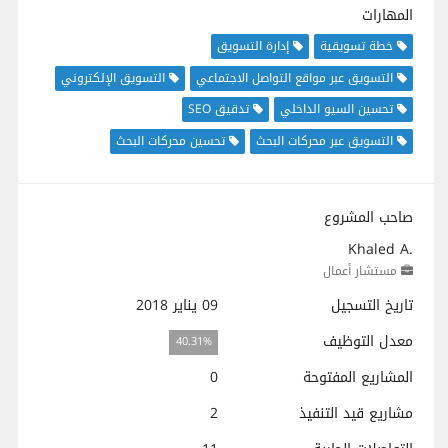
المهارات
خطة تسويقية
إدارة التسويق
التسويق عبر مواقع التواصل الاجتماعي
التسويق الإلكتروني
تحسين السيو الداخلي
تدقيق SEO
التسويق عبر محركات البحث
تحسين محركات البحث
صاحب المشروع
Khaled A.
مستشار أعمال
تاريخ التسجيل
09 يناير 2018
معدل التوظيف
40.31%
المشاريع المفتوحة
0
مشاريع قيد التنفيذ
2