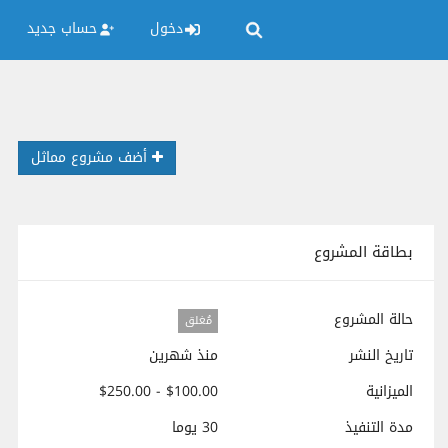
دخول
حساب جديد
أضف مشروع مماثل
بطاقة المشروع
حالة المشروع
مُغلق
تاريخ النشر
منذ شهرين
الميزانية
$100.00 - $250.00
مدة التنفيذ
30 يوما