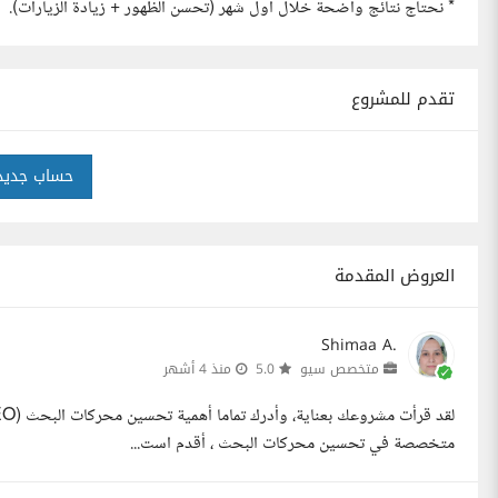
* نحتاج نتائج واضحة خلال أول شهر (تحسن الظهور + زيادة الزيارات).
تقدم للمشروع
حساب جديد
العروض المقدمة
Shimaa A.
متخصص سيو
5.0
منذ 4 أشهر
متخصصة في تحسين محركات البحث ، أقدم است...