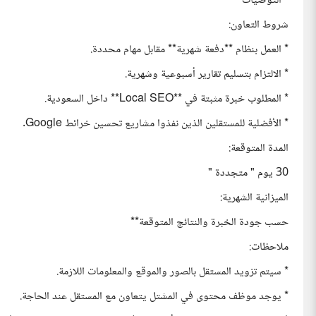
* التوصيات
شروط التعاون:
* العمل بنظام **دفعة شهرية** مقابل مهام محددة.
* الالتزام بتسليم تقارير أسبوعية وشهرية.
* المطلوب خبرة مثبتة في **Local SEO** داخل السعودية.
* الأفضلية للمستقلين الذين نفذوا مشاريع تحسين خرائط Google.
المدة المتوقعة:
30 يوم " متجددة "
الميزانية الشهرية:
حسب جودة الخبرة والنتائج المتوقعة**
ملاحظات:
* سيتم تزويد المستقل بالصور والموقع والمعلومات اللازمة.
* يوجد موظف محتوى في المشتل يتعاون مع المستقل عند الحاجة.