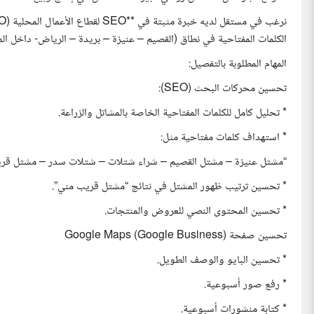
الكلمات المفتاحية في نطاق (القصيم – عنيزة – بريدة – الرياض- داخل المم
المهام المطلوبة بالتفصيل:
تحسين محركات البحث (SEO):
* تحليل كامل للكلمات المفتاحية الخاصة بالمشاتل والزراعة.
* استهداف كلمات مفتاحية مثل:
“مشتل عنيزة – مشتل القصيم – شراء شتلات – شتلات سدر – مشتل قر
* تحسين ترتيب ظهور المشتل في نتائج “مشتل قريب مني”.
* تحسين المحتوى النصي للعروض والمنتجات.
تحسين صفحة Google Maps (Google Business)
* تحسين البايو والوصف الطويل.
* رفع صور أسبوعية.
* كتابة منشورات أسبوعية.