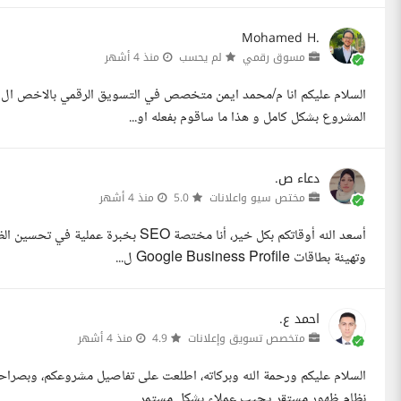
Mohamed H.
مسوق رقمي
لم يحسب
منذ 4 أشهر
المشروع بشكل كامل و هذا ما ساقوم بفعله او...
دعاء ص.
مختص سيو واعلانات
5.0
منذ 4 أشهر
وتهيئة بطاقات Google Business Profile ل...
احمد ع.
متخصص تسويق وإعلانات
4.9
منذ 4 أشهر
نظام ظهور مستقر يجيب عملاء بشكل مستمر...