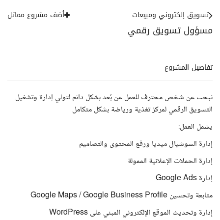
تسويق إلكتروني ومبيعات
أضف مشروع مماثل
مسؤول تسويق رقمي
تفاصيل المشروع
نبحث عن شخص محترف للعمل عن بُعد بشكل دائم لتولي إدارة وتشغيل
التسويق الرقمي لمركز تغذية ورياضة بشكل متكامل
يشمل العمل:
إدارة السوشيال ميديا ورفع المحتوى والتصاميم
إدارة الحملات الإعلانية الممولة
إدارة Google Ads
متابعة وتحسين Google Maps / Google Business Profile
إدارة وتحديث الموقع الإلكتروني المبني على WordPress