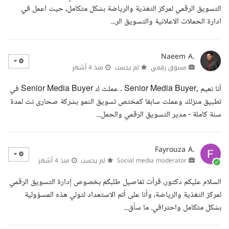
التسويق الرقمي لمركز التغذية والرياضة بشكل متكامل، حيث اعمل في
ادارة الحملات الاعلانية والتسويق الر...
Naeem A.
مسوق رقمي
لم يحسب
منذ 4 أشهر
أنا نعيم ,Senior Media Buyer . عملت ك Senior Media Buyer في
تطبيق منزلك وعملت سابقا كمختص تسويق النمو بشركة صحارى نت لمدة
سنة كاملة - مدير التسويق الرقمي والحمل...
Fayrouza A.
Social media moderator
لم يحسب
منذ 4 أشهر
السلام عليكم دكتور، قرأت تفاصيل طلبكم بخصوص إدارة التسويق الرقمي
لمركز التغذية والرياضة، وأنا على أتم الاستعداد لتولي هذه المسؤولية
بشكل متكامل واحترافي. ما سأق...