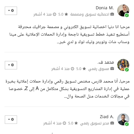
Donia M.
اخصائيه تسويق ومصممة
5.0
منذ 4 أشهر
مرحبا انا دنيا اخصائية تسويق الكتروني و مصممة جرافيك محترفة
أستطيع تنفيذ خطط تسويقية ناجحة وإدارة الحملات الإعلانية على ميتا
وسناب شات وتويتر وتيك توك و لدي خبر...
محمد ف.
مسوق رقمي
5.0
منذ 4 أشهر
مرحبا، أنا محمد فارس، مختص تسويق رقمي وإدارة حملات إعلانية بخبرة
عملية في إدارة المشاريع التسويقية بشكل متكامل من A إلى Z، خصوصا
في مجالات الخدمات مثل الصحة وال...
Ziad A.
مدير تسويق رقمي
5.0
منذ 4 أشهر