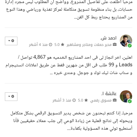
مرحبا اطلعت على تفاصيل المشروع، وواضح أن المطلوب ليس مجرد إدارة
حسابات، بل بناء منظومة تسويق متكاملة لمركز تغذية ورياضي وهذا النوع
من المشاريع يحتاج ربط كل القن...
احمد ش.
مدير حملات ومتاجر ومشاهير
5.0
منذ 4 أشهر
اهلين، اخر انجاز لى فى احد المشاريع الخدميه هو 4,867 تواصل /
Leads و 99 طلب فى اقل من شهرين فقط عن طريق اعلانات انستيجرام
و سناب شات تيك توك و جوجل. وعندى خبره ...
عائشة ا.
مسوق رقمي
5.0
منذ 3 أشهر
مرحبا، إذا كنتم تبحثون عن شخص يدير التسويق الرقمي بشكل متكامل
ويحوله إلى نتائج فعلية من زيادة الوعي إلى جلب عملاء حقيقيين فأنا
أستطيع تولي هذه المسؤولية بكفاءة....