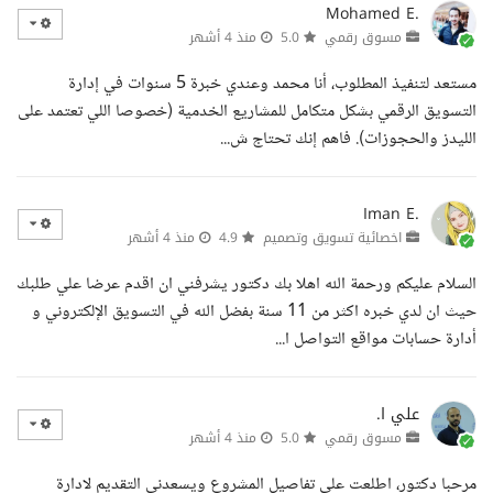
Mohamed E.
مسوق رقمي
5.0
منذ 4 أشهر
مستعد لتنفيذ المطلوب، أنا محمد وعندي خبرة 5 سنوات في إدارة
التسويق الرقمي بشكل متكامل للمشاريع الخدمية (خصوصا اللي تعتمد على
الليدز والحجوزات). فاهم إنك تحتاج ش...
Iman E.
اخصائية تسويق وتصميم
4.9
منذ 4 أشهر
السلام عليكم ورحمة الله اهلا بك دكتور يشرفني ان اقدم عرضا علي طلبك
حيث ان لدي خبره اكثر من 11 سنة بفضل الله في التسويق الإلكتروني و
أدارة حسابات مواقع التواصل ا...
علي ا.
مسوق رقمي
5.0
منذ 4 أشهر
مرحبا دكتور، اطلعت على تفاصيل المشروع ويسعدني التقديم لادارة