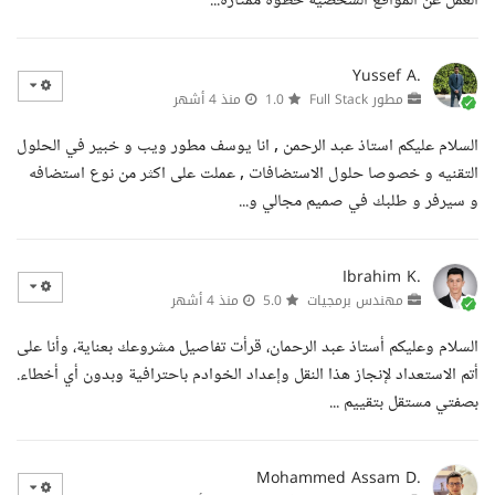
العمل عن المواقع الشخصية خطوة ممتازة...
Yussef A.
مطور Full Stack
1.0
منذ 4 أشهر
السلام عليكم استاذ عبد الرحمن , انا يوسف مطور ويب و خبير في الحلول
التقنيه و خصوصا حلول الاستضافات , عملت على اكثر من نوع استضافه
و سيرفر و طلبك في صميم مجالي و...
Ibrahim K.
مهندس برمجيات
5.0
منذ 4 أشهر
السلام وعليكم أستاذ عبد الرحمان، قرأت تفاصيل مشروعك بعناية، وأنا على
أتم الاستعداد لإنجاز هذا النقل وإعداد الخوادم باحترافية وبدون أي أخطاء.
بصفتي مستقل بتقييم ...
Mohammed Assam D.