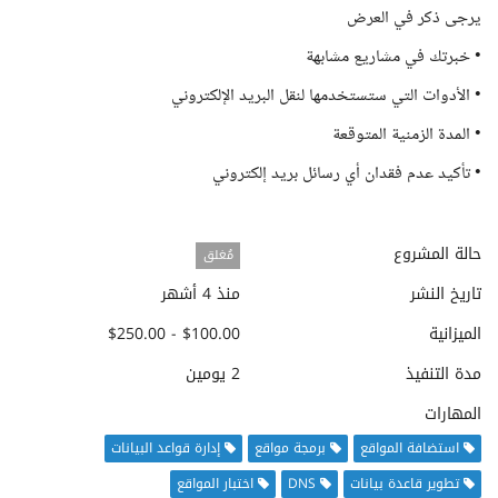
يرجى ذكر في العرض
• خبرتك في مشاريع مشابهة
• الأدوات التي ستستخدمها لنقل البريد الإلكتروني
• المدة الزمنية المتوقعة
• تأكيد عدم فقدان أي رسائل بريد إلكتروني
حالة المشروع
مُغلق
تاريخ النشر
منذ 4 أشهر
الميزانية
$100.00 - $250.00
مدة التنفيذ
2 يومين
المهارات
استضافة المواقع
برمجة مواقع
إدارة قواعد البيانات
تطوير قاعدة بيانات
DNS
اختبار المواقع