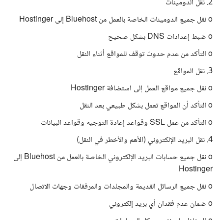
2. نقل الدومينات
o نقل جميع الدومينات الخاصة بالعمل من Bluehost إلى Hostinger
o ضبط إعدادات DNS بشكل صحيح
o التأكد من عدم حدوث توقف للمواقع أثناء النقل
3. نقل المواقع
o نقل جميع مواقع العمل إلى استضافة Hostinger
o التأكد أن المواقع تعمل بشكل طبيعي بعد النقل
o التأكد من عمل SSL وقواعد إعادة التوجيه وقواعد البيانات
4. نقل البريد الإلكتروني (الأهم والأخطر في النقل)
o نقل جميع حسابات البريد الإلكتروني الخاصة بالعمل من Bluehost إلى
Hostinger
o نقل جميع الرسائل القديمة والمجلدات والمرفقات وجهات الاتصال
o ضمان عدم فقدان أي بريد إلكتروني