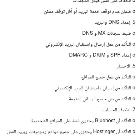
o الحفاظ على نفس هيكل المجلدات
o ضمان عدم توقف خدمة البريد أو أقل توقف ممكن
5. إعداد DNS والبريد
o ضبط سجلات MX و DNS
o التأكد من عمل إرسال واستقبال البريد الإلكتروني
o إعداد SPF و DKIM و DMARC
6. الاختبار
o التأكد من عمل جميع المواقع
o التأكد من إرسال واستقبال البريد الإلكتروني
o التأكد من نقل جميع الرسائل القديمة
7. تنظيف الحسابات
o التأكد أن Bluehost يحتوي فقط على المواقع الشخصية
o التأكد أن Hostinger يحتوي على جميع مواقع ودومينات وبريد العمل