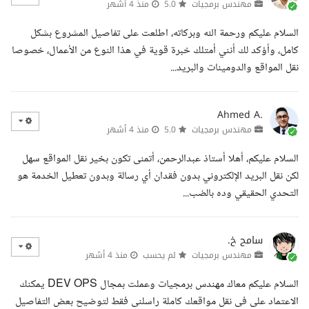
مهندس برمجيات
5.0
منذ 4 أشهر
السلام عليكم ورحمة الله وبركاته، اطلعت على تفاصيل المشروع بشكل
كامل، وأؤكد لك أنني أمتلك خبرة قوية في هذا النوع من الأعمال، خصوصا
نقل المواقع والدومينات والبريد...
Ahmed A.
مهندس برمجيات
5.0
منذ 4 أشهر
السلام عليكم، أهلا أستاذ عبدالرحمن، أتمنى تكون بخير نقل المواقع سهل
لكن نقل البريد الإلكتروني بدون فقدان أي رسالة وبدون تعطيل الخدمة هو
التحدي الحقيقي وده بالضب...
سامح خ.
مهندس برمجيات
لم يحسب
منذ 4 أشهر
السلام عليكم معاك مهندس برمجيات وعملت بمجال DEV OPS يمكنك
الاعتماد على فى نقل مواقعك كاملة راسلنى فقط لتوضيح بعض التفاصيل