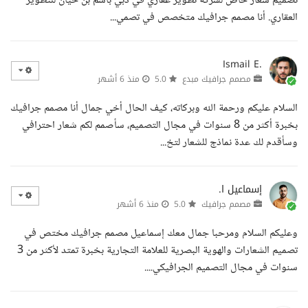
تصميم شعار خاص لشركة تطوير عقاري في دبي باسم بن حيان للتطوير
العقاري. أنا مصمم جرافيك متخصص في تصمي...
Ismail E.
مصمم جرافيك مبدع
5.0
منذ 6 أشهر
السلام عليكم ورحمة الله وبركاته، كيف الحال أخي جمال أنا مصمم جرافيك
بخبرة أكثر من 8 سنوات في مجال التصميم، سأصمم لكم شعار احترافي
وسأقدم لك عدة نماذج للشعار لتخ...
إسماعيل ا.
مصمم جرافيك
5.0
منذ 6 أشهر
وعليكم السلام ومرحبا جمال معك إسماعيل مصمم جرافيك مختص في
تصميم الشعارات والهوية البصرية للعلامة التجارية بخبرة تمتد لأكثر من 3
سنوات في مجال التصميم الجرافيكي....