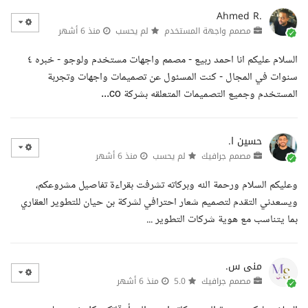
Ahmed R.
مصمم واجهة المستخدم
لم يحسب
منذ 6 أشهر
السلام عليكم انا احمد ربيع - مصمم واجهات مستخدم ولوجو - خبره ٤
سنوات في المجال - كنت المسئول عن تصميمات واجهات وتجربة
المستخدم وجميع التصميمات المتعلقه بشركة co...
حسين ا.
مصمم جرافيك
لم يحسب
منذ 6 أشهر
وعليكم السلام ورحمة الله وبركاته تشرفت بقراءة تفاصيل مشروعكم،
ويسعدني التقدم لتصميم شعار احترافي لشركة بن حيان للتطوير العقاري
بما يتناسب مع هوية شركات التطوير ...
منى س.
مصمم جرافيك
5.0
منذ 6 أشهر