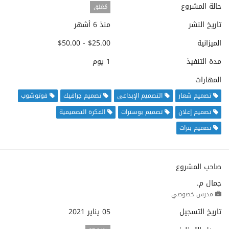
حالة المشروع
مُغلق
تاريخ النشر
منذ 6 أشهر
الميزانية
$25.00 - $50.00
مدة التنفيذ
1 يوم
المهارات
تصميم شعار
التصميم الإبداعي
تصميم جرافيك
فوتوشوب
تصميم إعلان
تصميم بوسترات
الفكرة التصميمية
تصميم بنرات
صاحب المشروع
جمال م.
مدرس خصوصي
تاريخ التسجيل
05 يناير 2021