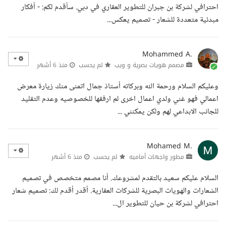
احترافي لشركة بن جبران للتطوير العقاري في دبي. سأقدم لكم: - أفكار
مبدئية متعددة للشعار - تصميم يعكس...
Mohammed A.
مصمم هويات بصرية و ويب
لم يحسب
منذ 6 أشهر
وعليكم السلام ورحمة الله وبركاته أستاذ جمال اتمنى منك زيارة معرض
اعمالي فهو غني ولدي اعمال اخرى لم ارفقها للخصوصيه وعدم التقليد
للجانب الابداعي لهم ولكن يمكنني ...
Mohamed M.
مطور واجهات أماميه
لم يحسب
منذ 6 أشهر
السلام عليكم سعيد بالتقدم لمشروعك. أنا مصمم متخصص في تصميم
الشعارات والهويات البصرية للشركات العقارية. أقدر أقدم لك: تصميم شعار
احترافي لشركة بن حيان للتطوير ال...