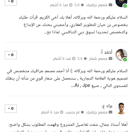
مصمم جرافيك
5.0
منذ 6 أشهر
السلام عليكم ورحمة الله وبركاته، أهلا بك أخي الكريم. قرأت طلبك
بخصوص بن حيان للتطوير العقاري، وأعجبني بحثك عن الإبداع
والتخصص تحديدا لسوق دبي التنافسي. لماذا تخ...
أحمد أ.
مصمم شعار
5.0
منذ 6 أشهر
السلام عليكم ورحمة الله وبركاته :) أنا أحمد مصمم جرافيك متخصص في
تصميم هوية العلامة التجارية , ستحصل على شعار قوي من شأنه أن ينقلك
للمستوى التالي , صيغ Ai , Jpe...
براء ع.
مصمم جرافيك
لم يحسب
منذ 6 أشهر
أهلا أستاذ جمال، شفت تفاصيل المشروع وفهمت المطلوب بشكل واضح: