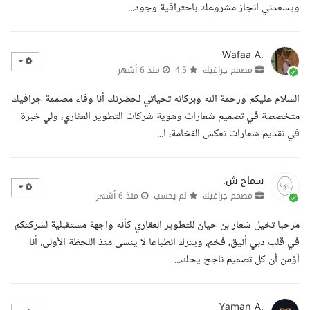
ويسعدني انجاز مشروعك باحترافية وجود...
Wafaa A.
مصمم جرافيك
4.5
منذ 6 أشهر
السلام عليكم ورحمة الله وبركاته تحياتي لحضرتك أنا وفاء مصممة جرافيك
متخصصة في تصميم شعارات وهوية شركات التطوير العقاري، ولي خبرة
في تقديم شعارات تعكس الفخامة، ا...
سماح ش.
مصمم جرافيك
لم يحسب
منذ 6 أشهر
مرحبا تخيل شعار بن حيان للتطوير العقاري كأنه واجهة مستقبلية لشركتكم
في قلب دبي أنيق، فخم، ويترك انطباعا لا ينسى منذ اللحظة الأولى. أنا
أؤمن أن كل تصميم ناجح يحك...
Yaman A.