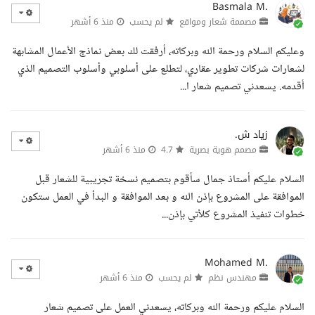
Basmala M.
مصممة شعار ومواقع
لم يحسب
منذ 6 أشهر
وعليكم السلام ورحمة الله وبركاته، أرفقت لك بعض نماذج الأعمال المشابهة
لشعارات شركات تطوير عقاري، لتطلع على أسلوبي وأسلوب التصميم الذي
أقدمه. يسعدني تصميم شعار ا...
زياد ش.
مصمم هوية بصرية
4.7
منذ 6 أشهر
السلام عليكم أستاذ جمال سأقوم بتصميم نسخة تجريبية للشعار قبل
الموافقة على المشروع بإذن الله و بعد الموافقة و البدأ في العمل ستكون
خطوات تنفيذ المشروع كلأتي بإذن...
Mohamed M.
مهندس نظم
لم يحسب
منذ 6 أشهر
السلام عليكم ورحمة الله وبركاته، يسعدني العمل على تصميم شعار