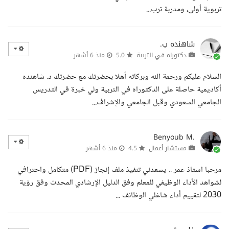
تربوية أولى، ومدربة ترب...
شاهنده ب.
دكتوراه في التربية
5.0
منذ 6 أشهر
السلام عليكم ورحمة الله وبركاته أهلا بحضرتك مع حضرتك د. شاهنده
أكاديمية حاصلة على الدكتوراه في التربية ولي خبرة في التدريس
الجامعي السعودي وقبل الجامعي والإشراف...
Benyoub M.
مستشار أعمال
4.5
منذ 6 أشهر
مرحبا استاذ عمر .. يسعدني تنفيذ ملف إنجاز (PDF) متكامل واحترافي
لشواهد الأداء الوظيفي للمعلم وفق الدليل الإرشادي المحدث وفق رؤية
2030 لتقييم أداء شاغلي الوظائف ...