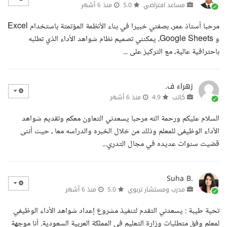
مساعد افتراضي
5.0
منذ 6 أشهر
مرحبا أستاذ عمر، بصفتي خبيرا في بناء الأنظمة المؤتمتة باستخدام Excel
و Google Sheets، يمكنني تصميم نظام شواهد الأداء الذي تطلبه
باحترافية عالية، مع التركيز على ...
زهراء ف.
كاتب
4.9
منذ 6 أشهر
السلام عليكم ورحمة الله مرحبا يسعدني التعاون معكم وتقديم شواهد
الآداء الوظيفى للمعلم وذلك من خلال الخبره والدراسه معا ، حيث أننى
قضيت سنوات عديده في مجال التدري...
Suha B.
مدرب ومستشار تربوي
5.0
منذ 6 أشهر
تحية طيبة : يسعدني التقدم لتنفيذ مشروع إعداد شواهد الأداء الوظيفي
لمعلم وفق متطلبات وزارة التعليم في المملكة العربية السعودية. أنا موجهة