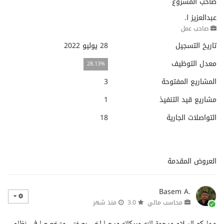
صاحب المشروع
عبدالعزيز ا.
صاحب عمل
تاريخ التسجيل
28 يوليو 2022
معدل التوظيف
28.13%
المشاريع المفتوحة
3
مشاريع قيد التنفيذ
1
التواصلات الجارية
18
العروض المقدمة
Basem A.
محاسب مالي
3.0
منذ شهر
وعليكم السلام ورحمة الله وبركاته مرحبا اخي بصفتي متخصصا في نظام