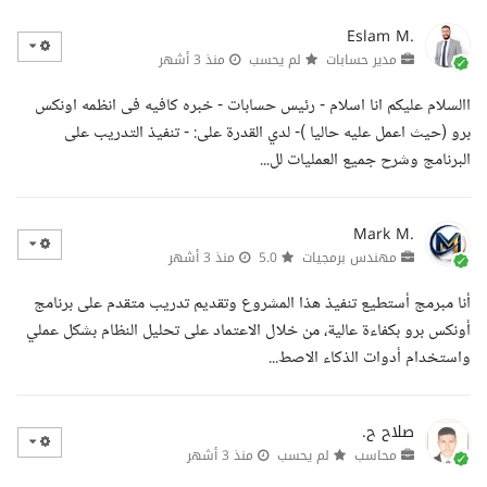
Eslam M.
مدير حسابات
لم يحسب
منذ 3 أشهر
االسلام عليكم انا اسلام - رئيس حسابات - خبره كافيه فى انظمه اونكس
برو (حيث اعمل عليه حاليا )- لدي القدرة على: - تنفيذ التدريب على
البرنامج وشرح جميع العمليات لل...
Mark M.
مهندس برمجيات
5.0
منذ 3 أشهر
أنا مبرمج أستطيع تنفيذ هذا المشروع وتقديم تدريب متقدم على برنامج
أونكس برو بكفاءة عالية، من خلال الاعتماد على تحليل النظام بشكل عملي
واستخدام أدوات الذكاء الاصط...
صلاح ح.
محاسب
لم يحسب
منذ 3 أشهر