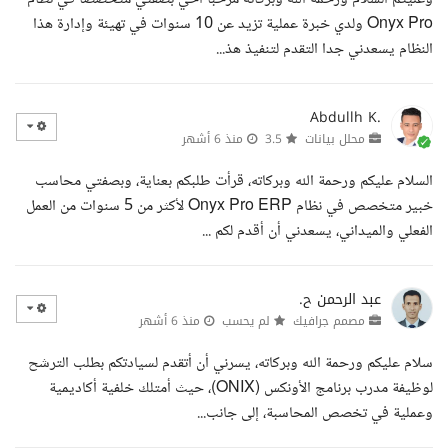
Onyx Pro ولدي خبرة عملية تزيد عن 10 سنوات في تهيئة وإدارة هذا
النظام يسعدني جدا التقدم لتنفيذ هذ...
Abdullh K.
محلل بيانات
3.5
منذ 6 أشهر
السلام عليكم ورحمة الله وبركاته، قرأت طلبكم بعناية، وبصفتي محاسب
خبير متخصص في نظام Onyx Pro ERP لأكثر من 5 سنوات من العمل
الفعلي والميداني، يسعدني أن أقدم لكم ...
عبد الرحمن ح.
مصمم جرافيك
لم يحسب
منذ 6 أشهر
سلام عليكم ورحمة الله وبركاته، يسرني أن أتقدم لسيادتكم بطلب الترشح
لوظيفة مدرب برنامج الأونكس (ONIX)، حيث أمتلك خلفية أكاديمية
وعملية في تخصص المحاسبة، إلى جانب...