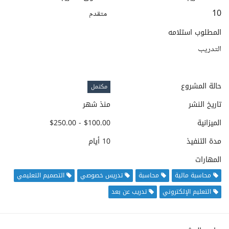
10
متقدم
المطلوب استلامه
التدريب
حالة المشروع
مكتمل
تاريخ النشر
منذ شهر
الميزانية
$100.00 - $250.00
مدة التنفيذ
10 أيام
المهارات
محاسبة مالية
محاسبة
تدريس خصوصي
التصميم التعليمي
التعليم الإلكتروني
تدريب عن بعد