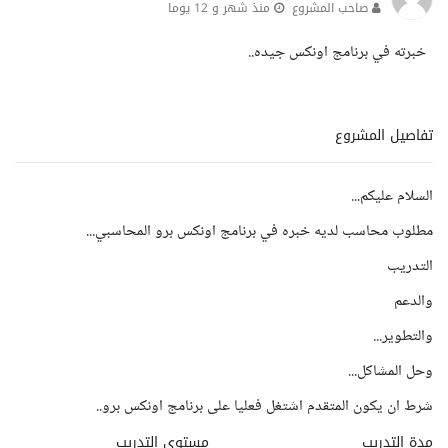
صاحب المشروع
منذ شهر و 12 يوما
خبرته في برنامج اونكس جيده..
تفاصيل المشروع
السلام عليكم...
مطلوب محاسب لديه خبره في برنامج اونكس برو المحاسبي...
التدريب
والدعم
والتطوير...
وحل المشاكل...
شرط ان يكون المتقدم اشتغل فعليا على برنامج اونكس برو..
مدة التدريب
مستوى التدريب