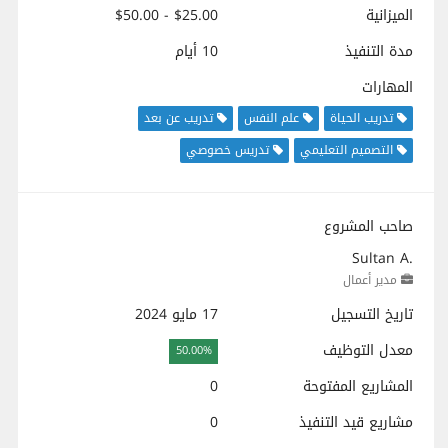
الميزانية
$25.00 - $50.00
مدة التنفيذ
10 أيام
المهارات
تدريب الحياة
علم النفس
تدريب عن بعد
التصميم التعليمي
تدريس خصوصي
صاحب المشروع
Sultan A.
مدير أعمال
تاريخ التسجيل
17 مايو 2024
معدل التوظيف
50.00%
المشاريع المفتوحة
0
مشاريع قيد التنفيذ
0