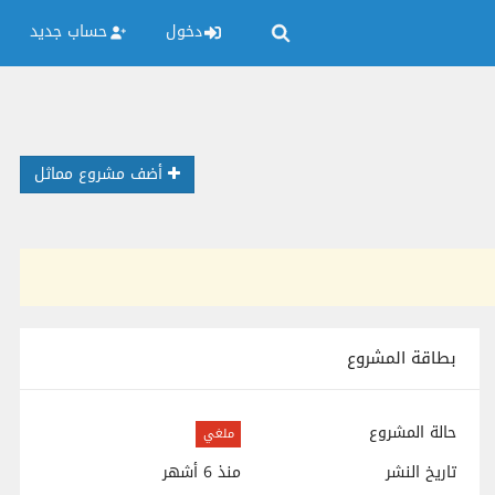
دخول
حساب جديد
أضف مشروع مماثل
بطاقة المشروع
حالة المشروع
ملغي
تاريخ النشر
منذ 6 أشهر