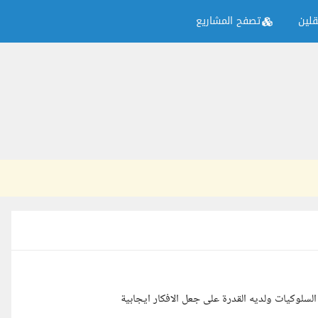
لين
تصفح المشاريع
سلوكيات ولديه القدرة على جعل الافكار ايجابية