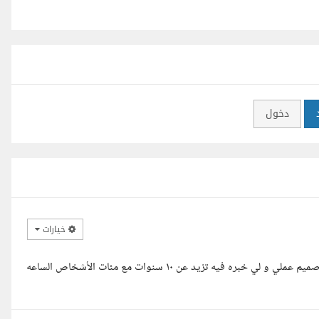
دخول
خيارات
اهلا عزيزي بكل ثقه أستطيع عمل هذه المهمه وتحقيق نتيجه مرجوه هذا صميم عملي و لي خبره فيه تزيد عن ١٠ سنوات مع مئات الأشخاص الساعه