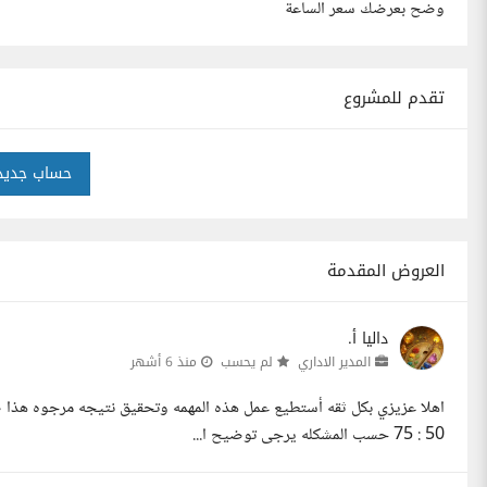
وضح بعرضك سعر الساعة
تقدم للمشروع
حساب جديد
العروض المقدمة
داليا أ.
المدير الاداري
لم يحسب
منذ 6 أشهر
50 : 75 حسب المشكله يرجى توضيح ا...