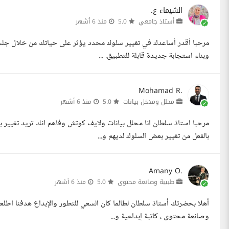
الشيماء ع.
أستاذ جامعي
5.0
منذ 6 أشهر
مرحبا أقدر أساعدك في تغيير سلوك محدد يؤثر على حياتك من خلال جلسات
وبناء استجابة جديدة قابلة للتطبيق. ...
Mohamad R.
محلل ومدخل بيانات
5.0
منذ 6 أشهر
مرحبا استاذ سلطان انا محلل بيانات ولايف كوتش وفاهم انك تريد تغيير
بالفعل من تغيير بعض السلوك لديهم و...
Amany O.
طبيبة وصانعة محتوى
5.0
منذ 6 أشهر
أهلا بحضرتك أستاذ سلطان لطالما كان السعي للتطور والإبداع هدفنا اط
وصانعة محتوى ، كاتبة إبداعية و...