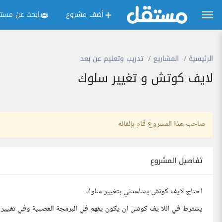
أضف مشروع
ابحث عن مستق
الرئيسية
المشاريع
تدريب وتعليم عن بعد
لايف كوتش و تغيير سلوك
صاحب هذا المشروع قام بإلغائه
تفاصيل المشروع
احتاج لايف كوتش يساعدني بتغيير سلوك
يشترط في اللا يف كوتش ان يكون يفهم في البرمجة العصبية وفي تغيير ال