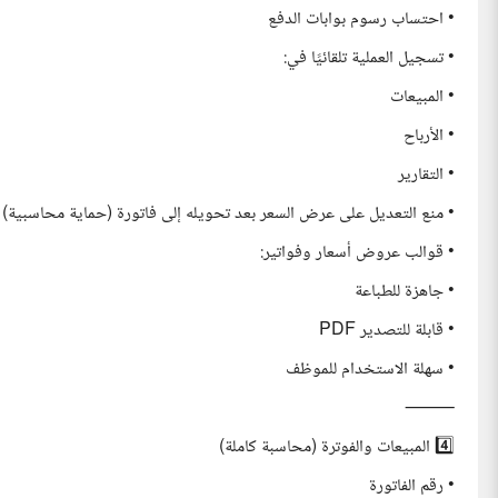
• احتساب رسوم بوابات الدفع
• تسجيل العملية تلقائيًا في:
• المبيعات
• الأرباح
• التقارير
• منع التعديل على عرض السعر بعد تحويله إلى فاتورة (حماية محاسبية)
• قوالب عروض أسعار وفواتير:
• جاهزة للطباعة
• قابلة للتصدير PDF
• سهلة الاستخدام للموظف
⸻
4️⃣ المبيعات والفوترة (محاسبة كاملة)
• رقم الفاتورة