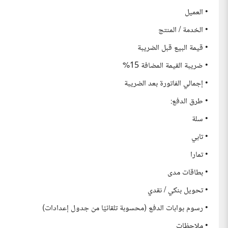
• العميل
• الخدمة / المنتج
• قيمة البيع قبل الضريبة
• ضريبة القيمة المضافة 15%
• إجمالي الفاتورة بعد الضريبة
• طرق الدفع:
• سلة
• تابي
• تمارا
• بطاقات مدى
• تحويل بنكي / نقدي
• رسوم بوابات الدفع (محسوبة تلقائيًا من جدول إعدادات)
• ملاحظات