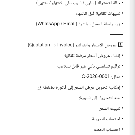
• حالة الاشتراك (ساري / قارب على الانتهاء / منتهي)
• تنبيهات تلقائية قبل الانتهاء
• زر مراسلة العميل مباشرة (WhatsApp / Email)
⸻
3️⃣ عروض الأسعار والفواتير (Quotation → Invoice)
• إنشاء عروض أسعار مرقّمة تلقائيًا:
• ترقيم تسلسلي ذكي غير قابل للتلاعب
• مثال: Q-2026-0001
• إمكانية تحويل عرض السعر إلى فاتورة بضغطة زر
• عند التحويل إلى فاتورة:
• تثبيت السعر
• احتساب الضريبة
• احتساب الخصم