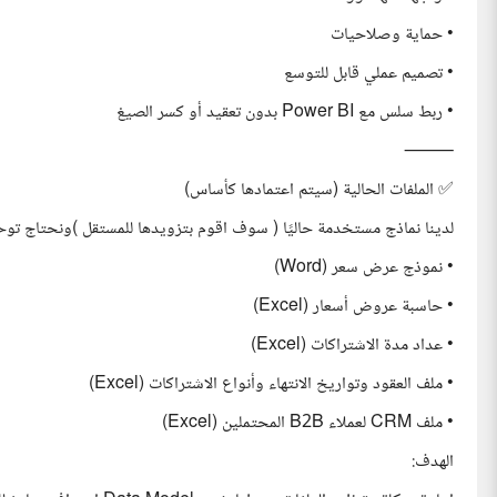
• حماية وصلاحيات
• تصميم عملي قابل للتوسع
• ربط سلس مع Power BI بدون تعقيد أو كسر الصيغ
⸻
✅ الملفات الحالية (سيتم اعتمادها كأساس)
لدينا نماذج مستخدمة حاليًا ( سوف اقوم بتزويدها للمستقل )ونحتاج ت
• نموذج عرض سعر (Word)
• حاسبة عروض أسعار (Excel)
• عداد مدة الاشتراكات (Excel)
• ملف العقود وتواريخ الانتهاء وأنواع الاشتراكات (Excel)
• ملف CRM لعملاء B2B المحتملين (Excel)
الهدف: