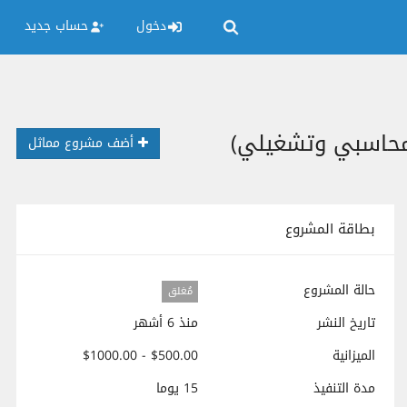
دخول
حساب جديد
أضف مشروع مماثل
بطاقة المشروع
حالة المشروع
مُغلق
تاريخ النشر
منذ 6 أشهر
الميزانية
$500.00 - $1000.00
مدة التنفيذ
15 يوما