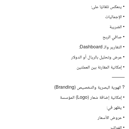
• ينعكس تلقائيًا على:
• الإجماليات
• الضريبة
• صافي الربح
• التقارير والـ Dashboard:
• عرض وتحليل بالريال أو الدولار
• إمكانية المقارنة بين العملتين
⸻
? الهوية البصرية والتخصيص (Branding)
• إمكانية إضافة شعار (Logo) المؤسسة
• يظهر في:
• عروض الأسعار
• الفواتير