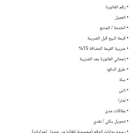
• رقم الفاتورة
• العميل
• الخدمة / المنتج
• قيمة البيع قبل الضريبة
• ضريبة القيمة المضافة 15%
• إجمالي الفاتورة بعد الضريبة
• طرق الدفع:
• سلة
• تابي
• تمارا
• بطاقات مدى
• تحويل بنكي / نقدي
• رسوم بوابات الدفع (محسوبة تلقائيًا من جدول إعدادات)