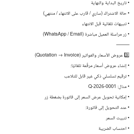
• تاريخ البداية والنهاية
• حالة الاشتراك (ساري / قارب على الانتهاء / منتهي)
• تنبيهات تلقائية قبل الانتهاء
• زر مراسلة العميل مباشرة (WhatsApp / Email)
⸻
3️⃣ عروض الأسعار والفواتير (Quotation → Invoice)
• إنشاء عروض أسعار مرقّمة تلقائيًا:
• ترقيم تسلسلي ذكي غير قابل للتلاعب
• مثال: Q-2026-0001
• إمكانية تحويل عرض السعر إلى فاتورة بضغطة زر
• عند التحويل إلى فاتورة:
• تثبيت السعر
• احتساب الضريبة