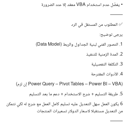
• يفضّل عدم استخدام VBA معقد إلا عند الضرورة
⸻
✅ المطلوب من المستقل في الرد
يرجى توضيح:
1. التصور الفني لبنية الجداول والربط (Data Model)
2. المدة الزمنية للتنفيذ
3. التكلفة التفصيلية
4. الأدوات المقترحة
(Power Query – Pivot Tables – Power BI – VBA إن لزم)
5. طريقة التسليم + شرح الاستخدام + دعم ما بعد التسليم
6 يكون العمل سهل التعديل عليه تسليم كامل العمل مع شرح له لكي نتمكن
من التعديل مستقبلا لاسعار الدولار تسعيرات المنتجات
⸻