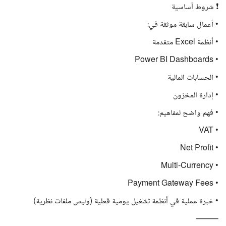
❗ شروط أساسية
• أعمال سابقة موثقة في:
• أنظمة Excel متقدمة
• Power BI Dashboards
• الحسابات المالية
• إدارة المخزون
• فهم واضح لمفاهيم:
• VAT
• Net Profit
• Multi-Currency
• Payment Gateway Fees
• خبرة عملية في أنظمة تشغيل يومية فعلية (وليس ملفات نظرية)
⸻