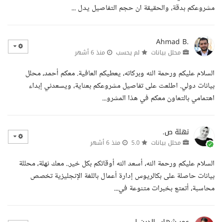
مشروعكم بدقة، والحقيقة ان حجم التفاصيل يدل ...
Ahmad B.
محلل بيانات
لم يحسب
منذ 6 أشهر
السلام عليكم ورحمة الله وبركاته، يعطيكم العافية. معكم أحمد، محلل
بيانات دولي. اطلعت على تفاصيل مشروعكم بعناية، ويسعدني إبداء
اهتمامي بالتعاون معكم في هذا المشرو...
نهلة ص.
محلل بيانات
5.0
منذ 6 أشهر
السلام عليكم ورحمة الله، أسعد الله أوقاتكم بكل خير.. معك نهلة، محللة
بيانات حاصلة على بكالريوس إدارة أعمال باللغة الإنجليزية تخصص
محاسبة، أتمتع بخبرات متنوعة في...