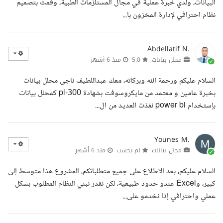
البيانات، ولدي خبرة عملية في مجال المستلزمات الطبية، وقمت بتصميم
نظام احترافي لإدارة المخزون با...
Abdellatif N.
محلل بيانات
5.0
منذ 6 أشهر
السلام عليكم ورحمة الله وبركاته، معك عبداللطيف ناجى محلل بيانات
بخبرة عامين و معتمد من مايكروسوفت بشهادة pl-300 كمحلل بيانات
بإستخدام power bi نفذت العديد من ال...
Younes M.
محلل بيانات
لم يحسب
منذ 6 أشهر
السلام عليكم، بعد الاطلاع على جميع متطلباتكم، المشروع هذا متوسط إلى
كبير، وExcel عندو حدود طبيعية، لكن نقدر نبني النظام المطلوب بشكل
عملي واحترافي إذا نخدمو على...