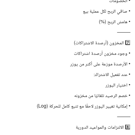
• الخصومات
• صافي الربح لكل عملية بيع
• هامش الربح (%)
⸻
7️⃣ المخزون (أرصدة الاشتراكات)
• وجود مخزون أرصدة اشتراكات
• الأرصدة موزعة على أكثر من يوزر
• عند تفعيل الاشتراك:
• اختيار اليوزر
• خصم الرصيد تلقائيًا من مخزونه
• إمكانية تغيير اليوزر لاحقًا مع تتبع كامل للحركة (Log)
⸻
8️⃣ الالتزامات والمواعيد الدورية