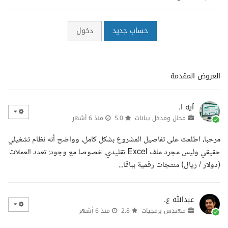
حساب جديد
دخول
العروض المقدمة
آيه ا.
محلل ومدخل بيانات
5.0
منذ 6 أشهر
مرحبا، اطلعت على تفاصيل المشروع بشكل كامل، وواضح أنه نظام تشغيلي
حقيقي وليس مجرد ملف Excel تقليدي، خصوصا مع وجود: تعدد العملات
(دولار / ريال) منتجات رقمية بباقا...
عبدالله ع.
مهندس برمجيات
2.8
منذ 6 أشهر