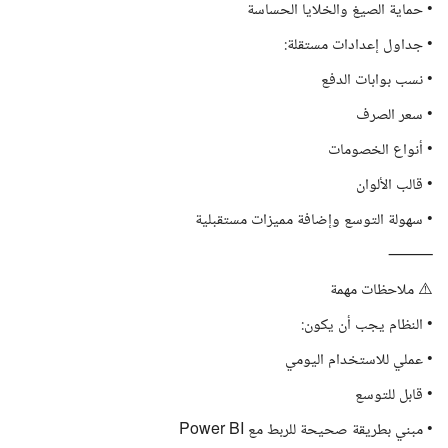
• حماية الصيغ والخلايا الحساسة
• جداول إعدادات مستقلة:
• نسب بوابات الدفع
• سعر الصرف
• أنواع الخصومات
• قالب الألوان
• سهولة التوسع وإضافة مميزات مستقبلية
⸻
⚠️ ملاحظات مهمة
• النظام يجب أن يكون:
• عملي للاستخدام اليومي
• قابل للتوسع
• مبني بطريقة صحيحة للربط مع Power BI