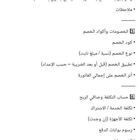
• ملاحظات
⸻
5️⃣ الخصومات وأكواد الخصم
• كود الخصم
• نوع الخصم (نسبة / مبلغ ثابت)
• تطبيق الخصم (قبل أو بعد الضريبة – حسب الإعداد)
• أثر الخصم على إجمالي الفاتورة
⸻
6️⃣ حساب التكلفة وصافي الربح
• تكلفة الخدمة / الاشتراك
• تكلفة الأجهزة (إن وجدت)
• رسوم بوابات الدفع