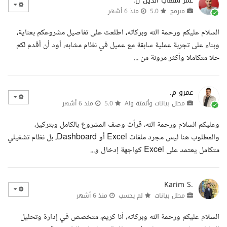
عمر شهاب الدين ل.
مبرمج
5.0
منذ 6 أشهر
السلام عليكم ورحمة الله وبركاته، اطلعت على تفاصيل مشروعكم بعناية،
وبناء على تجربة عملية سابقة مع عميل في نظام مشابه، أود أن أقدم لكم
حلا متكاملا وأكثر مرونة من ...
عمرو م.
محلل بيانات وأتمتة وAI
5.0
منذ 6 أشهر
وعليكم السلام ورحمة الله، قرأت وصف المشروع بالكامل وبتركيز،
والمطلوب هنا ليس مجرد ملفات Excel أو Dashboard، بل نظام تشغيلي
متكامل يعتمد على Excel كواجهة إدخال و...
Karim S.
محلل بيانات
لم يحسب
منذ 6 أشهر
السلام عليكم ورحمة الله وبركاته، أنا كريم، متخصص في إدارة وتحليل