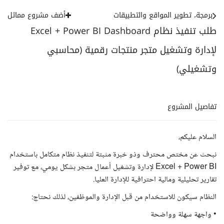
برمجة، تطوير المواقع والتطبيقات
أضف مشروع مماثل
طلب تنفيذ نظام Excel + Power BI Dashboard
لإدارة وتشغيل متجر منتجات رقمية (محاسبي
وتشغيلي)
تفاصيل المشروع
السلام عليكم،
نبحث عن مختص محترف وذو خبرة مثبتة لتنفيذ نظام متكامل باستخدام
Excel + Power BI لإدارة وتشغيل أعمال متجر بشكل يومي، مع توفير
تقارير تحليلية ومالية احترافية للإدارة العليا.
النظام سيكون للاستخدام من قبل الإدارة والموظفين، لذلك نحتاج:
• واجهة سهلة وواضحة