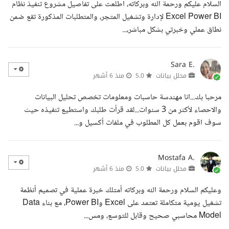
السلام عليكم ورحمة الله وبركاته، اطلعت على تفاصيل مشروع تنفيذ نظام
Excel Power BI لإدارة وتشغيل المتجر، والمتطلبات المذكورة تقع ضمن
نطاق عملي وخبرتي بشكل مباشر،...
Sara E.
محلل بيانات
5.0
منذ 6 أشهر
مرحبا بك...انا مهندسة حاسبات ومعلومات تخصص تحليل البيانات
والاحصاء لأكثر من 3 سنوات...لقد قرأت طلبك واستطيع تنفيذه حيث
سوف اقوم بعمل كل المطلوب في ملفات أكسيل و...
Mostafa A.
محلل بيانات
5.0
منذ 6 أشهر
وعليكم السلام ورحمة الله وبركاته أمتلك خبرة عملية في تصميم أنظمة
تشغيل يومية متكاملة تعتمد على Excel وPower BI، مع بناء Data
Model محاسبي صحيح وقابل للتوسع، ومس...