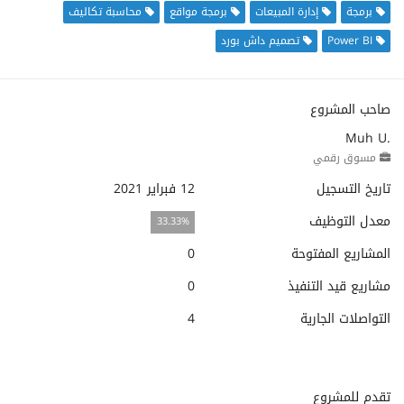
برمجة
إدارة المبيعات
برمجة مواقع
محاسبة تكاليف
Power BI
تصميم داش بورد
صاحب المشروع
Muh U.
مسوق رقمي
تاريخ التسجيل
12 فبراير 2021
معدل التوظيف
33.33%
المشاريع المفتوحة
0
مشاريع قيد التنفيذ
0
التواصلات الجارية
4
تقدم للمشروع