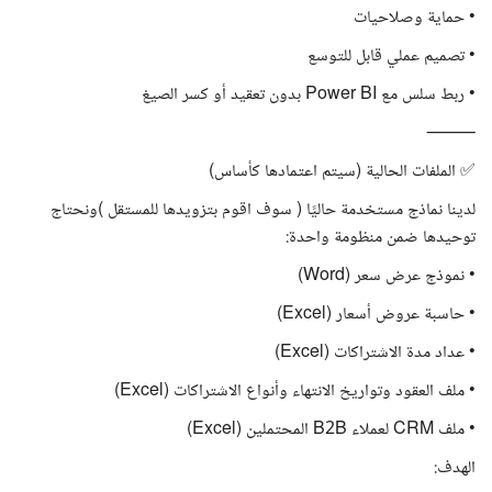
• حماية وصلاحيات
• تصميم عملي قابل للتوسع
• ربط سلس مع Power BI بدون تعقيد أو كسر الصيغ
⸻
✅ الملفات الحالية (سيتم اعتمادها كأساس)
لدينا نماذج مستخدمة حاليًا ( سوف اقوم بتزويدها للمستقل )ونحتاج
توحيدها ضمن منظومة واحدة:
• نموذج عرض سعر (Word)
• حاسبة عروض أسعار (Excel)
• عداد مدة الاشتراكات (Excel)
• ملف العقود وتواريخ الانتهاء وأنواع الاشتراكات (Excel)
• ملف CRM لعملاء B2B المحتملين (Excel)
الهدف: