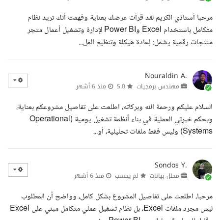
مرحبا أستاذي الكريم لقد قرأت عرضك بعناية وفهمت أنك تريد نظام
متكامل باستخدام Excel وPower BI لإدارة وتشغيل أعمال متجر
منتجات رقمية يشمل: إعادة هيكلة وتنظيم المل...
Nouraldin A.
مهندس برمجيات
5.0
منذ 6 أشهر
السلام عليكم ورحمة الله وبركاته، اطلعت على تفاصيل مشروعكم بعناية،
وبحكم خبرتي العملية في بناء أنظمة تشغيل يومية (Operational
Systems) وليس فقط ملفات تحليلية، أو...
Sondos Y.
محلل بيانات
لم يحسب
منذ 6 أشهر
مرحبا، اطلعت على تفاصيل المشروع بشكل كامل، وواضح أن المطلوب
ليس مجرد ملفات Excel، بل نظام تشغيل عملي متكامل مبني على Excel