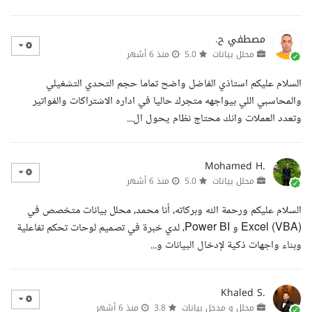
مصطفي ح.
محلل بيانات
5.0
منذ 6 أشهر
السلام عليكم استاذي الفاضل واضح تماما حجم التحدي التشغيلي
والمحاسبي اللي بيواجهه متجرك حاليا في اداره الاشتراكات والفواتير
وتعدد العملات وانك محتاج نظام يحول ال...
Mohamed H.
محلل بيانات
5.0
منذ 6 أشهر
السلام عليكم ورحمة الله وبركاته، أنا محمد، محلل بيانات متخصص في
Excel (VBA) و Power BI، لدي خبرة في تصميم لوحات تحكم تفاعلية
وبناء واجهات ذكية لإدخال البيانات و...
Khaled S.
محلل و مدخل بيانات
3.8
منذ 6 أشهر