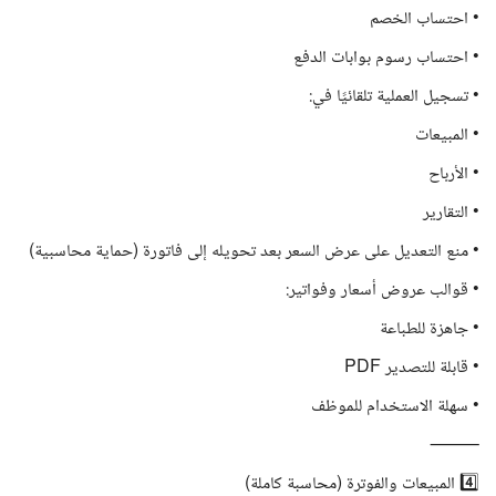
• احتساب الخصم
• احتساب رسوم بوابات الدفع
• تسجيل العملية تلقائيًا في:
• المبيعات
• الأرباح
• التقارير
• منع التعديل على عرض السعر بعد تحويله إلى فاتورة (حماية محاسبية)
• قوالب عروض أسعار وفواتير:
• جاهزة للطباعة
• قابلة للتصدير PDF
• سهلة الاستخدام للموظف
⸻
4️⃣ المبيعات والفوترة (محاسبة كاملة)