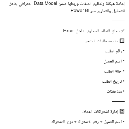
إعادة هيكلة وتنظيم الملفات وربطها ضمن Data Model احترافي جاهز
للتحليل والتقارير عبر Power BI.
⸻
✅ نطاق النظام المطلوب داخل Excel
1️⃣ متابعة طلبات المتجر
• رقم الطلب
• اسم العميل
• حالة الطلب
• تاريخ الطلب
• ملاحظات
⸻
2️⃣ إدارة اشتراكات العملاء
• اسم العميل + رقم الاشتراك + نوع الاشتراك