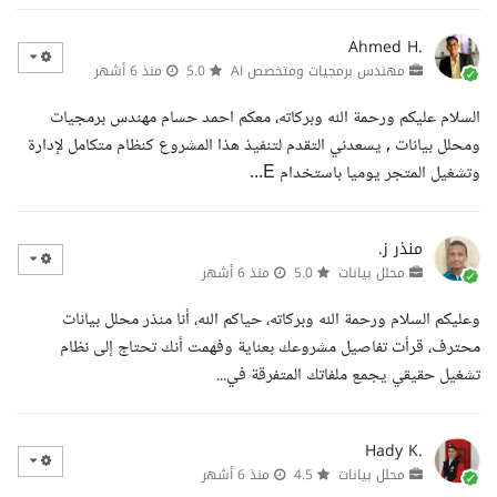
Ahmed H.
مهندس برمجيات ومتخصص AI
5.0
منذ 6 أشهر
السلام عليكم ورحمة الله وبركاته، معكم احمد حسام مهندس برمجيات
ومحلل بيانات , يسعدني التقدم لتنفيذ هذا المشروع كنظام متكامل لإدارة
وتشغيل المتجر يوميا باستخدام E...
منذر ز.
محلل بيانات
5.0
منذ 6 أشهر
وعليكم السلام ورحمة الله وبركاته، حياكم الله، أنا منذر محلل بيانات
محترف، قرأت تفاصيل مشروعك بعناية وفهمت أنك تحتاج إلى نظام
تشغيل حقيقي يجمع ملفاتك المتفرقة في...
Hady K.
محلل بيانات
4.5
منذ 6 أشهر