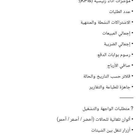
• مؤشرات أداء رئيسية (KPIs):
• عدد الطلبات
• الاشتراكات النشطة والمنتهية
• إجمالي المبيعات
• إجمالي الضريبة
• رسوم بوابات الدفع
• صافي الأرباح
• فلاتر حسب التاريخ والحالة
• جاهزة للطباعة والتقارير
⸻
? متطلبات الواجهة والتشغيل
• ألوان تلقائية للحالات (أخضر / أصفر / أحمر)
• أزرار تنقل بين الشيتات