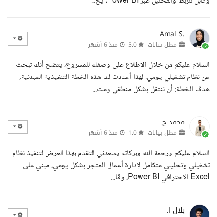
وقابل للربط والتحليل عبر Power BI، يخ...
Amal S.
محلل بيانات
5.0
منذ 6 أشهر
السلام عليكم من خلال الاطلاع على وصفك للمشروع، يتضح أنك تبحث
عن نظام تشغيلي يومي. لهذا أعددت لك هذه الخطة التنفيذية المبدئية,
هدف الخطة: أن ننتقل بشكل منطقي ومت...
محمد ح.
محلل بيانات
1.0
منذ 6 أشهر
السلام عليكم ورحمة الله وبركاته يسعدني التقدم بهذا العرض لتنفيذ نظام
تشغيلي وتحليلي متكامل لإدارة أعمال المتجر بشكل يومي، مبني على
Excel الاحترافي Power BI، وقا...
بلال ا.