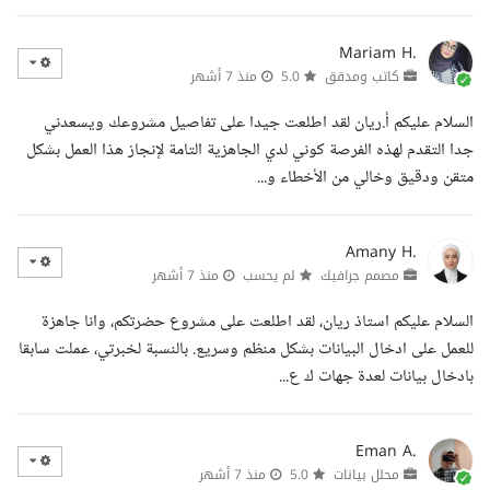
Mariam H.
كاتب ومدقق
5.0
منذ 7 أشهر
السلام عليكم أ.ريان لقد اطلعت جيدا على تفاصيل مشروعك ويسعدني
جدا التقدم لهذه الفرصة كوني لدي الجاهزية التامة لإنجاز هذا العمل بشكل
متقن ودقيق وخالي من الأخطاء و...
Amany H.
مصمم جرافيك
لم يحسب
منذ 7 أشهر
السلام عليكم استاذ ريان، لقد اطلعت على مشروع حضرتكم، وانا جاهزة
للعمل على ادخال البيانات بشكل منظم وسريع. بالنسبة لخبرتي، عملت سابقا
بادخال بيانات لعدة جهات ك ع...
Eman A.
محلل بيانات
5.0
منذ 7 أشهر