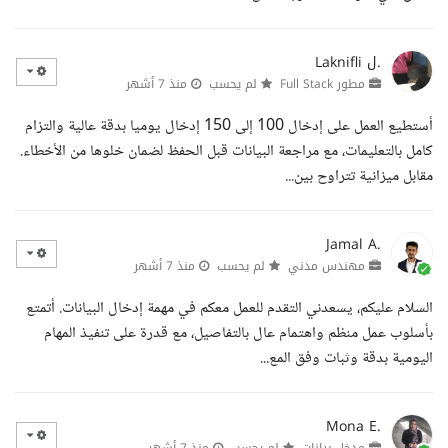
Laknifli ل.
مطور Full Stack
لم يحسب
منذ 7 أشهر
أستطيع العمل على إدخال 100 إلى 150 إدخال يوميا بدقة عالية والتزام
كامل بالتعليمات، مع مراجعة البيانات قبل الحفظ لضمان خلوها من الأخطاء.
مقابل ميزانية تتراوح بين...
Jamal A.
مهندس مدني
لم يحسب
منذ 7 أشهر
السلام عليكم، يسعدني التقدم للعمل معكم في مهمة إدخال البيانات. أتمتع
بأسلوب عمل منظم واهتمام عال بالتفاصيل، مع قدرة على تنفيذ المهام
اليومية بدقة وثبات وفق المع...
Mona E.
مدخل بيانات
لم يحسب
منذ 7 أشهر