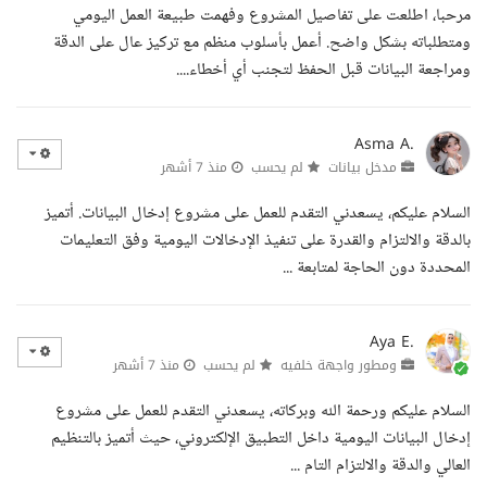
مرحبا، اطلعت على تفاصيل المشروع وفهمت طبيعة العمل اليومي
ومتطلباته بشكل واضح. أعمل بأسلوب منظم مع تركيز عال على الدقة
ومراجعة البيانات قبل الحفظ لتجنب أي أخطاء....
Asma A.
مدخل بيانات
لم يحسب
منذ 7 أشهر
السلام عليكم، يسعدني التقدم للعمل على مشروع إدخال البيانات. أتميز
بالدقة والالتزام والقدرة على تنفيذ الإدخالات اليومية وفق التعليمات
المحددة دون الحاجة لمتابعة ...
Aya E.
ومطور واجهة خلفيه
لم يحسب
منذ 7 أشهر
السلام عليكم ورحمة الله وبركاته، يسعدني التقدم للعمل على مشروع
إدخال البيانات اليومية داخل التطبيق الإلكتروني، حيث أتميز بالتنظيم
العالي والدقة والالتزام التام ...