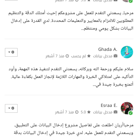
مرحبا، يسعدني التقدم للعمل على مشروعكم إحيث أمتلك الدقة والتنظيم
المطلوبين للالتزام بالمعايير والتعليمات المحددة. لدي القدرة على إدخال
البيانات بشكل يومي ومنتظم...
Ghada A.
مدخل بيانات
لم يحسب
منذ 7 أشهر
سلام عليكم ورحمة الله وبركاته، يسعدني التقدم لتنفيذ هذه المهمة، وأود
التأكيد على امتلاكي الخبرة والمهارات اللازمة لإنجاز العمل بكفاءة عالية.
أتمتع بخبرة جيدة في...
Esraa E.
مدخل بيانات
5.0
منذ 7 أشهر
مرحباأريان اطلعت على تفاصيل مشروع إدخال البيانات على التطبيق،
ويسعدني التقدم للعمل عليه. لدي خبرة جيدة في إدخال البيانات بدقة