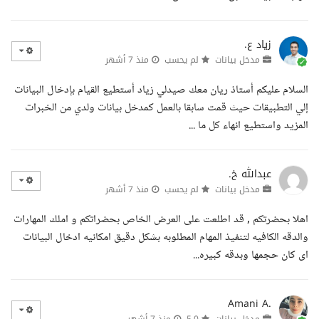
زياد ع.
مدخل بيانات
لم يحسب
منذ 7 أشهر
السلام عليكم أستاذ ريان معك صيدلي زياد أستطيع القيام بإدخال البيانات
إلي التطبيقات حيث قمت سابقا بالعمل كمدخل بيانات ولدي من الخبرات
المزيد واستطيع انهاء كل ما ...
عبدالله خ.
مدخل بيانات
لم يحسب
منذ 7 أشهر
اهلا بحضرتكم , قد اطلعت على العرض الخاص بحضراتكم و املك المهارات
والدقه الكافيه لتنفيذ المهام المطلوبه بشكل دقيق امكانيه ادخال البيانات
اى كان حجمها وبدقه كبيره...
Amani A.
مدخل بيانات
5.0
منذ 7 أشهر