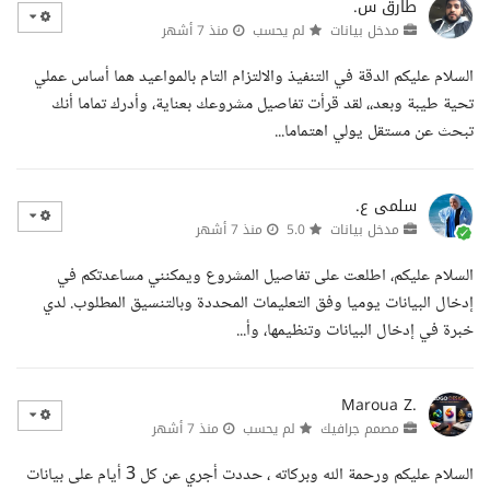
طارق س.
مدخل بيانات
لم يحسب
منذ 7 أشهر
السلام عليكم الدقة في التنفيذ والالتزام التام بالمواعيد هما أساس عملي
تحية طيبة وبعد،، لقد قرأت تفاصيل مشروعك بعناية، وأدرك تماما أنك
تبحث عن مستقل يولي اهتماما...
سلمى ع.
مدخل بيانات
5.0
منذ 7 أشهر
السلام عليكم، اطلعت على تفاصيل المشروع ويمكنني مساعدتكم في
إدخال البيانات يوميا وفق التعليمات المحددة وبالتنسيق المطلوب. لدي
خبرة في إدخال البيانات وتنظيمها، وأ...
Maroua Z.
مصمم جرافيك
لم يحسب
منذ 7 أشهر
السلام عليكم ورحمة الله وبركاته ، حددت أجري عن كل 3 أيام على بيانات