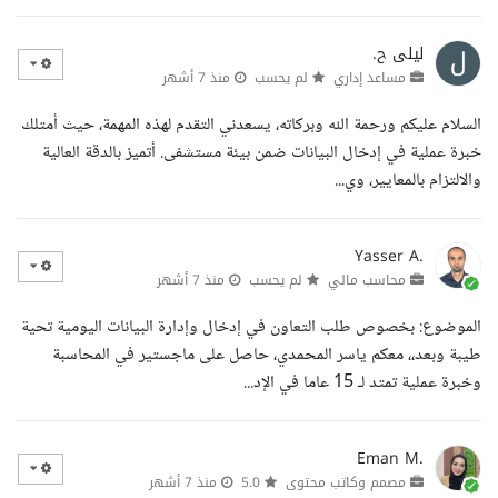
ليلى ح.
مساعد إداري
لم يحسب
منذ 7 أشهر
السلام عليكم ورحمة الله وبركاته، يسعدني التقدم لهذه المهمة، حيث أمتلك
خبرة عملية في إدخال البيانات ضمن بيئة مستشفى. أتميز بالدقة العالية
والالتزام بالمعايير، وي...
Yasser A.
محاسب مالي
لم يحسب
منذ 7 أشهر
الموضوع: بخصوص طلب التعاون في إدخال وإدارة البيانات اليومية تحية
طيبة وبعد،، معكم ياسر المحمدي، حاصل على ماجستير في المحاسبة
وخبرة عملية تمتد لـ 15 عاما في الإد...
Eman M.
مصمم وكاتب محتوى
5.0
منذ 7 أشهر