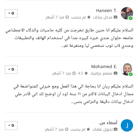
Haneen T.
مدخل بيانات
لم يحسب
منذ 7 أشهر
السلام عليكم انا حنين طارق تخرجت من كليه حاسبات والذكاء الاصطناعي
جامعه حلوان عندي خبره كبيره جدا في استخدام الهاتف والتطبيقات
وعندي لاب توب شخصي ليا ومتفرغة تم...
Mohamed E.
مصمم جرافيك
4.5
منذ 7 أشهر
السلام عليكم ريان انا بحاجة الي هذا العمل ومع خبرتي المتواضعة في
مجال ادخال الببانات لاكثر من ١١ سنة اود ان اوضح لك اني قادر علي
ادخال بيانات دقيقة والتزامي بتس...
أسماء س.
تحويل ملفات
لم يحسب
منذ 7 أشهر