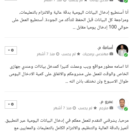
أنا أستطيع إدخال البيانات اليومية بدقة عالية والالتزام بالتعليمات،
ومراجعة كل البيانات قبل الحفظ للتأكد من الجودة. أستطيع العمل على
حوالي 100 إدخال يوميا مقابل ...
أسامة م.
مهندس برمجيات
لم يحسب
منذ 7 أشهر
انا اسامه مطور مواقع ويب وعملت كثيرا كمدخل بياناات وعندي جهازى
الخاص والوقت للعمل على مشروعكم والاتفاق على كمية الادخال اليومى
طوال الاسبوع ولن نختلف باذن الله ...
عمرو م.
مترجم
لم يحسب
منذ 7 أشهر
مرحبا، يشرفني التقدم للعمل معكم في إدخال البيانات اليومية عبر التطبيق.
أتميز بالدقة العالية والتنظيم، والالتزام الكامل بالتعليمات والمعايير، مع