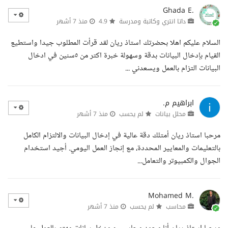
Ghada E.
داتا انتري وكاتبة ومدرسة
4.9
منذ 7 أشهر
السلام عليكم اهلا بحضرتك استاذ ريان لقد قرأت المطلوب جيدا واستطيع
القيام بإدخال البيانات بدقة وسهولة خبرة اكتر من ٥سنين في ادخال
البيانات التزام بالعمل ويسعدني ...
ابراهيم م.
محلل بيانات
لم يحسب
منذ 7 أشهر
مرحبا استاذ ريان أمتلك دقة عالية في إدخال البيانات والالتزام الكامل
بالتعليمات والمعايير المحددة، مع إنجاز العمل اليومي. أجيد استخدام
الجوال والكمبيوتر والتعامل...
Mohamed M.
محاسب
لم يحسب
منذ 7 أشهر