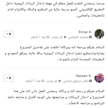
مرحبا، يسعدني التقدم للعمل معكم في مهمة إدخال البيانات اليومية داخل
التطبيق الإلكتروني. أتمتع بدرجة عالية من التنظيم والدقة، والالتزام التام
بالتعليمات والمعايي...
Esraa A.
مساعد افتراضي
لم يحسب
منذ 7 أشهر
السلام عليكم ورحمة الله وبركاته اطلعت على تفاصيل المشروع
بعناية،واستطيع تنفيذ ادخال البيانات اليومية بدقة عالية. ووفق النموذج و
التعليمات المحددة التزام بالجودة...
Hassan K.
كاتب محتوى إبداعي
لم يحسب
منذ 7 أشهر
السلام عليكم و رحمه الله و بركاته يسعدنى العمل باذن الله على هذا
المشروع و ادخال البيناتات و مراجعتها على الوجه الامثل و متابعه دائمه
للبرنامج و مراجعه الاخطاء ...