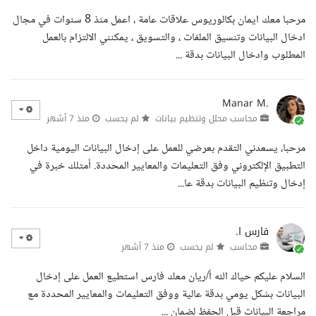
مرحبا معك ايمان بكالوريوس علاقات عامة ، اعمل منذ 8 سنوات في مجال
ادخال البيانات وتنسيق الملفات ، والتسويق ، يمكنني الالتزام بالعمل
المطلوب وادخال البيانات بدقة ...
Manar M.
محاسب محلل وتنظيم بيانات
لم يحسب
منذ 7 أشهر
مرحبا، يسعدني التقدم بعرضي للعمل على إدخال البيانات اليومية داخل
التطبيق الإلكتروني وفق التعليمات والمعايير المحددة. أمتلك خبرة في
إدخال وتنظيم البيانات بدقة عا...
فارس ا.
محاسب
لم يحسب
منذ 7 أشهر
السلام عليكم حياك الله أ/ريان معك فارس استطيع العمل على إدخال
البيانات بشكل يومي بدقة عالية ووفق التعليمات والمعايير المحددة مع
مراجعة البيانات قبل الحفظ لضمان ...