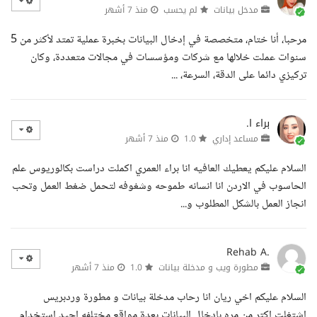
مدخل بيانات
لم يحسب
منذ 7 أشهر
مرحبا، أنا ختام، متخصصة في إدخال البيانات بخبرة عملية تمتد لأكثر من 5
سنوات عملت خلالها مع شركات ومؤسسات في مجالات متعددة، وكان
تركيزي دائما على الدقة، السرعة، ...
براء ا.
مساعد إداري
1.0
منذ 7 أشهر
السلام عليكم يعطيك العافيه انا براء العمري اكملت دراست بكالوريوس علم
الحاسوب في الاردن انا انسانه طموحه وشغوفه لتحمل ضغط العمل وتحب
انجاز العمل بالشكل المطلوب و...
Rehab A.
مطورة ويب و مدخلة بيانات
1.0
منذ 7 أشهر
السلام عليكم اخي ريان انا رحاب مدخلة بيانات و مطورة وردبريس
اشتغلت اكتر من مره بإدخال البيانات بعدة مواقع مختلفه اجيد استخدام