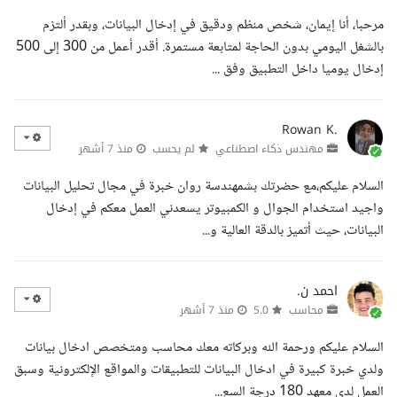
مرحبا، أنا إيمان، شخص منظم ودقيق في إدخال البيانات، وبقدر ألتزم
بالشغل اليومي بدون الحاجة لمتابعة مستمرة. أقدر أعمل من 300 إلى 500
إدخال يوميا داخل التطبيق وفق ...
Rowan K.
مهندس ذكاء اصطناعي
لم يحسب
منذ 7 أشهر
السلام عليكم،مع حضرتك بشمهندسة روان خبرة في مجال تحليل البيانات
واجيد استخدام الجوال و الكمبيوتر يسعدني العمل معكم في إدخال
البيانات، حيث أتميز بالدقة العالية و...
احمد ن.
محاسب
5.0
منذ 7 أشهر
السلام عليكم ورحمة الله وبركاته معك محاسب ومتخصص ادخال بيانات
ولدي خبرة كبيرة في ادخال البيانات للتطبيقات والمواقع الإلكترونية وسبق
العمل لدي معهد 180 درجة السع...