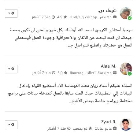
شيماء ص.
مهندس برمجيات و جرافيك
4.9
منذ 7 أشهر
مرحبا أستاذي الكريم،، اسعد الله أوقاتك بكل خير واتمنى ان تكون بصحة
جيدة،، ان كنت تبحث عن الاتقان والاحترافية وجودة العمل فيسعدني
العمل مع حضرتك واتطلع للتواصل م...
Alaa M.
مهندسة اتصالات ومصممة
5.0
منذ 7 أشهر
السلام عليكم أستاذ ريان معك المهندسة الاء أستطيع القيام بإدخال
البيانات إلي التطبيقات حيث قمت سابقا بالعمل كمدخلة بيانات على برامج
مختلفة وبرامج خاصة ببعض الأشخ...
Zyad R.
عالم بيانات
لم يحسب
منذ 7 أشهر