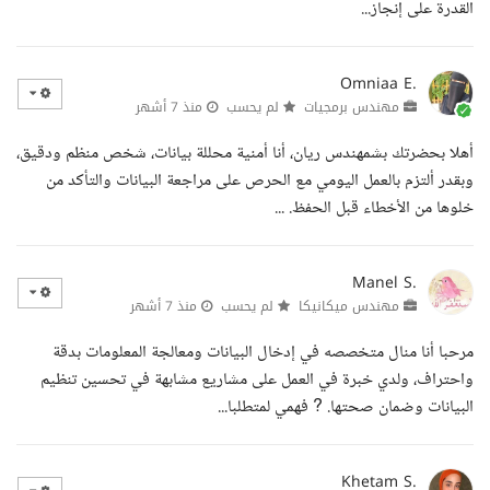
القدرة على إنجاز...
Omniaa E.
مهندس برمجيات
لم يحسب
منذ 7 أشهر
أهلا بحضرتك بشمهندس ريان، أنا أمنية محللة بيانات، شخص منظم ودقيق،
وبقدر ألتزم بالعمل اليومي مع الحرص على مراجعة البيانات والتأكد من
خلوها من الأخطاء قبل الحفظ. ...
Manel S.
مهندس ميكانيكا
لم يحسب
منذ 7 أشهر
مرحبا أنا منال متخصصه في إدخال البيانات ومعالجة المعلومات بدقة
واحتراف، ولدي خبرة في العمل على مشاريع مشابهة في تحسين تنظيم
البيانات وضمان صحتها. ? فهمي لمتطلبا...
Khetam S.