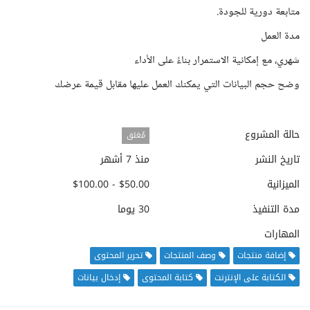
متابعة دورية للجودة.
مدة العمل
شهري، مع إمكانية الاستمرار بناءً على الأداء
وضح حجم البيانات التي يمكنك العمل عليها مقابل قيمة عرضك
حالة المشروع
مُغلق
تاريخ النشر
منذ 7 أشهر
الميزانية
$50.00 - $100.00
مدة التنفيذ
30 يوما
المهارات
إضافة منتجات
وصف المنتجات
تحرير المحتوى
الكتابة على الإنترنت
كتابة المحتوى
إدخال بيانات