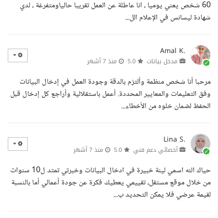
60 شخص يعني يوميا ، انا عاطلة عن العمل تقريبا حالياومتفرغة ، لدي
شهادة ليسانس في الإعلام الل...
Amal K.
مدخل بيانات
5.0
منذ 7 أشهر
مرحبا أنا شخص منظمة وألتزم بالدقة وجودة العمل في إدخال البيانات
وفق التعليمات والمعايير المحددة. أعمل باستقلالية وأراجع كل إدخال قبل
الحفظ لضمان خلوه من الأخطاء...
Lina S.
أخصائي دعم فني
5.0
منذ 7 أشهر
حياك الله اسمي لينة خبيرة في ادخال البيانات وخبرتي تمتد ل10 سنوات
من خلال موقع مستقل، تقييمي يعطيك فكرة عن جودة أعمالي أما بالنسبة
لقيمة عرضي فلا يمكن التحديد ب...