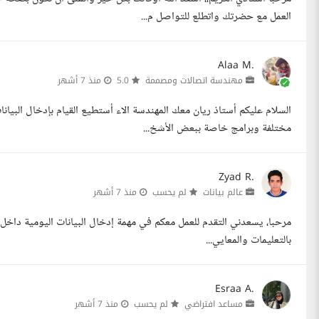
العمل مع حضرتك واتطلع للتواصل م...
Alaa M.
مهندسة اتصالات ومصممة
5.0
منذ 7 أشهر
السلام عليكم أستاذ ريان معك المهندسة الاء أستطيع القيام بإدخال البيا
مختلفة وبرامج خاصة ببعض الأشخ...
Zyad R.
عالم بيانات
لم يحسب
منذ 7 أشهر
مرحبا، يسعدني التقدم للعمل معكم في مهمة إدخال البيانات اليومية داخل الت
بالتعليمات والمعايي...
Esraa A.
مساعد افتراضي
لم يحسب
منذ 7 أشهر