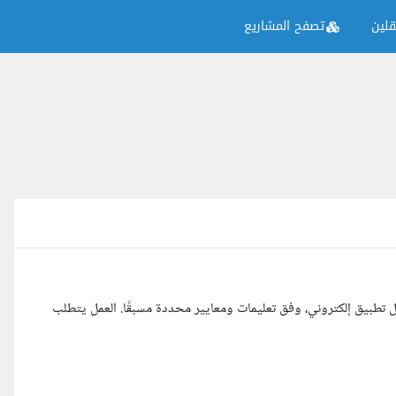
لين
تصفح المشاريع
بيق إلكتروني، وفق تعليمات ومعايير محددة مسبقًا. العمل يتطلب