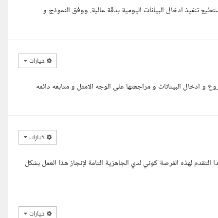
طيع تنفيذ ادخال البيانات اليومية بدقة عالية. ووفق النموذج و
خيارات
وع و ادخال البيناتات و مراجعتها على الوجه الامثل و متابعه دائمه
خيارات
لتقدم لهذه الفرصة كوني لدي الجاهزية التامة لإنجاز هذا العمل بشكل
خيارات