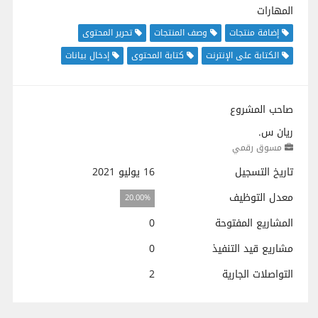
المهارات
إضافة منتجات
وصف المنتجات
تحرير المحتوى
الكتابة على الإنترنت
كتابة المحتوى
إدخال بيانات
صاحب المشروع
ريان س.
مسوق رقمي
تاريخ التسجيل
16 يوليو 2021
معدل التوظيف
20.00%
المشاريع المفتوحة
0
مشاريع قيد التنفيذ
0
التواصلات الجارية
2