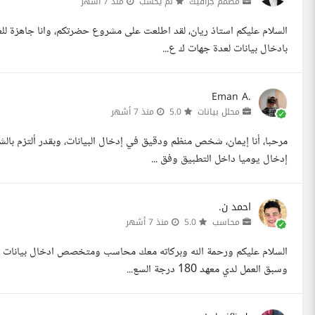
مصمم جرافيك
لم يحسب
منذ 7 أشهر
السلام عليكم استاذ ريان، لقد اطلعت على مشروع حضرتكم، وانا جاهزة للع
بادخال بيانات لعدة جهات ك ع...
Eman A.
محلل بيانات
5.0
منذ 7 أشهر
إدخال يوميا داخل التطبيق وفق ...
احمد ن.
محاسب
5.0
منذ 7 أشهر
السلام عليكم ورحمة الله وبركاته معك محاسب ومتخصص ادخال بيانات ولدي
وسبق العمل لدي معهد 180 درجة السع...