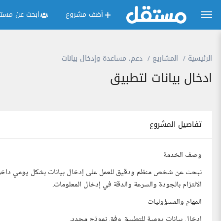
أضف مشروع
ابحث عن مستق
الرئيسية
المشاريع
دعم، مساعدة وإدخال بيانات
ادخال بيانات لتطبيق
تفاصيل المشروع
وصف الخدمة
نبحث عن شخص منظم ودقيق للعمل على إدخال بيانات بشكل يومي داخل تط
الالتزام بالجودة والسرعة والدقة في إدخال المعلومات.
المهام والمسؤوليات
إدخال بيانات يومية للتطبيق وفق نموذج محدد.