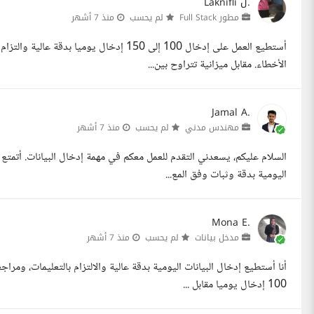
Laknifli ل.
مطور Full Stack
لم يحسب
منذ 7 أشهر
أستطيع العمل على إدخال 100 إلى 150 إدخال ي
الأخطاء. مقابل ميزانية تتراوح بين...
Jamal A.
مهندس مدني
لم يحسب
منذ 7 أشهر
السلام عليكم، يسعدني التقدم للعمل معكم في مهمة إدخال البيانات. أتمتع
اليومية بدقة وثبات وفق المع...
Mona E.
مدخل بيانات
لم يحسب
منذ 7 أشهر
أنا أستطيع إدخال البيانات اليومية بدقة عالية والالتزام بالتعليمات، ومر
100 إدخال يوميا مقابل ...