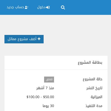
دخول
حساب جديد
أضف مشروع مماثل
بطاقة المشروع
حالة المشروع
مُغلق
تاريخ النشر
منذ 7 أشهر
الميزانية
$50.00 - $100.00
مدة التنفيذ
30 يوما