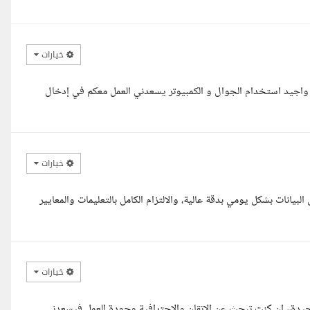
خيارات
واجيد استخدام الجوال و الكمبيوتر يسعدني العمل معكم في إدخال
خيارات
بيانات بشكل يومي بدقة عالية، والالتزام الكامل بالتعليمات والمعايير
خيارات
جيدة،، ان كنت تبحث عن الاتقان والاحترافية وجودة العمل فيسعدني