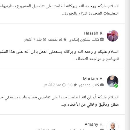
السلام عليكم ورحمة الله وبركاته اطلعت على تفاصيل المشروع بعناية،واست
التعليمات المحددة التزام بالجودة...
Hassan K.
كاتب محتوى إبداعي
لم يحسب
منذ 7 أشهر
السلام عليكم و رحمه الله و بركاته يسعدنى العمل باذن الله على هذا المشر
للبرنامج و مراجعه الاخطاء ...
Mariam H.
كاتب ومدقق
5.0
منذ 7 أشهر
السلام عليكم أ.ريان لقد اطلعت جيدا على تفاصيل مشروعك ويسعدني جدا ا
متقن ودقيق وخالي من الأخطاء و...
Amany H.