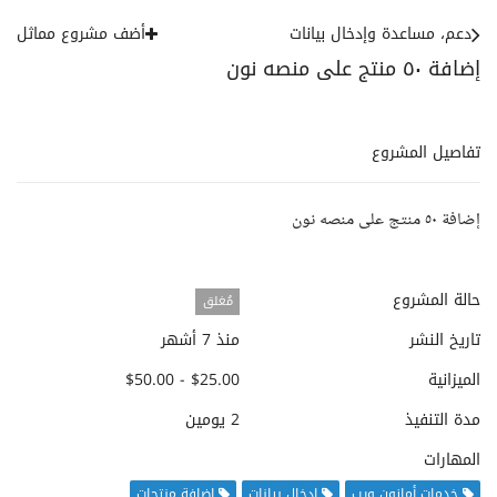
دعم، مساعدة وإدخال بيانات
أضف مشروع مماثل
إضافة ٥٠ منتج على منصه نون
تفاصيل المشروع
إضافة ٥٠ منتج على منصه نون
حالة المشروع
مُغلق
تاريخ النشر
منذ 7 أشهر
الميزانية
$25.00 - $50.00
مدة التنفيذ
2 يومين
المهارات
خدمات أمازون ويب
إدخال بيانات
إضافة منتجات