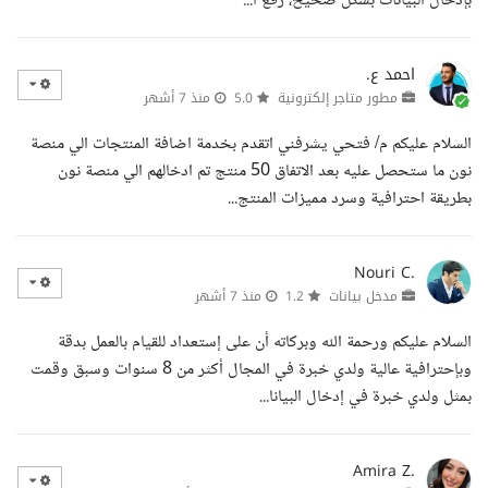
بإدخال البيانات بشكل صحيح، رفع ا...
احمد ع.
مطور متاجر إلكترونية
5.0
منذ 7 أشهر
السلام عليكم م/ فتحي يشرفني اتقدم بخدمة اضافة المنتجات الي منصة
نون ما ستحصل عليه بعد الاتفاق 50 منتج تم ادخالهم الي منصة نون
بطريقة احترافية وسرد مميزات المنتج...
Nouri C.
مدخل بيانات
1.2
منذ 7 أشهر
السلام عليكم ورحمة الله وبركاته أن على إستعداد للقيام بالعمل بدقة
وبإحترافية عالية ولدي خبرة في المجال أكثر من 8 سنوات وسبق وقمت
بمثل ولدي خبرة في إدخال البيانا...
Amira Z.