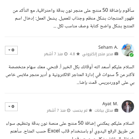
سأقوم بإضافة 50 منتج على متجر نون بدقة واحترافية، مع التأكد من
ظهور المنتجات بشكل منظم وجذاب للعميل. يشمل العمل: إدخال اسم
المنتج بشكل واضح كتابة وصف مناسب لكل ...
Seham A.
مدير متجر إلكتروني
4.8
منذ 7 أشهر
السلام عليكم أسعد الله أوقاتك بكل الخير أ. فتحي. معك سهام متخصصة
لأكثر من 5 سنوات في إدارة المتاجر الالكترونية و أدير متجر ملابس خاص
بي على الووردبريس. قمت بإضا...
Ayat M.
محلل بيانات
لم يحسب
منذ 7 أشهر
السلام عليكم، يمكنني إضافة 50 منتج على منصة نون بدقة وتنظيم، سواء
عن طريق الرفع اليدوي أو باستخدام قالب Excel حسب المتاح. سأهتم