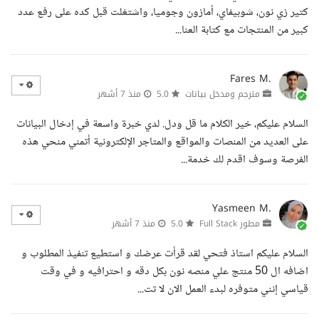
كتير زي نون، شوبيفاي، أمازون وجوميا، واشتغلت قبل كده على رفع عدد
كبير من المنتجات مع كتابة العنا...
Fares M.
مترجم ومدخل بيانات
5.0
منذ 7 أشهر
السلام عليكم، خير الكلام ما قل ودل. لدي خبرة واسعة في إدخال البيانات
على العديد من المنصات والمواقع والمتاجر الإلكترونية أتمني منحي هذه
الفرصة وسوف اقدم لك خدمة...
Yasmeen M.
مطور Full Stack
5.0
منذ 7 أشهر
السلام عليكم استاذ فتحي لقد قرأت عرضك و استطيع تنفيذ المطلوب و
اضافه ال 50 منتج علي منصه نون بكل دقه و احترافيه و في وقت
قياسي إنني متوفره لبدء العمل الان لا تت...