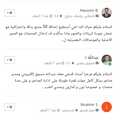
Houssin B.
أخصائي دراسات جدوى
5.0
منذ 7 أشهر
السلام عليكم حياك الله اخي أستطيع إضافة 50 منتج بدقة واحترافية مع
ضمان جودة البيانات والصور ماذا سأقدم لك إدخال المنتجات مع الصور
الأصلية والموصافات التفصيلية ل...
عبدالله ا.
مسوق رقمي
3.7
منذ 7 أشهر
السلام عليكم مرحبا أستاذ فتحي معك عبدالله مسوق إلكتروني ومدير
متاجر بشكل كامل عملت لفترة طويلة على ادارة المتاجر و على عدة
منصات و خصوصا نون و أمازون وعندي الخب...
Ibrahim S.
محرر فيديو
لم يحسب
منذ 7 أشهر