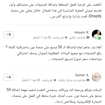
أطلعت على فرصة العمل المتعلقة بإضافة المنتجات على منصتكم، وأود
تقديم خبرتي العملية المباشرة في هذا المجال. خلال عملي على منصة
Shopify، قمت بإدارة وإدراج أكثر من...
Hosam R.
محاسب مالي
لم يحسب
منذ 7 أشهر
أهلا بك، جاهز تماما لإضافة الـ 50 منتج على منصة نون باحترافية كاملة ?
رفع المنتجات مع جميع البيانات المطلوبة (عنوان وصف احترافي
مواصفات سعر صور) تنسيق المنتجات ...
Samar A.
محاسب و مدخل بيانات
لم يحسب
منذ 7 أشهر
السلام عليكم ورحمة الله وبركاته، يسعدني التقدم لتنفيذ مهمة إضافة 50
منتج على منصة نون، حيث أمتلك خبرة سابقة في العمل على منصات
التجارة الإلكترونية، وبالأخص إدخا...