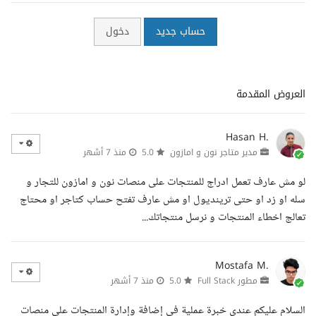
حساب جديد
دخول
العروض المقدمة
Hasan H.
مدير متاجر نون و امازون
5.0
منذ 7 أشهر
لو مش عارف تعمل ادراج للمنتجات على منصات نون و امازون للتجار و
سله او زد او حتى ترينديول او مش عارف تفتح حساب كتاجر او محتاج
تعالج اخطاء المنتجات و نرسل منتجاتك...
Mostafa M.
مطور Full Stack
5.0
منذ 7 أشهر
السلام عليكم عندي خبرة عملية في إضافة وإدارة المنتجات على منصات