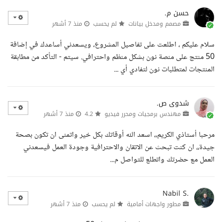
حسن م.
مصمم ومدخل بيانات
لم يحسب
منذ 7 أشهر
سلام عليكم ، اطلعت على تفاصيل المشروع، ويسعدني أساعدك في إضافة
50 منتج على منصة نون بشكل منظم واحترافي. سيتم - التأكد من مطابقة
المنتجات لمتطلبات نون لتفادي أي ...
شدوى ص.
مهندس برمجيات ومحرر فيديو
4.2
منذ 7 أشهر
مرحبا أستاذي الكريم،، اسعد الله أوقاتك بكل خير واتمنى ان تكون بصحة
جيدة،، ان كنت تبحث عن الاتقان والاحترافية وجودة العمل فيسعدني
العمل مع حضرتك واتطلع للتواصل م...
Nabil S.
مطور واجهات أمامية
لم يحسب
منذ 7 أشهر