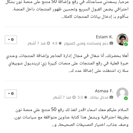
مرحبا، يسعدني مساعدتك في رفع وإضافة 50 منتج على منصة نون بشكل
احترافي يضمن القبول السريع وتحسين ظهور المنتجات داخل المنصة.
سأقوم بـ: إدخال بيانات المنتجات كاملة...
Eslam K.
دعم ومساعده وفني كمبيوتر
4.9
منذ 7 أشهر
أهلا بحضرتك، أنا شغال في مجال إدارة المتاجر وإضافة المنتجات، وعندي
خبرة فعلية في رفع المنتجات على منصات كبيرة زي: ترينديول شوبيفاي
سلة زد اشتغلت على إضافة عدد ك...
Asmaa F.
مدخل بيانات
5.0
منذ 7 أشهر
السلام عليكم معك اسماء اقدر انفذ لك رفع 50 منتج علي منصة نون
بطريقة احترافية ويشمل هذا كتابة عناوين متوافقة مع سياسات نون،
وصف جذاب، اختيار التصنيفات الصحيحة، و...