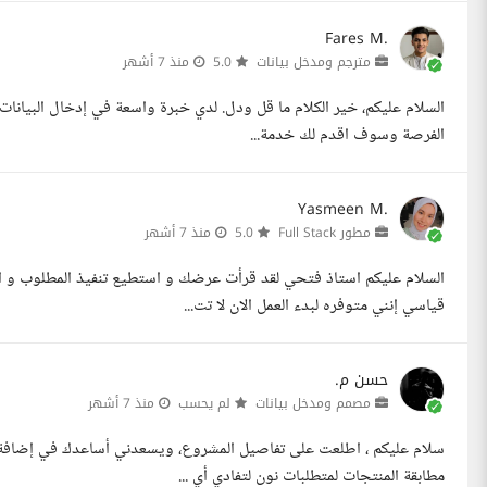
Fares M.
مترجم ومدخل بيانات
5.0
منذ 7 أشهر
السلام عليكم، خير الكلام ما قل ودل. لدي خبرة واسعة في إدخال البيانات
الفرصة وسوف اقدم لك خدمة...
Yasmeen M.
مطور Full Stack
5.0
منذ 7 أشهر
قياسي إنني متوفره لبدء العمل الان لا تت...
حسن م.
مصمم ومدخل بيانات
لم يحسب
منذ 7 أشهر
مطابقة المنتجات لمتطلبات نون لتفادي أي ...