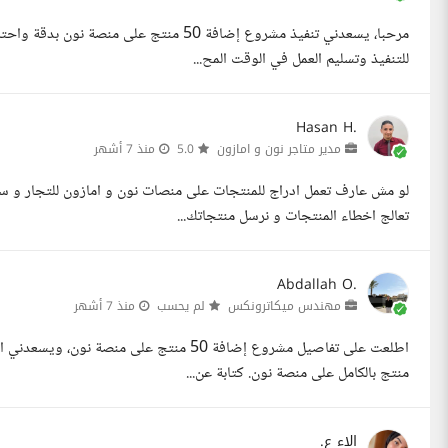
مرحبا، يسعدني تنفيذ مشروع إضافة 50 منتج ع
للتنفيذ وتسليم العمل في الوقت المح...
Hasan H.
مدير متاجر نون و امازون
5.0
منذ 7 أشهر
لو مش عارف تعمل ادراج للمنتجات على منصات نون و امازون للتجار و س
تعالج اخطاء المنتجات و نرسل منتجاتك...
Abdallah O.
مهندس ميكاترونكس
لم يحسب
منذ 7 أشهر
منتج بالكامل على منصة نون. كتابة عن...
الاء ع.