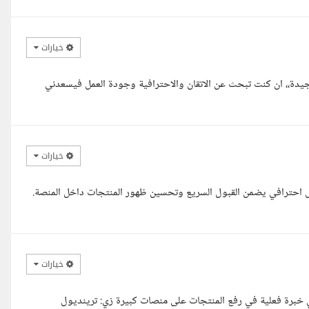
خيارات
جيدة،، ان كنت تبحث عن الاتقان والاحترافية وجودة العمل فيسعدني
خيارات
ة 50 منتج على منصة نون بشكل احترافي يضمن القبول السريع وتحسين ظهور المنتجات داخل المنصة.
خيارات
ي خبرة فعلية في رفع المنتجات على منصات كبيرة زي: ترينديول