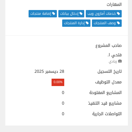
المهارات
خدمات أمازون ويب
إدخال بيانات
إضافة منتجات
وصف المنتجات
إدارة المنتجات
صاحب المشروع
فتحي ا.
ريادي
تاريخ التسجيل
28 ديسمبر 2025
معدل التوظيف
0.00%
المشاريع المفتوحة
0
مشاريع قيد التنفيذ
0
التواصلات الجارية
0