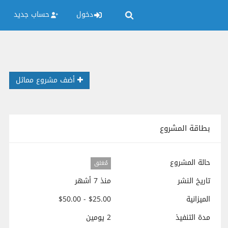
دخول
حساب جديد
أضف مشروع مماثل
بطاقة المشروع
حالة المشروع
مُغلق
تاريخ النشر
منذ 7 أشهر
الميزانية
$25.00 - $50.00
مدة التنفيذ
2 يومين