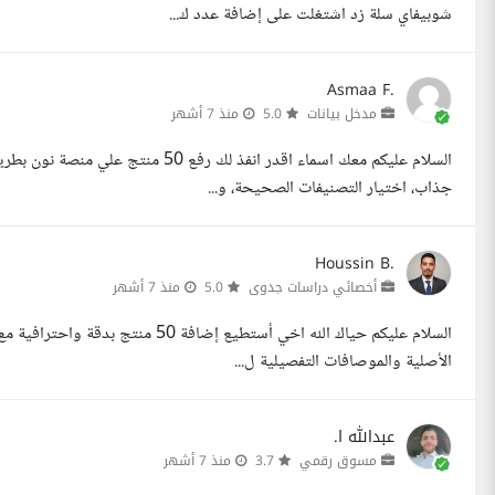
شوبيفاي سلة زد اشتغلت على إضافة عدد ك...
Asmaa F.
مدخل بيانات
5.0
منذ 7 أشهر
السلام عليكم معك اسماء اقدر انفذ لك
جذاب، اختيار التصنيفات الصحيحة، و...
Houssin B.
أخصائي دراسات جدوى
5.0
منذ 7 أشهر
السلام عليكم حياك الله اخي أستطيع 
الأصلية والموصافات التفصيلية ل...
عبدالله ا.
مسوق رقمي
3.7
منذ 7 أشهر