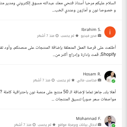
السلام عليكم مرحبا أستاذ فتحي معك عبدالله مسوق إلكتروني ومدير متا
و خصوصا نون و أمازون وعندي الخب...
Ibrahim S.
محرر فيديو
لم يحسب
منذ 7 أشهر
أطلعت على فرصة العمل المتعلقة بإضافة المنتجات على منصتكم، وأود تقد
Shopify، قمت بإدارة وإدراج أكثر من...
Hosam R.
محاسب مالي
لم يحسب
منذ 7 أشهر
أهلا بك، جاهز تماما لإضافة الـ 50 منتج على منصة ن
مواصفات سعر صور) تنسيق المنتجات ...
Mohannad F.
ادخال بيانات وبرمجة مواقع
لم يحسب
منذ 7 أشهر