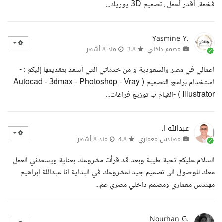
فخمة. أقدر أعمل . تصميم 3D يوريك...
Yasmine Y.
مصمم داخلي
3.8
منذ 8 أشهر
اعمالي في مصر والسعودية و من خدماتي التي أسعد بتقديمها إليكم : -
استخدام برامج التصميم ( Autocad - 3dmax - Photoshop - Vray
Illustrator ) -القيام ب توزيع فراغات...
عبدالله ا.
مهندس معماري
4.8
منذ 8 أشهر
السلام عليكم تحية طيبة وبعد قد قرأت مشروعك بعناية ويسعدني العمل
معك للوصول الى تصميم جيد لمشروعك في البداية انا عبداللة ابراهيم
مهندس معماري ومصمم داخلي مصري عم...
Nourhan G.