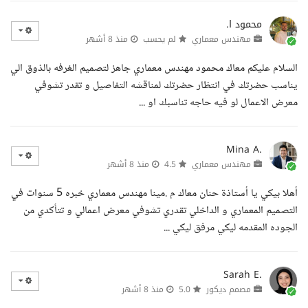
محمود ا.
مهندس معماري
لم يحسب
منذ 8 أشهر
السلام عليكم معاك محمود مهندس معماري جاهز لتصميم الغرفه بالذوق الي
يناسب حضرتك في انتظار حضرتك لمناقشه التفاصيل و تقدر تشوفي
معرض الاعمال لو فيه حاجه تناسبك او ...
Mina A.
مهندس معماري
4.5
منذ 8 أشهر
أهلا بيكي يا أستاذة حنان معاك م .مينا مهندس معماري خبره 5 سنوات في
التصميم المعماري و الداخلي تقدري تشوفي معرض اعمالي و تتأكدي من
الجوده المقدمه ليكي مرفق ليكي ...
Sarah E.
مصمم ديكور
5.0
منذ 8 أشهر