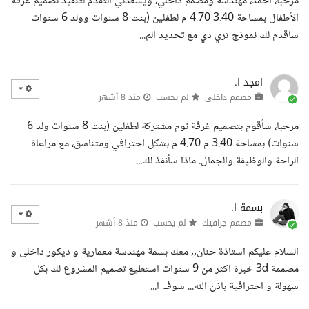
مرحبا، أحمد، مهندسة ومصمم داخلي، ويسعدني التقدم لتنفيذ تصميم غرفة
الأطفال بمساحة 3.40 4.70 م لطفلين (بنت 8 سنوات وولد 6 سنوات
ساقدم لك نموذج ثري دي مع تحديد الم...
امجد ا.
مصمم داخلي
لم يحسب
منذ 8 أشهر
مرحبا، سأقوم بتصميم غرفة نوم مشتركة لطفلين (بنت 8 سنوات ولد 6
سنوات) بمساحة 3.40 م 4.70 م بشكل احترافي ومتناسق، مع مراعاة
الراحة والوظيفة والجمال. ماذا سأنفذ لك...
بسمة ا.
مصمم جرافيك
لم يحسب
منذ 8 أشهر
السلام عليكم استاذة حنان,, معك بسمة مهندسة معمارية و ديكور داخلى و
مصممة 3d خبرة اكثر من 9 سنوات استطيع تصميم المشروع لك بكل
سهولة و احترافية باذن الله... سوف ا...