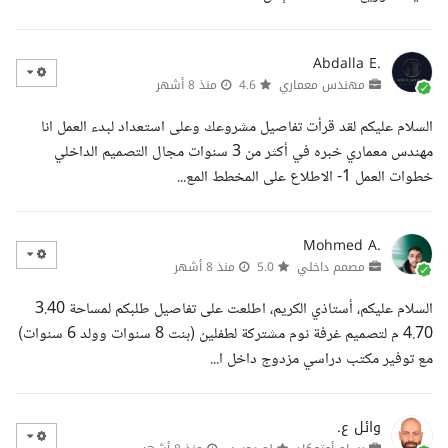
Abdalla E.
مهندس معماري
4.6
منذ 8 أشهر
السلام عليكم لقد قرأت تفاصيل مشروعك وعلى استعداد لبدء العمل انا
مهندس معماري خبره في أكثر من 3 سنوات مجال التصميم الداخلي
خطوات العمل 1- الاطلاع على المخطط المع...
Mohmed A.
مصمم داخلي
5.0
منذ 8 أشهر
السلام عليكم، أستاذي الكريم، اطلعت على تفاصيل طلبكم لمساحة 3.40
4.70 م لتصميم غرفة نوم مشتركة لطفلين (بنت 8 سنوات وولد 6 سنوات)
مع توفير مكتب دراسي مزدوج داخل ا...
وائل ع.