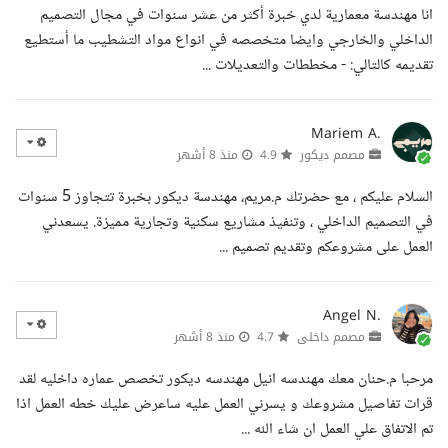
انا مهندسة معمارية لدي خبرة أكثر من عشر سنوات في مجال التصميم
الداخلي والخارجي وايضا متخصصه في انواع مواد التشطيب ما أستطيع
تقديمه كالتالي: - مخططات والتعديلات ...
Mariem A.
مصمم ديكور
4.9
منذ 8 أشهر
السلام عليكم ، مع حضرتك م.مريم، مهندسة ديكور بخبرة تتجاوز 5 سنوات
في التصميم الداخلي ، وتنفيذ مشاريع سكنية وتجارية مميزة. يسعدني
العمل على مشروعكم وتقديم تصميم ...
Angel N.
مصمم داخلى
4.7
منذ 8 أشهر
مرحبا م.حنان معك مهندسه انيل مهندسه ديكور تخصص عماره داخليه لقد
قرات تفاصيل مشروعك و يسرني العمل عليه ساعرض عليك خطه العمل اذا
تم الاتفاق علي العمل ان شاء الله ...