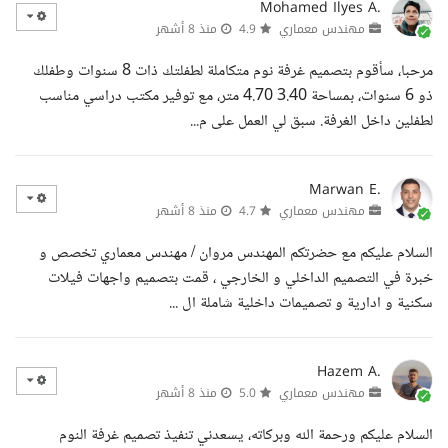
Mohamed Ilyes A.
مهندس معماري
4.9
منذ 8 أشهر
مرحبا، سأقوم بتصميم غرفة نوم متكاملة لطفلتك ذات 8 سنوات وطفلك
ذو 6 سنوات، بمساحة 3.40 4.70 متر، مع توفير مكتب دراسي مناسب
لطفلين داخل الغرفة. سبق لي العمل على م...
Marwan E.
مهندس معماري
4.7
منذ 8 أشهر
السلام عليكم مع حضرتكم المهندس مروان / مهندس معماري تخصص و
خبرة في التصميم الداخلي و الخارجي ، قمت بتصميم واجهات فيلات
سكنية و ادارية و تصميمات داخلية شاملة ال ...
Hazem A.
مهندس معماري
5.0
منذ 8 أشهر
السلام عليكم ورحمة الله وبركاته، يسعدني تنفيذ تصميم غرفة النوم