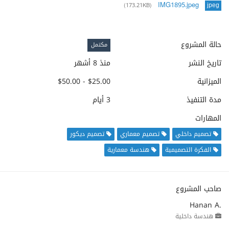
IMG1895.jpeg
(173.21KB)
jpeg
حالة المشروع
مكتمل
تاريخ النشر
منذ 8 أشهر
الميزانية
$25.00 - $50.00
مدة التنفيذ
3 أيام
المهارات
تصميم داخلي
تصميم معماري
تصميم ديكور
الفكرة التصميمية
هندسة معمارية
صاحب المشروع
Hanan A.
هندسة داخلية