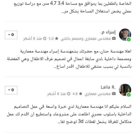
الخاصة بالطفلين بما يتوافق مع مساحة 3.4 4.7 متر، مع دراسة توزيع
عملي يضمن استغلال المساحة بشكل مر...
إسراء م.
مهندس معماري ومصمم داخلي
5.0
منذ 8 أشهر
اهلا مهندسة حنان، مع حضرتك بشمهندسة إسراء مهندسة معمارية
ومصممة داخلية ،لدي سابقة اعمال في تصميم غرف الاطفال وهي المفضلة
بالنسبة لي بسبب عشقي للاطفال. اقدر اساع...
Laila R.
مهندس معماري
4.8
منذ 8 أشهر
السلام عليكم انا مهندسة معمارية لدي خبرة واسعة في عمل التصاميم
الداخلية باسلوب عصري اطلعت على مشروعك واستطيع ان اقدم لك عمل
متكامل للغرفة يشمل لقطات 3d توضح تفا...