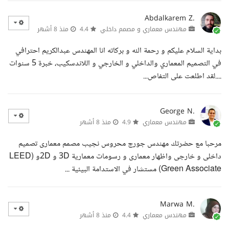
Abdalkarem Z.
مهندس معماري و مصمم داخلي
4.4
منذ 8 أشهر
بداية السلام عليكم و رحمة الله و بركاته انا المهندس عبدالكريم احترافي
في التصميم المعماري والداخلي و الخارجي و اللاندسكيب، خبرة 5 سنوات
....لقد اطلعت على التفاص...
George N.
مهندس معماري
4.9
منذ 8 أشهر
مرحبا مع حضرتك مهندس جورج محروس نجيب مصمم معمارى تصميم
داخلى و خارجى واظهار معمارى و رسومات معمارية 3D و 2Dو (LEED
Green Associate) مستشار في الاستدامة البيئية ...
Marwa M.
مهندس معماري
4.4
منذ 8 أشهر