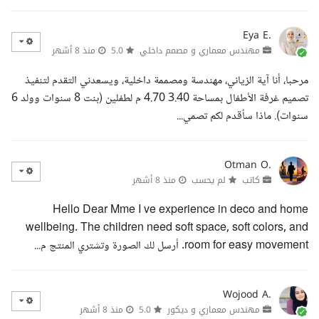
Eya E.
مهندس معماري و مصمم داخلي
5.0
منذ 8 أشهر
مرحبا، أنا آية الزياني، مهندسة ومصممة داخلية، ويسعدني التقدم لتنفيذ
تصميم غرفة الأطفال بمساحة 3.40 4.70 م لطفلين (بنت 8 سنوات وولد 6
سنوات). ماذا سأقدم لكم تصمي...
Otman O.
كاتب
لم يحسب
منذ 8 أشهر
Hello Dear Mme I ve experience in deco and home
wellbeing. The children need soft space, soft colors, and
room for easy movement. أرسل لك الصورة وتشتري المنتج م...
Wojood A.
مهندس معماري و ديكور
5.0
منذ 8 أشهر