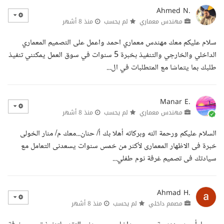
Ahmed N.
مهندس معماري
لم يحسب
منذ 8 أشهر
سلام عليكم معك مهندس معماري احمد واعمل على التصميم المعماري
الداخلي والخارجي والتنفيذ بخبرة 5 سنوات في سوق العمل يمكنني تنفيذ
طلبك بما يتماشا مع المتطلبات في ال...
Manar E.
مهندس معماري
لم يحسب
منذ 8 أشهر
السلام عليكم ورحمة الله وبركاته أهلا بك أ/ حنان...معك م/ منار الخولى
خبرة فى الاظهار المعمارى لأكثر من خمس سنوات يسعدنى التعامل مع
سيادتك فى تصميم غرفة نوم طفلي...
Ahmad H.
مصمم داخلي
لم يحسب
منذ 8 أشهر