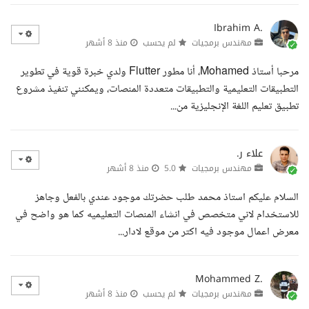
Ibrahim A.
مهندس برمجيات
لم يحسب
منذ 8 أشهر
مرحبا أستاذ Mohamed، أنا مطور Flutter ولدي خبرة قوية في تطوير
التطبيقات التعليمية والتطبيقات متعددة المنصات، ويمكنني تنفيذ مشروع
تطبيق تعليم اللغة الإنجليزية من...
علاء ر.
مهندس برمجيات
5.0
منذ 8 أشهر
السلام عليكم استاذ محمد طلب حضرتك موجود عندي بالفعل وجاهز
للاستخدام لاني متخصص في انشاء المنصات التعليميه كما هو واضح في
معرض اعمال موجود فيه اكتر من موقع لادار...
Mohammed Z.
مهندس برمجيات
لم يحسب
منذ 8 أشهر