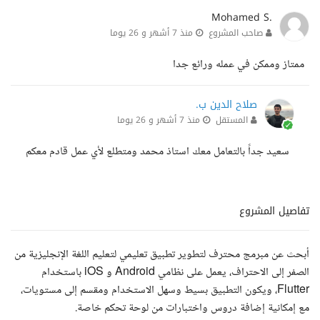
Mohamed S.
صاحب المشروع
منذ 7 أشهر و 26 يوما
ممتاز وممكن في عمله ورائع جدا
صلاح الدين ب.
المستقل
منذ 7 أشهر و 26 يوما
سعيد جداً بالتعامل معك استاذ محمد ومتطلع لأي عمل قادم معكم
تفاصيل المشروع
أبحث عن مبرمج محترف لتطوير تطبيق تعليمي لتعليم اللغة الإنجليزية من
الصفر إلى الاحتراف، يعمل على نظامي Android و iOS باستخدام
Flutter، ويكون التطبيق بسيط وسهل الاستخدام ومقسم إلى مستويات،
مع إمكانية إضافة دروس واختبارات من لوحة تحكم خاصة.