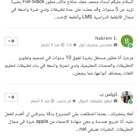
السلام عليكم استاذ محمد. معك صلاح مالك, مطور Full-Stack بخبرة
تزيد عن 5 سنوات وقد عملت على عدة تطبيقات ولدي خبرة واسعة في
مجال الأنظمة الدراسية LMS وأنظمة الإخت...
Nabrem E.
مهندس برمجيات أول
5.0
منذ 8 أشهر
مرحبا، أنا مطور مستقل بخبرة تفوق 10 سنوات في تصميم وتطوير
التطبيقات والمنصات التعليمية، ولدي تجربة واسعة في بناء تطبيقات لتعليم
اللغات بمختلف أنواعها، مما يجعلن...
كيرلس ب.
مطور تطبيقات الجوال
لم يحسب
منذ 8 أشهر
أهلا بحضرتك... بعدما اضطلعت علي المشروع بدقة يشرفني إن أتقدم للعمل
عليه. أنا خريج هندسة و معي شهادة الاعتماد من apple خبرة في مجال
التطبيقات. التقنيات هتبقي nat...