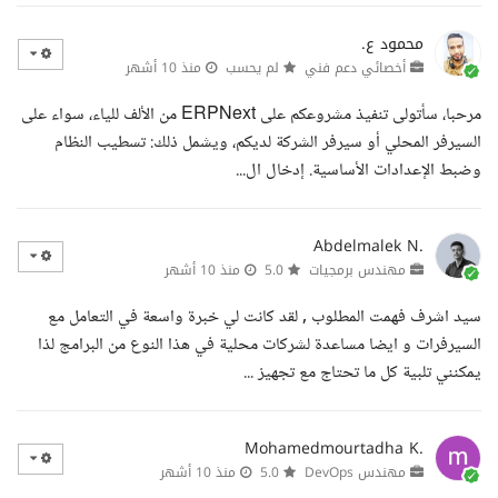
محمود ع.
أخصائي دعم فني
لم يحسب
منذ 10 أشهر
مرحبا، سأتولى تنفيذ مشروعكم على ERPNext من الألف للياء، سواء على
السيرفر المحلي أو سيرفر الشركة لديكم، ويشمل ذلك: تسطيب النظام
وضبط الإعدادات الأساسية. إدخال ال...
Abdelmalek N.
مهندس برمجيات
5.0
منذ 10 أشهر
سيد اشرف فهمت المطلوب , لقد كانت لي خبرة واسعة في التعامل مع
السيرفرات و ايضا مساعدة لشركات محلية في هذا النوع من البرامج لذا
يمكنني تلبية كل ما تحتاج مع تجهيز ...
Mohamedmourtadha K.
مهندس DevOps
5.0
منذ 10 أشهر