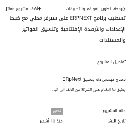
برمجة، تطوير المواقع والتطبيقات
أضف مشروع مماثل
تسطيب برنامج ERPNEXT على سيرفر محلي مع ضبط
الإعدادات والأرصدة الإفتتاحية وتنسيق الفواتير
والمستندات
تفاصيل المشروع
نحتاج مهندس ملم بتطبيق ERpNext
يطبق لنا النظام على الشركة من الالف الى الياء
حالة المشروع
مُغلق
تاريخ النشر
منذ 10 أشهر