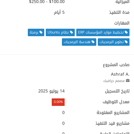
الميزانية
$100.00 - $250.00
مدة التنفيذ
5 أيام
المهارات
تخطيط موارد المؤسسات ERP
نظام Ubuntu
برمجة
تطوير البرمجيات
هندسة البرمجيات
صاحب المشروع
Ashraf A.
مصمم جرافيك
تاريخ التسجيل
14 يوليو 2025
معدل التوظيف
0.00%
المشاريع المفتوحة
0
مشاريع قيد التنفيذ
0