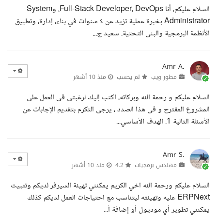
السلام عليكم، أنا Full-Stack Developer، DevOps، وSystem
Administrator بخبرة عملية تزيد عن ٤ سنوات في بناء، إدارة، وتطبيق
الأنظمة البرمجية والبنى التحتية. سعيد ج...
Amr A.
مطور ويب
لم يحسب
منذ 10 أشهر
السلام عليكم و رحمة الله وبركاته، اكتب إليك لرغبتى فى العمل على
المشروع المقترح و فى هذا الصدد ، يرجى التكرم بتقديم الإجابات عن
الأسئلة التالية 1. الهدف الأساسي...
Amr S.
مهندس برمجيات
4.2
منذ 10 أشهر
السلام عليكم ورحمة الله اخي الكريم يمكنني تهيئة السيرفر لديكم وتثبيت
ERPNext عليه وتهيئته ليتناسب مع احتياجات العمل لديكم كذلك
يمكنني تطوير أي موديول أو إضافة أ...