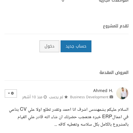
التواصلات الجارية
0
تقدم للمشروع
حساب جديد
دخول
العروض المقدمة
Ahmed H.
Business Development
لم يحسب
منذ 10 أشهر
السلام عليكم بشمهندس اشرف انا احمد وتقدر تطلع اولا علي CV بتاعي
في اعمالERP خبره هتعجب حضرتك ان شاء الله قادر علي القيام
بالمشروع بالكامل بكل سلاسه وتغطيه كافه ...