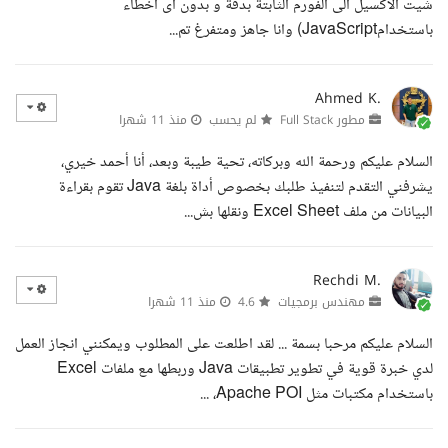
شيت الاكسيل الى الفورم الثابتة بدقة و بدون اى اخطاء
باستخدامJavaScript) وانا جاهز ومتفرغ تم...
Ahmed K.
مطور Full Stack
لم يحسب
منذ 11 شهرا
السلام عليكم ورحمة الله وبركاته، تحية طيبة وبعد، أنا أحمد خيري،
يشرفني التقدم لتنفيذ طلبك بخصوص أداة بلغة Java تقوم بقراءة
البيانات من ملف Excel Sheet ونقلها بش...
Rechdi M.
مهندس برمجيات
4.6
منذ 11 شهرا
السلام عليكم مرحبا بسمة ... لقد اطلعت على المطلوب ويمكنني انجاز العمل
لدي خبرة قوية في تطوير تطبيقات Java وربطها مع ملفات Excel
باستخدام مكتبات مثل Apache POI، ...