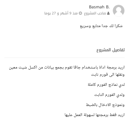
Basmah B.
صاحب المشروع
منذ 9 أشهر و 27 يوما
شكرا لك جدا متابع وسريع
تفاصيل المشروع
اريد برمجة اداة باستخدام جافا تقوم بجمع بيانات من اكسل شيت معين
ونقلها الى فورم ثابت
لدي نماذج الفورم كاملة
ولدي الفورم الثابت
ونموذج الادخال بالضبط
اريد فقط برمجتها لسهولة العمل عليها