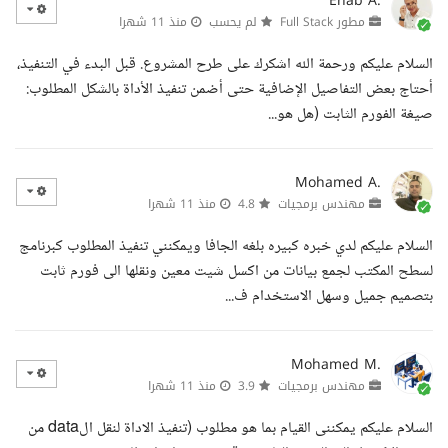
Ehab A.
مطور Full Stack
لم يحسب
منذ 11 شهرا
السلام عليكم ورحمة الله اشكرك على طرح المشروع. قبل البدء في التنفيذ،
أحتاج بعض التفاصيل الإضافية حتى أضمن تنفيذ الأداة بالشكل المطلوب:
صيغة الفورم الثابت (هل هو...
Mohamed A.
مهندس برمجيات
4.8
منذ 11 شهرا
السلام عليكم لدي خبره كبيره بلغه الجافا ويمكنني تنفيذ المطلوب كبرنامج
لسطح المكتب لجمع بيانات من اكسل شيت معين ونقلها الى فورم ثابت
بتصميم جميل وسهل الاستخدام ف...
Mohamed M.
مهندس برمجيات
3.9
منذ 11 شهرا
السلام عليكم يمكننى القيام بما هو مطلوب (تنفيذ الاداة لنقل الdata من