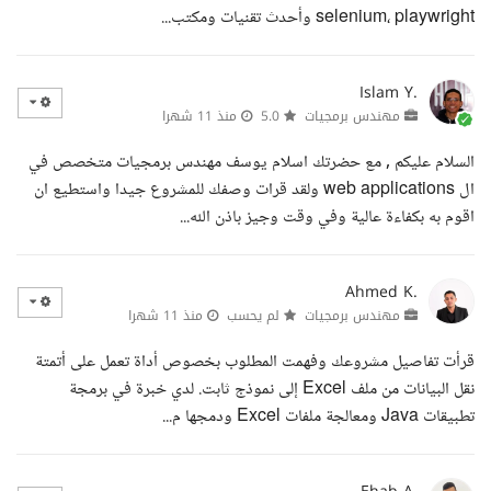
selenium، playwright وأحدث تقنيات ومكتب...
Islam Y.
مهندس برمجيات
5.0
منذ 11 شهرا
السلام عليكم , مع حضرتك اسلام يوسف مهندس برمجيات متخصص في
ال web applications ولقد قرات وصفك للمشروع جيدا واستطيع ان
اقوم به بكفاءة عالية وفي وقت وجيز باذن الله...
Ahmed K.
مهندس برمجيات
لم يحسب
منذ 11 شهرا
قرأت تفاصيل مشروعك وفهمت المطلوب بخصوص أداة تعمل على أتمتة
نقل البيانات من ملف Excel إلى نموذج ثابت. لدي خبرة في برمجة
تطبيقات Java ومعالجة ملفات Excel ودمجها م...