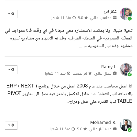
عمر س.
محاسب مالي
5.0
منذ 11 شهرا
تحية طيبة، اولا يمكنك الاستشاره معي مجانا في اي وقت فانا متواجد في
المملكه السعوديه في المنطقه الشرقيه وقد تم الانتهاء من مشاريع كثيره
مشابهه لهذه في السعوديه س...
Ramy I.
محلل مالي
لم يحسب
منذ 11 شهرا
انا اعمل محاسب منذ عام 2008 اعمل من خلال برنامج ERP ( NEXT )
بالاضافه اللي التعامل من خلال الاكسل باحترافيه تصل الي تقارير PIVOT
TABLE لديا القدره علي عمل ومراج...
Mohamed R.
مستشار مالي
5.0
منذ 11 شهرا