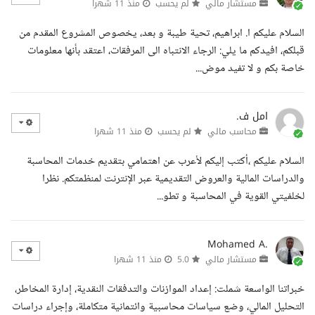
مستشار مالي
لم يحسب
منذ 11 شهرا
السلام عليكم ا. ابراهيم، تحية طيبة و بعد، يخصوص المشروع المقدم من
قبلكم، افيدكم ما يلي: الرجاء الانتباه الى المرفقات، اعتقد بأنها معلومات
خاصة بكم و لا تفيد موض...
امل ف.
محاسب مالي
لم يحسب
منذ 11 شهرا
السلام عليكم ،أكتب إليكم لأعرب عن اهتمامي بتقديم خدمات المحاسبة
والدراسات المالية والعروض التقديمية عبر الإنترنت لمنظمتكم. نظرا
لخلفيتي القوية في المحاسبة و تطو...
Mohamed A.
مستشار مالي
5.0
منذ 11 شهرا
خبراتنا الواسعة شملت: إعداد الموازنات والتدفقات النقدية، إدارة المخاطر،
التحليل المالي، وضع سياسات محاسبية وائتمانية متكاملة، وإجراء دراسات