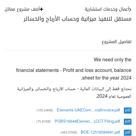
أعمال وخدمات استشارية
أضف مشروع مماثل
مستقل لتنفيذ ميزانية وحساب الأرباح والخسائر
تفاصيل المشروع
We need only the
financial statements - Profit and loss account, balance
sheet for the year 2024.
نحتاج فقط إلى البيانات المالية - حساب الأرباح والخسائر، والميزانية
العمومية لعام 2024.
Elements-UAECom…cialInvoice.pdf
(105.64KB)
pdf
PGBS16644Elemen…LCCT-Filing.pdf
(75.81KB)
pdf
BOE-12518584941.pdf
(443.97KB)
pdf