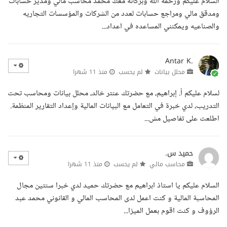
السلام عليكم ورحمه الله وبركاته معك محمد محاسب مالي ومدير حسابات
ومدقق مالي ومراجع حسابات لعدد من الشركات والمؤسسات التجاريه
والصناعيه ويمكنني المساعده في اعداد...
Antar K.
محلل بيانات
لم يحسب
منذ 11 شهرا
لسلام عليكم أ. إبراهيم، مع حضرتك عنتر خالد، محلل بيانات ومحاسب تحت
التدريب، لدي خبرة في التعامل مع البيانات المالية وإعداد التقارير المنظمة.
اطلعت على تفاصيل مش...
حميد س.
محاسب مالي
لم يحسب
منذ 11 شهرا
السلام عليكم يا استاذ ابراهيم مع حضرتك حميد لدي خبرا سنتين مجال
المحاسبة المالية و كنت اعمل لدى المحاسب المالي و القانوني محمد عبد
الرؤوف و كنت اقوم بعمل الميزا...