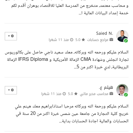
و محاسب معتمد، متخرج من المدرسة العليا للاقتصاد بوهران أقدم لكم
خدمة إعداد البيانات المالية ا...
Saied N.
مراجع حسابات
5.0
منذ 11 شهرا
السلام عليكم ورحمه الله وبركاته، معك سعيد ناجي حاصل على بكالوريوس
تجارة انجلش وشهادة CMA الزمالة الأمريكية و IFRS Diploma الزمالة
البريطانية، لدي خبرة اكثر من 5...
هيثم ع.
محاسب مدير مالي
5.0
منذ 11 شهرا
السلام عليكم ورحمة الله وبركاته مرحبا استاذابراهيم معك هيثم علي
خريج كلية التجارة من جامعة عين شمس خبرة اكثر من 20 سنة في
الحسابات والمالية اجادة الحسابات بداية...