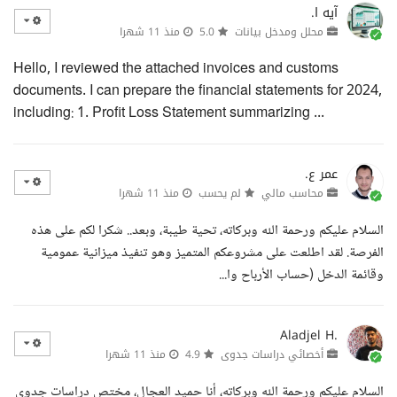
آيه ا.
محلل ومدخل بيانات
5.0
منذ 11 شهرا
Hello, I reviewed the attached invoices and customs
documents. I can prepare the financial statements for 2024,
including: 1. Profit Loss Statement summarizing ...
عمر ع.
محاسب مالي
لم يحسب
منذ 11 شهرا
السلام عليكم ورحمة الله وبركاته، تحية طيبة، وبعد.. شكرا لكم على هذه
الفرصة. لقد اطلعت على مشروعكم المتميز وهو تنفيذ ميزانية عمومية
وقائمة الدخل (حساب الأرباح وا...
Aladjel H.
أخصائي دراسات جدوى
4.9
منذ 11 شهرا
السلام عليكم ورحمة الله وبركاته، أنا حميد العجال، مختص دراسات جدوى