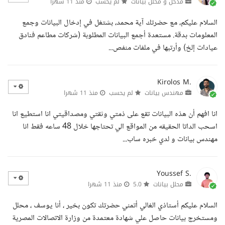
مدخل و محلل بيانات
لم يحسب
منذ 11 شهرا
السلام عليكم، مع حضرتك آية محمد، بشتغل في إدخال البيانات وجمع
المعلومات بدقة. مستعدة أجمع البيانات المطلوبة (شركات مطاعم فنادق
عيادات إلخ) وأرتبها في ملفات منفص...
Kirolos M.
مهندس بيانات
لم يحسب
منذ 11 شهرا
انا افهم أن هذه البيانات تقع على ذمتي وثقتي ومصداقيتي انا استطيع انا
اسحب الداتا الحقيقه من المواقع الي تحتاجها خلال 48 ساعه فقط انا
مهندس بيانات و لدي خبره ساب...
Youssef S.
محلل بيانات
5.0
منذ 11 شهرا
السلام عليكم أستاذي الغالي أتمني حضرتك تكون بخير ، أنا يوسف ، محلل
ومستخرج بيانات حاصل علي شهادة معتمدة من وزارة الاتصالات المصرية