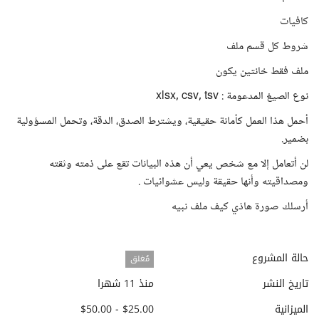
كافيات
شروط كل قسم ملف
ملف فقط خانتين يكون
نوع الصيغ المدعومة : xlsx, csv, tsv
أحمل هذا العمل كأمانة حقيقية، ويشترط الصدق، الدقة، وتحمل المسؤولية
بضمير.
لن أتعامل إلا مع شخص يعي أن هذه البيانات تقع على ذمته وثقته
ومصداقيته وأنها حقيقة وليس عشوائيات .
أرسلك صورة هاذي كيف ملف نبيه
حالة المشروع
مُغلق
تاريخ النشر
منذ 11 شهرا
الميزانية
$25.00 - $50.00