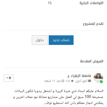
التواصلات الجارية
15
تقدم للمشروع
حساب جديد
دخول
العروض المقدمة
فاطمة الزهراء ع.
أمور أخرى
5.0
منذ 11 شهرا
السلام عليكم استاذ لدي خبرة كبيرة و اشتغل يدويا لتكون البيانات
صحيحة 100 سبق لي العمل على مشاريع مماثلة مع عملاء اخرين و
يمكنني انجاز عملكم باذن الله استطيع توف...