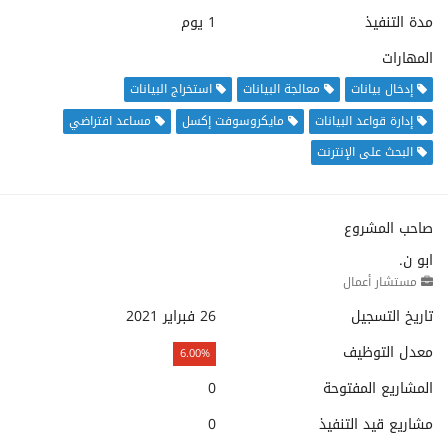
مدة التنفيذ
1 يوم
المهارات
إدخال بيانات
معالجة البيانات
استخراج البيانات
إدارة قواعد البيانات
مايكروسوفت إكسل
مساعد افتراضي
البحث على الإنترنت
صاحب المشروع
ابو ن.
مستشار أعمال
تاريخ التسجيل
26 فبراير 2021
معدل التوظيف
6.00%
المشاريع المفتوحة
0
مشاريع قيد التنفيذ
0