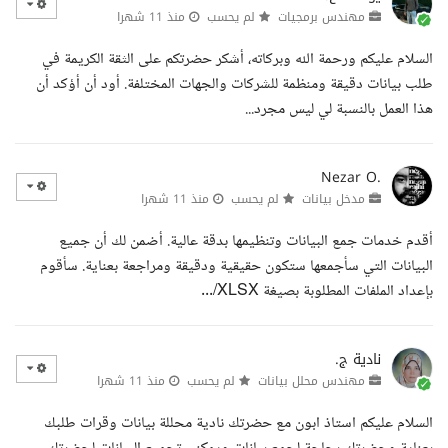
مهندس برمجيات
لم يحسب
منذ 11 شهرا
السلام عليكم ورحمة الله وبركاته، أشكر حضرتكم على الثقة الكريمة في
طلب بيانات دقيقة ومنظمة للشركات والجهات المختلفة. أود أن أؤكد أن
هذا العمل بالنسبة لي ليس مجرد...
Nezar O.
مدخل بيانات
لم يحسب
منذ 11 شهرا
أقدم خدمات جمع البيانات وتنظيمها بدقة عالية. أضمن لك أن جميع
البيانات التي سأجمعها ستكون حقيقية ودقيقة ومراجعة بعناية. سأقوم
بإعداد الملفات المطلوبة بصيغة XLSX/...
نادية ج.
مهندس محلل بيانات
لم يحسب
منذ 11 شهرا
السلام عليكم استاذ ابون مع حضرتك نادية محللة بيانات وقرات طلبك