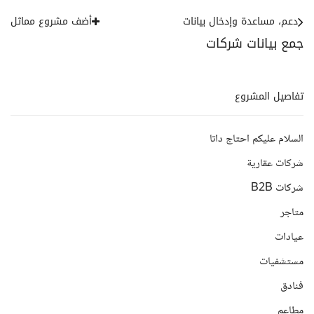
دعم، مساعدة وإدخال بيانات
أضف مشروع مماثل
جمع بيانات شركات
تفاصيل المشروع
السلام عليكم احتاج داتا
شركات عقارية
شركات B2B
متاجر
عيادات
مستشفيات
فنادق
مطاعم