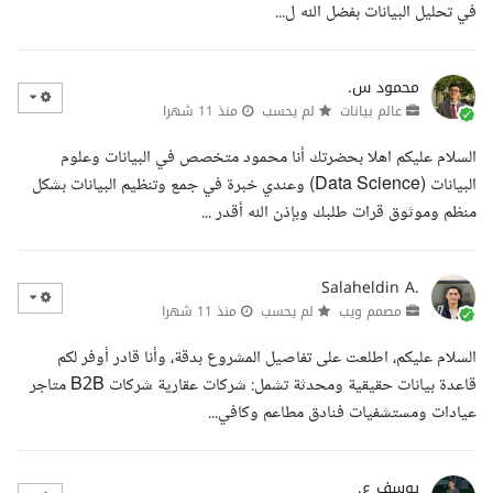
في تحليل البيانات بفضل الله ل...
محمود س.
عالم بيانات
لم يحسب
منذ 11 شهرا
السلام عليكم اهلا بحضرتك أنا محمود متخصص في البيانات وعلوم
البيانات (Data Science) وعندي خبرة في جمع وتنظيم البيانات بشكل
منظم وموثوق قرات طلبك وبإذن الله أقدر ...
Salaheldin A.
مصمم ويب
لم يحسب
منذ 11 شهرا
السلام عليكم، اطلعت على تفاصيل المشروع بدقة، وأنا قادر أوفر لكم
قاعدة بيانات حقيقية ومحدثة تشمل: شركات عقارية شركات B2B متاجر
عيادات ومستشفيات فنادق مطاعم وكافي...
يوسف ع.