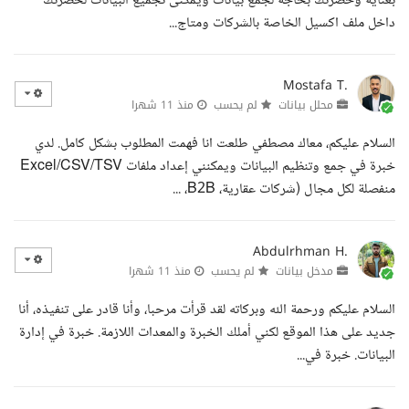
بعناية وحضرتك بحاجة لجمع بيانات ويمكنى تجميع البيانات لحضرتك
داخل ملف اكسيل الخاصة بالشركات ومتاج...
Mostafa T.
محلل بيانات
لم يحسب
منذ 11 شهرا
السلام عليكم، معاك مصطفي طلعت انا فهمت المطلوب بشكل كامل. لدي
خبرة في جمع وتنظيم البيانات ويمكنني إعداد ملفات Excel/CSV/TSV
منفصلة لكل مجال (شركات عقارية، B2B، ...
Abdulrhman H.
مدخل بيانات
لم يحسب
منذ 11 شهرا
السلام عليكم ورحمة الله وبركاته لقد قرأت مرحبا، وأنا قادر على تنفيذه، أنا
جديد على هذا الموقع لكني أملك الخبرة والمعدات اللازمة. خبرة في إدارة
البيانات. خبرة في...