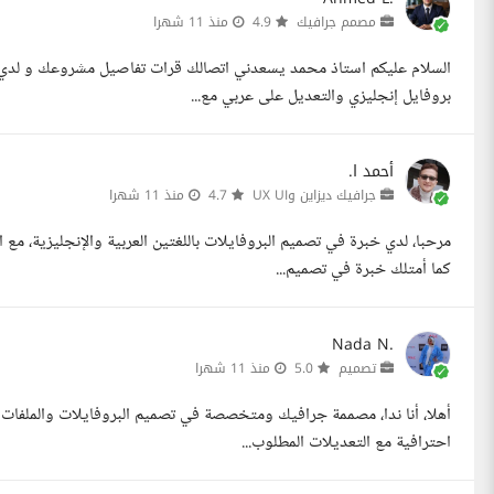
مصمم جرافيك
4.9
منذ 11 شهرا
بروفايل إنجليزي والتعديل على عربي مع...
أحمد ا.
جرافيك ديزاين وUX UI
4.7
منذ 11 شهرا
مرحبا، لدي خبرة في تصميم البروفايلات باللغتين العربية والإنجليزية، مع
كما أمتلك خبرة في تصميم...
Nada N.
تصميم
5.0
منذ 11 شهرا
أهلا، أنا ندا، مصممة جرافيك ومتخصصة في تصميم البروفايلات والملفات الت
احترافية مع التعديلات المطلوب...