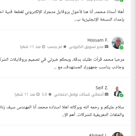
أهلا أستاذ محمد، أنا هنا لأحول بروفايل متجرك الإلكتروني لقطعة فنية 
بإعداد النسخة الإنجليزية ب...
Hossam F.
مدير تسويق الكترونى
لم يحسب
منذ 11 شهرا
مرحبا محمد قرأت طلبك بدقة، وبحكم خبرتي في تصميم بروفايلات الشركات 
وجاذب يناسب جمهورك المستهدف، مع ...
Seif Z.
أخصائي شبكات تواصل اجتماعي
5.0
منذ 11 شهرا
والملفات التعريفية للشركات. أهم الإ...
Ahmed L.