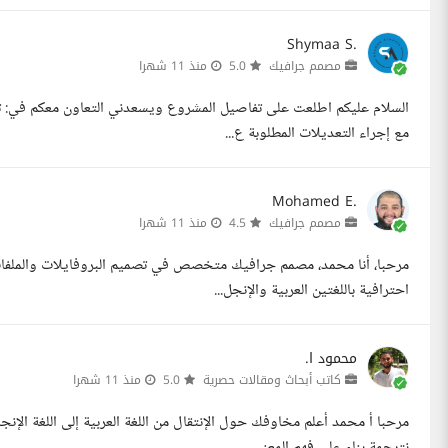
Shymaa S.
مصمم جرافيك
5.0
منذ 11 شهرا
السلام عليكم اطلعت على تفاصيل المشروع ويسعدني التعاون معكم في: تصمي
مع إجراء التعديلات المطلوبة ع...
Mohamed E.
مصمم جرافيك
4.5
منذ 11 شهرا
مرحبا، أنا محمد، مصمم جرافيك متخصص في تصميم البروفايلات والملفات 
احترافية باللغتين العربية والإنجل...
محمود ا.
كاتب أبحاث ومقالات حصرية
5.0
منذ 11 شهرا
مرحبا أ محمد أعلم مخاوفك حول الإنتقال من اللغة العربية إلى اللغة الإن
نترجمة بناء على فهم المعنى ...