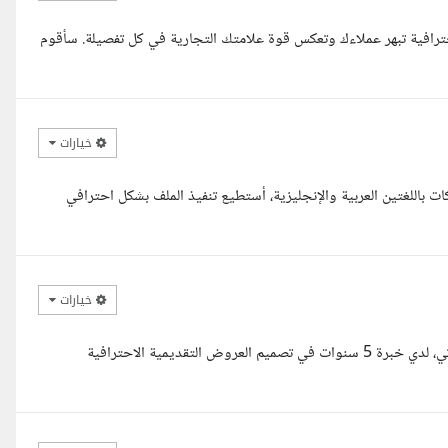
احترافية تبهر عملاءك وتعكس قوة علامتك التجارية في كل تفصيلة. سأقوم
خيارات
باللغتين العربية والإنجليزية، أستطيع تنفيذ الملف بشكل احترافي
خيارات
سلام عليكم و رحمه الله وبركاته اهلا استاذه محمد أنا المهندس سيف زناتي، لدي خبرة 5 سنوات في تصميم العروض التقديمية الاحترافية