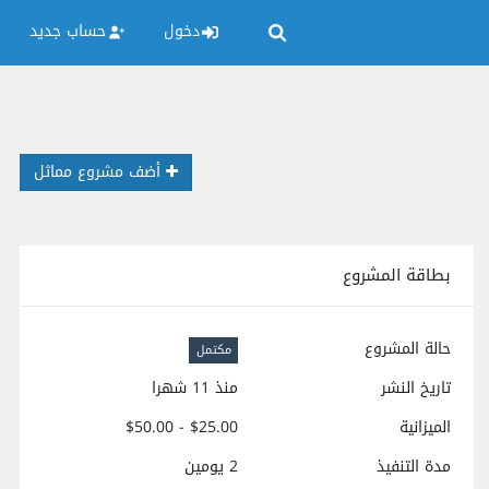
دخول
حساب جديد
أضف مشروع مماثل
بطاقة المشروع
حالة المشروع
مكتمل
تاريخ النشر
منذ 11 شهرا
الميزانية
$25.00 - $50.00
مدة التنفيذ
2 يومين