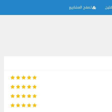
لين
تصفح المشاريع