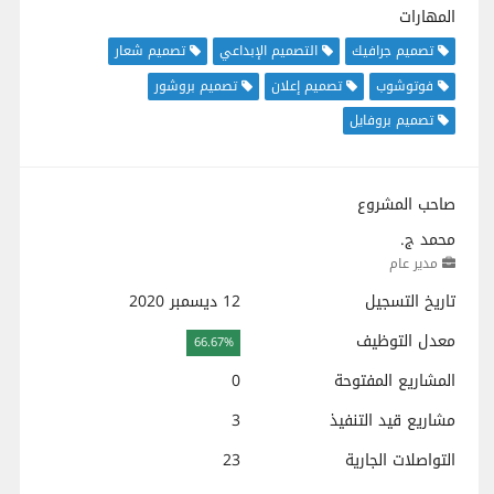
المهارات
تصميم جرافيك
التصميم الإبداعي
تصميم شعار
فوتوشوب
تصميم إعلان
تصميم بروشور
تصميم بروفايل
صاحب المشروع
محمد ج.
مدير عام
تاريخ التسجيل
12 ديسمبر 2020
معدل التوظيف
66.67%
المشاريع المفتوحة
0
مشاريع قيد التنفيذ
3
التواصلات الجارية
23