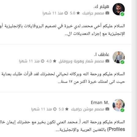
هيثم ك.
مصمم جرافيك
5.0
منذ 11 شهرا
السلام عليكم أخي محمد، لدي خبرة في تصميم البروفايلات بالإنجليزية أو
الإنجليزية مع إجراء التعديلات ال...
عاطف ا.
مصمم شعار وهوية وبروفايل
4.0
منذ 11 شهرا
السلام عليكم ورحمة الله وبركاته تحياتي لحضرتك لقد قرأت طلبك بعنا
حيث انى امتلك خبرة اكثر من ١٢ سنة...
Eman M.
مصمم موشن جرافيك
5.0
منذ 11 شهرا
Profiles) باللغتين العربية والإنجليزية....