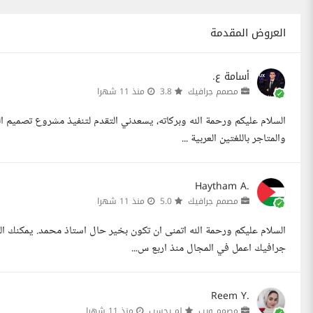
العروض المقدمة
أسامة ع.
مصمم جرافيك
3.8
منذ 11 شهرا
السلام عليكم ورحمة الله وبركاته، يسعدني التقدم لتنفيذ مشروع تصميم ا
والمتاجر باللغتين العربية ...
Haytham A.
مصمم جرافيك
5.0
منذ 11 شهرا
السلام عليكم ورحمة الله اتمنى ان تكون بخير حال استاذ محمد. يمكنك ا
جرافيك اعمل في المجال منذ اربع س...
Reem Y.
مصمم ويب
لم يحسب
منذ 11 شهرا