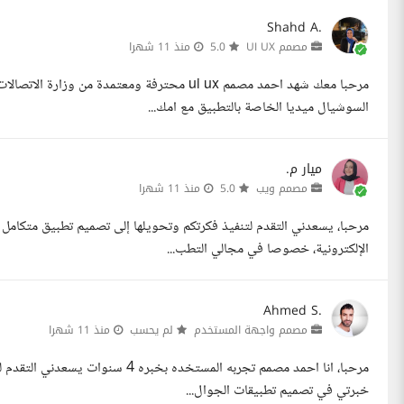
Shahd A.
مصمم UI UX
5.0
منذ 11 شهرا
مرحبا معك شهد احمد مصمم ui ux محترفة ومعتمد
السوشيال ميديا الخاصة بالتطبيق مع امك...
ميار م.
مصمم ويب
5.0
منذ 11 شهرا
مرحبا، يسعدني التقدم لتنفيذ فكرتكم وتحويلها إلى تصميم تطبيق متكام
الإلكترونية، خصوصا في مجالي التطب...
Ahmed S.
مصمم واجهة المستخدم
لم يحسب
منذ 11 شهرا
مرحبا، انا احمد مصمم تجربه المستخد
خبرتي في تصميم تطبيقات الجوال...