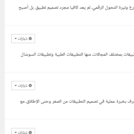
 وتيرة التحول الرقمي، لم يعد كافيا مجرد تصميم تطبيق. بل أصبح
خيارات
ة تتجاوز 3 سنوات في تصميم التطبيقات بمختلف المجالات، منها التطبيقات الطبية وتطبيقات السوشال
خيارات
ليكم ورحمة الله وبركاته معاك ادم من الجزائر مصمم UI/UX محترف بخبرة عملية في تصميم التطبيقات من الصفر وحتى الإطلاق، مع
خيارات