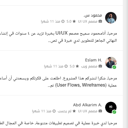
محمود س.
مصمم UI UX
5.0
منذ 11 شهرا
مرحبا، أنامحمود سميح مصمم
النهائي الجاهز للتطوير. لدي خبرة في تص...
Eslam H.
مصمم ويب
5.0
منذ 11 شهرا
مرحبا، شكرا لنشركم هذا المشروع. اطلعت على فكرتكم ويسعدني أن أساع
عملية (User Flows, Wireframes) ثم...
Abd Alkarim A.
مصمم UI UX
لم يحسب
منذ 11 شهرا
مرحبا لدي خبرة عملية في تصميم تطبيقات متنوعة، خاصة في المجال ال