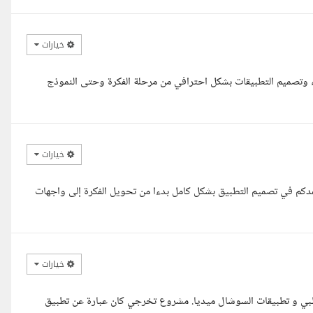
خيارات
 UI/UX بخبرة تزيد عن ٤ سنوات في إنشاء وتصميم التطبيقات بشكل احترافي من مرحلة الفكرة وحتى النموذج
خيارات
دكم في تصميم التطبيق بشكل كامل بدءا من تحويل الفكرة إلى واجهات
خيارات
طبي و تطبيقات السوشال ميديا. مشروع تخرجي كان عبارة عن تطبيق