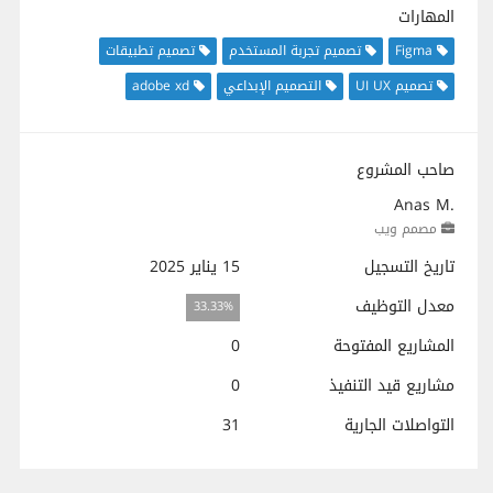
المهارات
Figma
تصميم تجربة المستخدم
تصميم تطبيقات
تصميم UI UX
التصميم الإبداعي
adobe xd
صاحب المشروع
Anas M.
مصمم ويب
تاريخ التسجيل
15 يناير 2025
معدل التوظيف
33.33%
المشاريع المفتوحة
0
مشاريع قيد التنفيذ
0
التواصلات الجارية
31