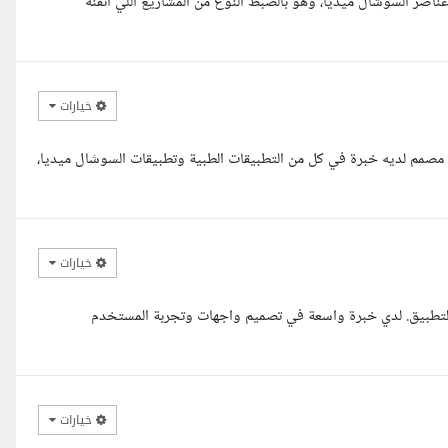
عناصر السوشال ميديا، وهو بالضبط النوع من المشاريع اللي أتقنه
خيارات
صمم لديه خبرة في كل من التطبيقات الطبية وتطبيقات السوشال ميديا،
خيارات
لتطبيق. لدي خبرة واسعة في تصميم واجهات وتجربة المستخدم
خيارات