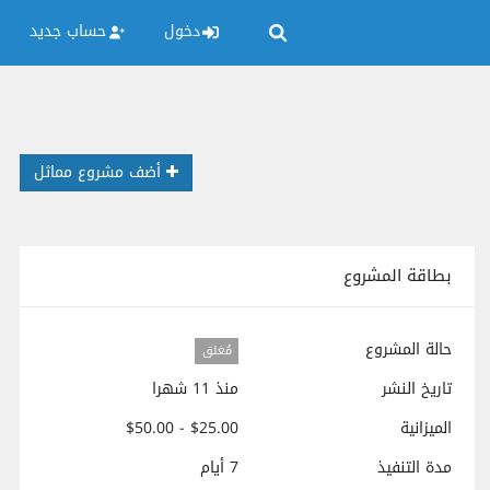
دخول
حساب جديد
أضف مشروع مماثل
بطاقة المشروع
حالة المشروع
مُغلق
تاريخ النشر
منذ 11 شهرا
الميزانية
$25.00 - $50.00
مدة التنفيذ
7 أيام