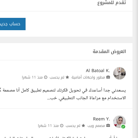
تقدم للمشروع
حساب جديد
العروض المقدمة
Al Batoal K.
مطور واجهات أمامية
لم يحسب
منذ 11 شهرا
الاستخدام مع مراعاة الجانب التطبيقي. خب...
Reem Y.
مصمم ويب
لم يحسب
منذ 11 شهرا