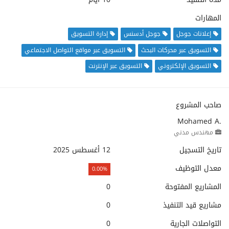
المهارات
إعلانات جوجل
جوجل أدسنس
إدارة التسويق
التسويق عبر محركات البحث
التسويق عبر مواقع التواصل الاجتماعي
التسويق الإلكتروني
التسويق عبر الإنترنت
صاحب المشروع
Mohamed A.
مهندس مدني
تاريخ التسجيل
12 أغسطس 2025
معدل التوظيف
0.00%
المشاريع المفتوحة
0
مشاريع قيد التنفيذ
0
التواصلات الجارية
0