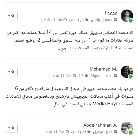
محمد ا.
مسوق رقمي
لم يحسب
منذ 11 شهرا
انا محمد اخصائى تسويق امتلك خبرة تصل الى 14 سنة عملت مع اكتر من
شركة عقارات مااقوم ب 1- دراسة السوق والمنافسين 2- وضع خطط
تسويقية 3- ادارة وتنفيذ الحملات التسوي...
Mohamed M.
إعلانات ممولة
4.5
منذ 11 شهرا
مرحبا بك معك محمد خبير في مجال الديجيتال ماركتنج لأكثر من 6
سنوات في أغلب مجالات الديجيتال ماركتنج وبالخصوص مجال الإعلانات
الممولة Media Buyer خبرتي ليست في إطل...
Abdelrahman A.
مدير تسويق
لم يحسب
منذ 11 شهرا