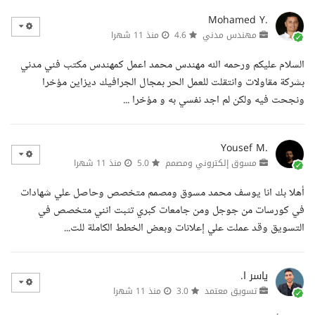
Mohamed Y.
مهندس مدني
4.6
منذ 11 شهرا
السلام عليكم ورحمه الله مهندس محمد اعمل كمهندس مكتب فني مدني
بشركة مقاولات وانتقلت للعمل الحر بمجال الجرافيك ديزاين مؤخرا
ونجحت فيه ولكن لم اجد نفسي به و مؤخرا ...
Yousef M.
مسوق إلكتروني ومصمم
5.0
منذ 11 شهرا
أهلا بك انا يوسف محمد مسوق ومصمم متخصص وحاصل علي شهادات
في كورسات من جوجل ومن جامعات كبري تثبت انني متخصص في
التسويق وقد عملت علي إعلانات وبعض الخطط الكاملة للت...
ياسر ا.
تسويق معتمد
3.0
منذ 11 شهرا