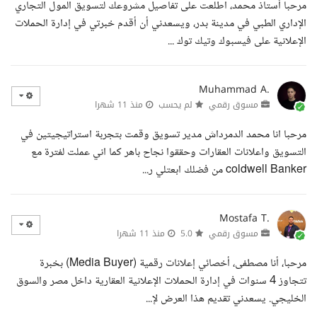
مرحبا أستاذ محمد، اطلعت على تفاصيل مشروعك لتسويق المول التجاري
الإداري الطبي في مدينة بدر، ويسعدني أن أقدم خبرتي في إدارة الحملات
الإعلانية على فيسبوك وتيك توك ...
Muhammad A.
مسوق رقمي
لم يحسب
منذ 11 شهرا
مرحبا انا محمد الدمرداش مدير تسويق وقمت بتجربة استراتيجيتين في
التسويق واعلانات العقارات وحققوا نجاح باهر كما اني عملت لفترة مع
coldwell Banker من فضلك ابعتلي ر...
Mostafa T.
مسوق رقمي
5.0
منذ 11 شهرا
مرحبا، أنا مصطفى، أخصائي إعلانات رقمية (Media Buyer) بخبرة
تتجاوز 4 سنوات في إدارة الحملات الإعلانية العقارية داخل مصر والسوق
الخليجي. يسعدني تقديم هذا العرض لإ...