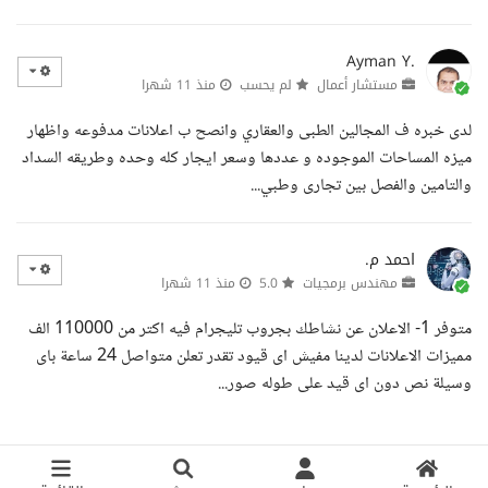
Ayman Y.
مستشار أعمال
لم يحسب
منذ 11 شهرا
لدى خبره ف المجالين الطبى والعقاري وانصح ب اعلانات مدفوعه واظهار
ميزه المساحات الموجوده و عددها وسعر ايجار كله وحده وطريقه السداد
والتامين والفصل بين تجارى وطبي...
احمد م.
مهندس برمجيات
5.0
منذ 11 شهرا
متوفر 1- الاعلان عن نشاطك بجروب تليجرام فيه اكتر من 110000 الف
مميزات الاعلانات لدينا مفيش اى قيود تقدر تعلن متواصل 24 ساعة باى
وسيلة نص دون اى قيد على طوله صور...