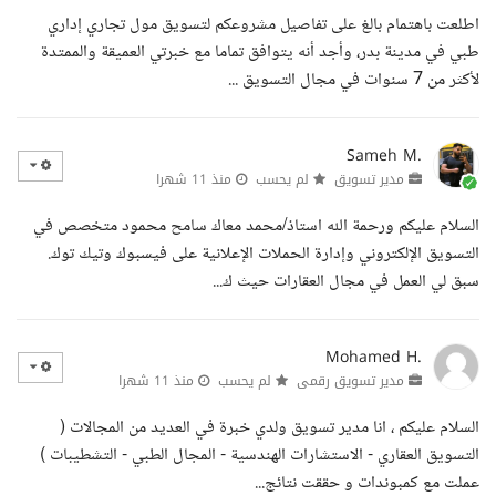
اطلعت باهتمام بالغ على تفاصيل مشروعكم لتسويق مول تجاري إداري
طبي في مدينة بدر، وأجد أنه يتوافق تماما مع خبرتي العميقة والممتدة
لأكثر من 7 سنوات في مجال التسويق ...
Sameh M.
مدير تسويق
لم يحسب
منذ 11 شهرا
السلام عليكم ورحمة الله استاذ/محمد معاك سامح محمود متخصص في
التسويق الإلكتروني وإدارة الحملات الإعلانية على فيسبوك وتيك توك.
سبق لي العمل في مجال العقارات حيث ك...
Mohamed H.
مدير تسويق رقمى
لم يحسب
منذ 11 شهرا
السلام عليكم ، انا مدير تسويق ولدي خبرة في العديد من المجالات (
التسويق العقاري - الاستشارات الهندسية - المجال الطبي - التشطيبات )
عملت مع كمبوندات و حققت نتائج...