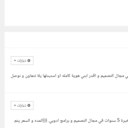
خيارات
 تركي معاك مهندس مصطفي خبرة اكتر من 5 سنوات في مجال التصميم و اقدر ابني هوية كامله او استبدلها يلا نتعاون و نوصل
خيارات
مرحبا تركي، يمكنني إنهاء هذه المهمة في وقت قصير و بجوده عاليه. مع خبرة 5 سنوات في مجال التصميم و برامج ادوبي. (((المده و السعر يتم