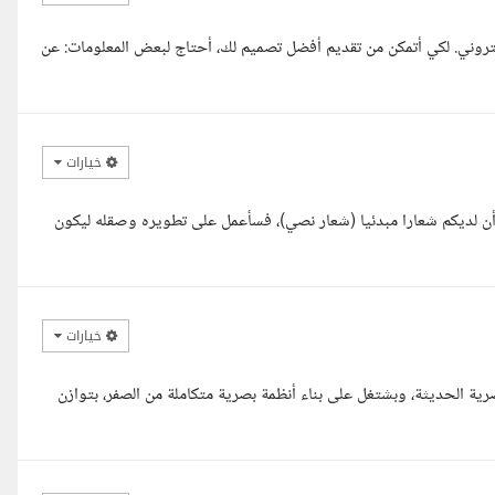
تروني. لكي أتمكن من تقديم أفضل تصميم لك، أحتاج لبعض المعلومات: عن
خيارات
أن لديكم شعارا مبدئيا (شعار نصي)، فسأعمل على تطويره وصقله ليكون
خيارات
ة الحديثة، وبشتغل على بناء أنظمة بصرية متكاملة من الصفر، بتوازن