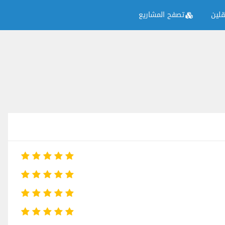
لين
تصفح المشاريع