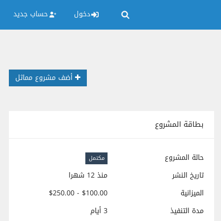
دخول
حساب جديد
أضف مشروع مماثل
بطاقة المشروع
حالة المشروع
مكتمل
تاريخ النشر
منذ 12 شهرا
الميزانية
$100.00 - $250.00
مدة التنفيذ
3 أيام