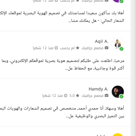
مصمم جرافيك
لم يحسب
منذ 12 شهرا
أهلا بك سأكون سعيدا لمساعدتك في تصميم الهوية البصرية لموقعك الإلك
الشعار الحالي: - هل يمكنك مشا...
Aqil A.
مصمم جرافيك
لم يحسب
منذ 12 شهرا
مرحبا، اطلعت على طلبكم لتصميم هوية بصرية لموقعكم الإلكتروني، وبما 
أكثر قوة وجاذبية، مع الحفاظ عل...
Hamdy A.
مصمم جرافيك
5.0
منذ 12 شهرا
أهلا وسهلا، أنا حمدي أحمد، متخصص في تصميم الشعارات والهويات البصري
بين التميز البصري والوظيفية عل...