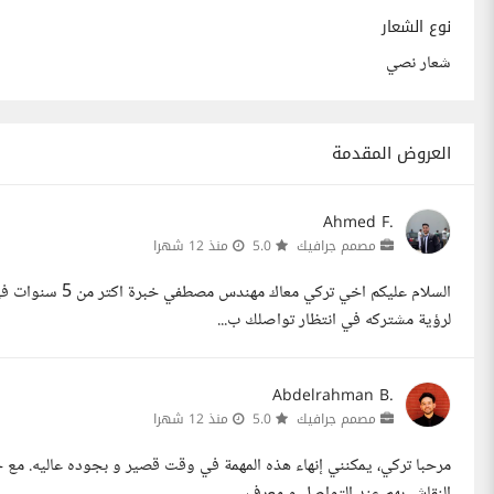
نوع الشعار
شعار نصي
العروض المقدمة
Ahmed F.
مصمم جرافيك
5.0
منذ 12 شهرا
السلام عليكم اخي
لرؤية مشتركه في انتظار تواصلك ب...
Abdelrahman B.
مصمم جرافيك
5.0
منذ 12 شهرا
النقاش بهم عند التواصل و معرف...