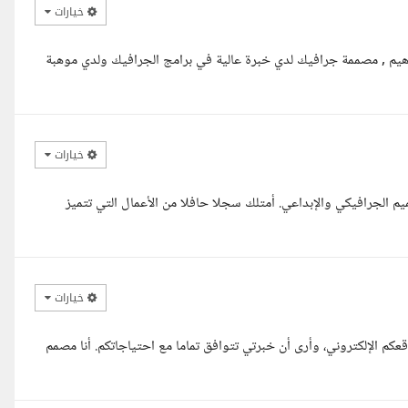
خيارات
اهيم , مصممة جرافيك لدي خبرة عالية في برامج الجرافيك ولدي موهبة
خيارات
خبرة تتجاوز 14 عاما في مجال التصميم الجرافيكي والإبداعي. أمتلك سجلا حافلا من الأعمال التي تتميز
خيارات
م الإلكتروني، وأرى أن خبرتي تتوافق تماما مع احتياجاتكم. أنا مصمم