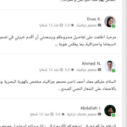
Enas K.
مصمم جرافيك
5.0
منذ 12 شهرا
مرحبا، اطلعت على تفاصيل مشروعكم ويسعدني أن أقدم خبرتي في تصميم ال
انسجاما واحترافية، بما يعكس هوية ...
Ahmed N.
مصمم جرافيك
5.0
منذ 12 شهرا
بالاعتماد على الشعار النصي المبدئ...
Abdallah I.
مصمم علامات تجارية
5.0
منذ 12 شهرا
السلام عليكم تحياتي لشخصكم الكريم تركي - انا عبدالله اسماعيل مصم