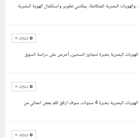
لهويات البصرية المتكاملة. يمكنني تطوير واستكمال الهوية البصرية
خيارات
هويات البصرية بخبرة تتجاوز السنتين، أحرص على دراسة السوق
خيارات
مرحبا، أنا أمنية، مصمم جرافيك متخصصة في تصميم وتطوير الشعارات والهويات البصرية بخبرة 4 سنوات، سوف ارفق لكم بعض اعمالي من
خيارات