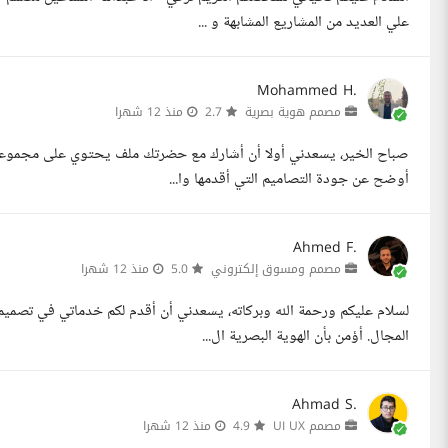
علي العديد من المشاريع المشابهة و ...
Mohammed H.
مصمم هوية بصرية
2.7
منذ 12 شهرا
صباح الخير، يسعدني أولا أن أشارك مع حضرتك ملف يحتوي على مجموعة م
أوضح عن جودة التصاميم التي أقدمها وا...
Ahmed F.
مصمم ومسوق إلكتروني
5.0
منذ 12 شهرا
لسلام عليكم ورحمة الله وبركاته، يسعدني أن أقدم لكم خدماتي في تصميم
المجال. أؤمن بأن الهوية البصرية ال...
Ahmad S.
مصمم UI UX
4.9
منذ 12 شهرا