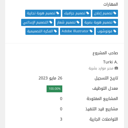
المهارات
تصميم إعلان
تصميم جرافيك
تصميم هوية تجارية
تصميم هوية بصرية
تصميم شعار
التصميم الإبداعي
فوتوشوب
Adobe Illustrator
الفكرة التصميمية
صاحب المشروع
Turki A.
مدير موارد بشرية
تاريخ التسجيل
26 مايو 2023
معدل التوظيف
100.00%
المشاريع المفتوحة
0
مشاريع قيد التنفيذ
0
التواصلات الجارية
3