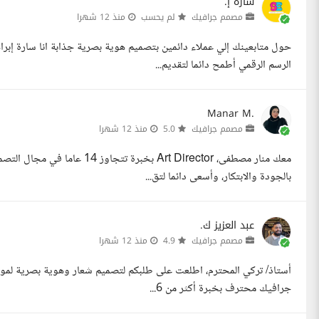
سارة إ.
مصمم جرافيك
لم يحسب
منذ 12 شهرا
حول متابعينك إلي عملاء دائمين بتصميم هوية بصرية جذابة انا سارة إبر
الرسم الرقمي أطمح دائما لتقديم...
Manar M.
مصمم جرافيك
5.0
منذ 12 شهرا
معك منار مصطفى، Art Director ب
بالجودة والابتكار، وأسعى دائما لتق...
عبد العزيز ك.
مصمم جرافيك
4.9
منذ 12 شهرا
أستاذ/ تركي المحترم، اطلعت على طلبكم لتصميم شعار وهوية بصرية لموقعك
جرافيك محترف بخبرة أكثر من 6...