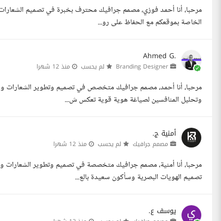
مرحبا، أنا أحمد فوزي، مصمم جرافيك محترف بخبرة في تصميم الشعارات وا
الخاصة بموقعكم مع الحفاظ على رو...
Ahmed G.
Branding Designer
لم يحسب
منذ 12 شهرا
مرحبا، أنا أحمد، مصمم جرافيك متخصص في تصميم وتطوير الشعارات وال
وتحليل المنافسين لصياغة هوية قوية تعكس ش...
أمنية ج.
مصمم جرافيك
لم يحسب
منذ 12 شهرا
تصميم الهويات البصرية وسأكون سعيدة بالع...
يوسف ع.