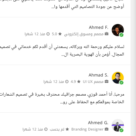
أوضح عن جودة التصاميم التي أقدمها وا...
Ahmed F.
مصمم ومسوق إلكتروني
5.0
منذ 12 شهرا
لسلام عليكم ورحمة الله وبركاته، يسعدني أن أقدم لكم خدماتي في تصميم
المجال. أؤمن بأن الهوية البصرية ال...
Ahmad S.
مصمم UI UX
4.9
منذ 12 شهرا
مرحبا، أنا أحمد فوزي، مصمم جرافيك محترف بخبرة في تصميم الشعارات وا
الخاصة بموقعكم مع الحفاظ على رو...
Ahmed G.
Branding Designer
لم يحسب
منذ 12 شهرا