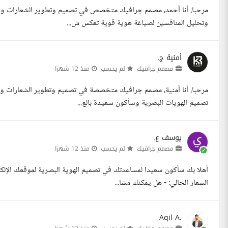
مرحبا، أنا أحمد، مصمم جرافيك متخصص في تصميم وتطوير الشعارات وال
وتحليل المنافسين لصياغة هوية قوية تعكس ش...
أمنية ج.
مصمم جرافيك
لم يحسب
منذ 12 شهرا
تصميم الهويات البصرية وسأكون سعيدة بالع...
يوسف ع.
مصمم جرافيك
لم يحسب
منذ 12 شهرا
أهلا بك سأكون سعيدا لمساعدتك في تصميم الهوية البصرية لموقعك الإلك
الشعار الحالي: - هل يمكنك مشا...
Aqil A.