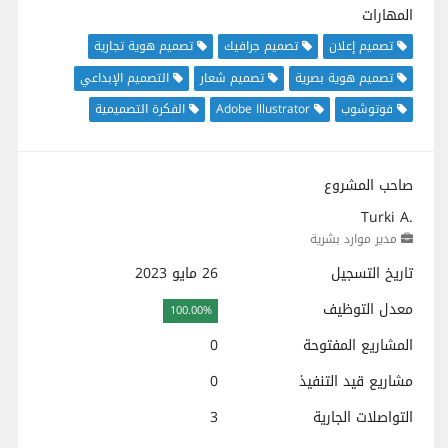
المهارات
تصميم إعلان
تصميم جرافيك
تصميم هوية تجارية
تصميم هوية بصرية
تصميم شعار
التصميم الإبداعي
فوتوشوب
Adobe Illustrator
الفكرة التصميمية
صاحب المشروع
Turki A.
مدير موارد بشرية
تاريخ التسجيل
26 مايو 2023
معدل التوظيف
100.00%
المشاريع المفتوحة
0
مشاريع قيد التنفيذ
0
التواصلات الجارية
3