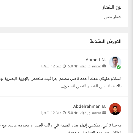
نوع الشعار
شعار نصي
العروض المقدمة
Ahmed N.
مصمم جرافيك
5.0
منذ 12 شهرا
بالاعتماد على الشعار النصي المبدئ...
Abdelrahman B.
مصمم جرافيك
5.0
منذ 12 شهرا
النقاش بهم عند التواصل و معرف...