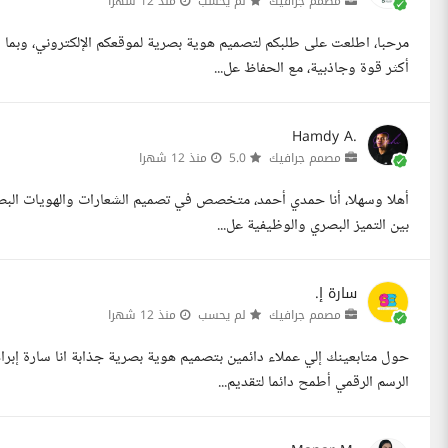
مصمم جرافيك
لم يحسب
منذ 12 شهرا
مرحبا، اطلعت على طلبكم لتصميم هوية بصرية لموقعكم الإلكتروني، وبما 
أكثر قوة وجاذبية، مع الحفاظ عل...
Hamdy A.
مصمم جرافيك
5.0
منذ 12 شهرا
أهلا وسهلا، أنا حمدي أحمد، متخصص في تصميم الشعارات والهويات البصري
بين التميز البصري والوظيفية عل...
سارة إ.
مصمم جرافيك
لم يحسب
منذ 12 شهرا
حول متابعينك إلي عملاء دائمين بتصميم هوية بصرية جذابة انا سارة إبر
الرسم الرقمي أطمح دائما لتقديم...