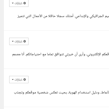
خيارات
خبرة تتجاوز 14 عاما في مجال التصميم الجرافيكي والإبداعي. أمتلك سجلا حافلا من الأعمال التي تتميز
خيارات
م الإلكتروني، وأرى أن خبرتي تتوافق تماما مع احتياجاتكم. أنا مصمم
خيارات
 الأنماط، ودليل استخدام الهوية، بحيث تعكس شخصية موقعكم وتجذب