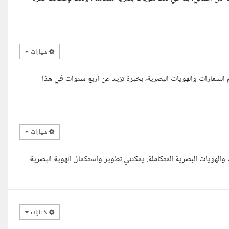
خيارات
 الشعارات والهويات البصرية، بخبرة تزيد عن أربع سنوات في هذا
خيارات
لهويات البصرية المتكاملة. يمكنني تطوير واستكمال الهوية البصرية
خيارات