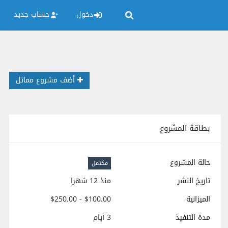
دخول
حساب جديد
أضف مشروع مماثل
بطاقة المشروع
حالة المشروع
مكتمل
تاريخ النشر
منذ 12 شهرا
الميزانية
$100.00 - $250.00
مدة التنفيذ
3 أيام