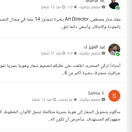
Manar M.
مصمم جرافيك
5.0
منذ 12 شهرا
معك منار مصطفى، Art Director ب
بالجودة والابتكار، وأسعى دائما لتق...
عبد العزيز ك.
مصمم جرافيك
4.9
منذ 12 شهرا
أستاذ/ تركي المحترم، اطلعت على طلبكم لتصميم شعار وهوية بصرية لموقعك
جرافيك محترف بخبرة أكثر من 6...
Salma S.
مصمم جرافيك
لم يحسب
منذ 12 شهرا
سأقوم بتحويل الشعار إلى هوية بصرية متكاملة تشمل الألوان، الخطوط،
جمهوركم المستهدف. سأحرص أن تكون اله...