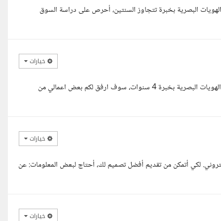
هويات البصرية بخبرة تتجاوز السنتين، أحرص على دراسة السوق
خيارات
مرحبا، أنا أمنية، مصمم جرافيك متخصصة في تصميم وتطوير الشعارات والهويات البصرية بخبرة 4 سنوات، سوف ارفق لكم بعض اعمالي من
خيارات
تروني. لكي أتمكن من تقديم أفضل تصميم لك، أحتاج لبعض المعلومات: عن
خيارات