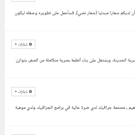
أن لديكم شعارا مبدئيا (شعار نصي)، فسأعمل على تطويره وصقله ليكون
خيارات
ة الحديثة، وبشتغل على بناء أنظمة بصرية متكاملة من الصفر، بتوازن
خيارات
اهيم , مصممة جرافيك لدي خبرة عالية في برامج الجرافيك ولدي موهبة