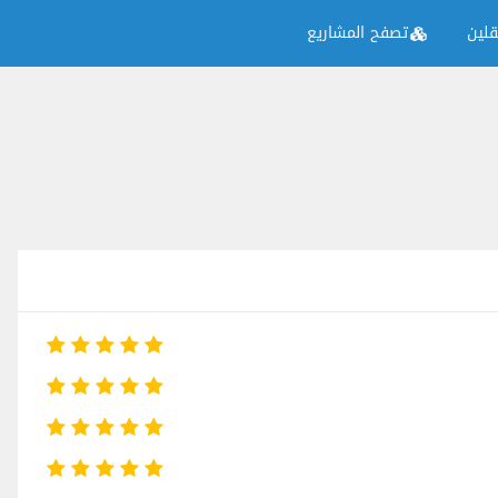
لين
تصفح المشاريع