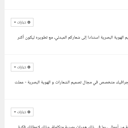
خيارات
هوية البصرية استنادا إلى شعاركم المبدئي، مع تطويره ليكون أكثر
خيارات
م جرافيك متخصص في مجال تصميم الشعارات و الهوية البصرية - عملت
خيارات
ن أعمالي، بما في ذلك هويات بصرية متكاملة، وذلك لإعطائك فكرة