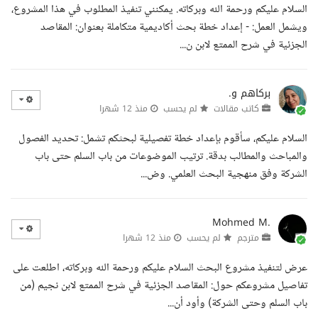
السلام عليكم ورحمة الله وبركاته. يمكنني تنفيذ المطلوب في هذا المشروع،
ويشمل العمل: - إعداد خطة بحث أكاديمية متكاملة بعنوان: المقاصد
الجزئية في شرح الممتع لابن ن...
بركاهم و.
كاتب مقالات
لم يحسب
منذ 12 شهرا
السلام عليكم، سأقوم بإعداد خطة تفصيلية لبحثكم تشمل: تحديد الفصول
والمباحث والمطالب بدقة. ترتيب الموضوعات من باب السلم حتى باب
الشركة وفق منهجية البحث العلمي. وض...
Mohmed M.
مترجم
لم يحسب
منذ 12 شهرا
عرض لتنفيذ مشروع البحث السلام عليكم ورحمة الله وبركاته، اطلعت على
تفاصيل مشروعكم حول: المقاصد الجزئية في شرح الممتع لابن نجيم (من
باب السلم وحتى الشركة) وأود أن...