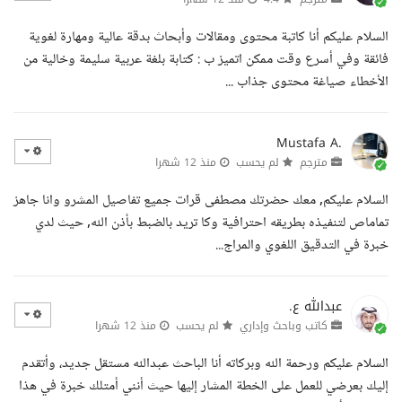
السلام عليكم أنا كاتبة محتوى ومقالات وأبحاث بدقة عالية ومهارة لغوية
فائقة وفي أسرع وقت ممكن اتميز ب : كتابة بلغة عربية سليمة وخالية من
الأخطاء صياغة محتوى جذاب ...
Mustafa A.
مترجم
لم يحسب
منذ 12 شهرا
السلام عليكم, معك حضرتك مصطفى قرات جميع تفاصيل المشرو وانا جاهز
تماماص لتنفيذه بطريقه احترافية وكا تريد بالضبط بأذن الله, حيث لدي
خبرة في التدقيق اللغوي والمراج...
عبدالله ع.
كاتب وباحث وإداري
لم يحسب
منذ 12 شهرا
السلام عليكم ورحمة الله وبركاته أنا الباحث عبدالله مستقل جديد، وأتقدم
إليك بعرضي للعمل على الخطة المشار إليها حيث أنني أمتلك خبرة في هذا