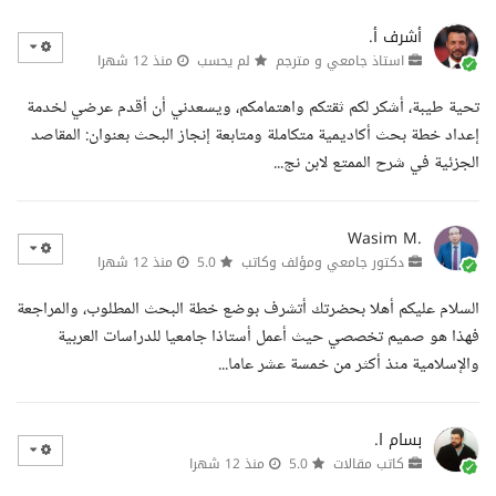
أشرف أ.
استاذ جامعي و مترجم
لم يحسب
منذ 12 شهرا
تحية طيبة، أشكر لكم ثقتكم واهتمامكم، ويسعدني أن أقدم عرضي لخدمة
إعداد خطة بحث أكاديمية متكاملة ومتابعة إنجاز البحث بعنوان: المقاصد
الجزئية في شرح الممتع لابن نج...
Wasim M.
دكتور جامعي ومؤلف وكاتب
5.0
منذ 12 شهرا
السلام عليكم أهلا بحضرتك أتشرف بوضع خطة البحث المطلوب، والمراجعة
فهذا هو صميم تخصصي حيث أعمل أستاذا جامعيا للدراسات العربية
والإسلامية منذ أكثر من خمسة عشر عاما...
بسام ا.
كاتب مقالات
5.0
منذ 12 شهرا