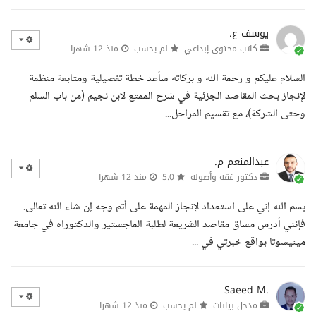
يوسف ع.
كاتب محتوى إبداعي
لم يحسب
منذ 12 شهرا
السلام عليكم و رحمة الله و بركاته سأعد خطة تفصيلية ومتابعة منظمة
لإنجاز بحث المقاصد الجزئية في شرح الممتع لابن نجيم (من باب السلم
وحتى الشركة)، مع تقسيم المراحل...
عبدالمنعم م.
دكتور فقه وأصوله
5.0
منذ 12 شهرا
بسم الله إني على استعداد لإنجاز المهمة على أتم وجه إن شاء الله تعالى.
فإنني أدرس مساق مقاصد الشريعة لطلبة الماجستير والدكتوراه في جامعة
مينيسوتا بواقع خبرتي في ...
Saeed M.
مدخل بيانات
لم يحسب
منذ 12 شهرا