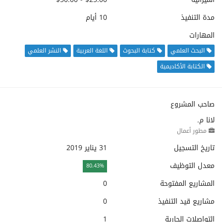
مدة التنفيذ
10 أيام
المهارات
البحث العلمي
كتابة البحوث
اللغة العربية
النشر العلمي
الكتابة الأكاديمية
صاحب المشروع
لانا م.
مطور أعمال
تاريخ التسجيل
31 يناير 2019
معدل التوظيف
80.43%
المشاريع المفتوحة
0
مشاريع قيد التنفيذ
0
التواصلات الجارية
1