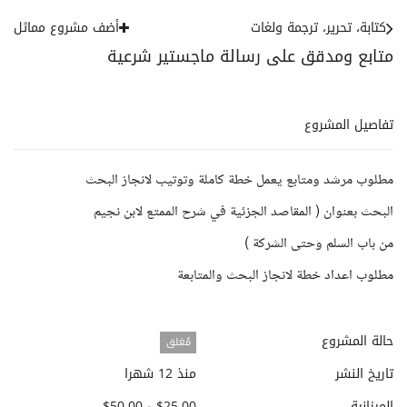
كتابة، تحرير، ترجمة ولغات
أضف مشروع مماثل
متابع ومدقق على رسالة ماجستير شرعية
تفاصيل المشروع
مطلوب مرشد ومتابع يعمل خطة كاملة وتوتيب لانجاز البحث
البحث بعنوان ( المقاصد الجزئية في شرح الممتع لابن نجيم
من باب السلم وحتى الشركة )
مطلوب اعداد خطة لانجاز البحث والمتابعة
حالة المشروع
مُغلق
تاريخ النشر
منذ 12 شهرا
الميزانية
$25.00 - $50.00