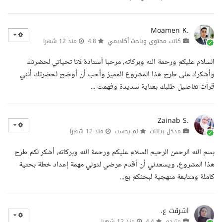
Moamen K.
كاتب محتوى وباحث أكاديمي
4.8
منذ 12 شهرا
السلام عليكم ورحمة الله وبركاته، مرحبا أستاذة لانا تحياتي لحضرتك
وأشكرك على طرح هذا المشروع المميز وأحب أن أوضح لحضرتك أنني
قرأت تفاصيل طلبك بعناية شديدة وفهمت ...
Zainab S.
مدخل بيانات
لم يحسب
منذ 12 شهرا
بسم الله الرحمن الرحيم السلام عليكم ورحمة الله وبركاته، أشكر لكم طرح
هذا المشروع، ويسعدني أن أقدم عرضي لتولي مهمة إعداد خطة بحثية
كاملة ومتابعة منهجية لبحثكم بع...
اشرقت ع.
مترجم
4.4
منذ 12 شهرا