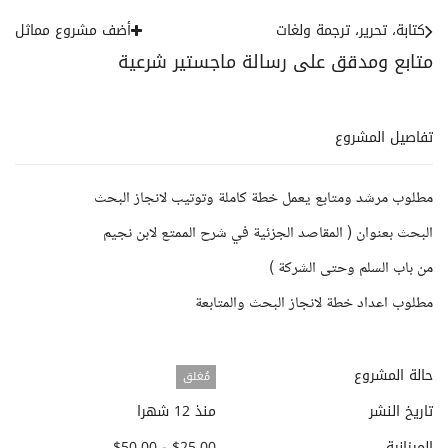
كتابة، تحرير، ترجمة ولغات
أضف مشروع مماثل
متابع ومدقق على رسالة ماجستير شرعية
تفاصيل المشروع
مطلوب مرشد ومتابع يعمل خطة كاملة وتوتيب لانجاز البحث
البحث بعنوان ( المقاصد الجزئية في شرح الممتع لابن نجيم
من باب السلم وحتى الشركة )
مطلوب اعداد خطة لانجاز البحث والمتابعة
حالة المشروع
مُغلق
تاريخ النشر
منذ 12 شهرا
الميزانية
$25.00 - $50.00