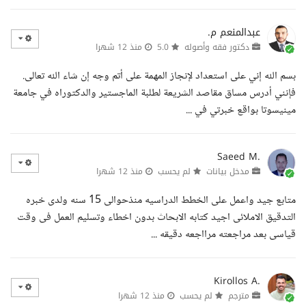
عبدالمنعم م.
دكتور فقه وأصوله
5.0
منذ 12 شهرا
بسم الله إني على استعداد لإنجاز المهمة على أتم وجه إن شاء الله تعالى.
فإنني أدرس مساق مقاصد الشريعة لطلبة الماجستير والدكتوراه في جامعة
مينيسوتا بواقع خبرتي في ...
Saeed M.
مدخل بيانات
لم يحسب
منذ 12 شهرا
متابع جيد واعمل على الخطط الدراسيه منذحوالى 15 سنه ولدى خبره
التدقيق الاملائى اجيد كتابه الابحاث بدون اخطاء وتسليم العمل فى وقت
قياسى بعد مراجعته مرااجعه دقيقه ...
Kirollos A.
مترجم
لم يحسب
منذ 12 شهرا