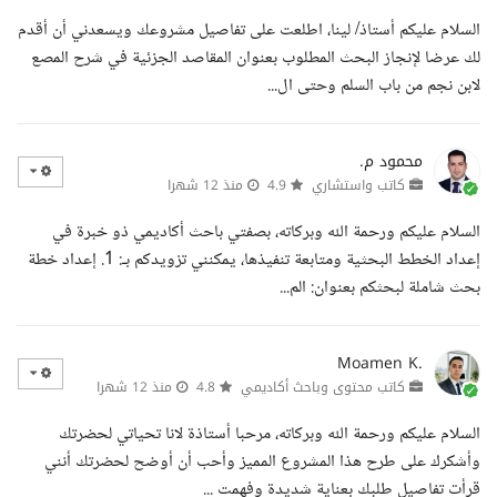
السلام عليكم أستاذ/ لينا، اطلعت على تفاصيل مشروعك ويسعدني أن أقدم
لك عرضا لإنجاز البحث المطلوب بعنوان المقاصد الجزئية في شرح المصع
لابن نجم من باب السلم وحتى ال...
محمود م.
كاتب واستشاري
4.9
منذ 12 شهرا
السلام عليكم ورحمة الله وبركاته، بصفتي باحث أكاديمي ذو خبرة في
إعداد الخطط البحثية ومتابعة تنفيذها، يمكنني تزويدكم بـ: 1. إعداد خطة
بحث شاملة لبحثكم بعنوان: الم...
Moamen K.
كاتب محتوى وباحث أكاديمي
4.8
منذ 12 شهرا
السلام عليكم ورحمة الله وبركاته، مرحبا أستاذة لانا تحياتي لحضرتك
وأشكرك على طرح هذا المشروع المميز وأحب أن أوضح لحضرتك أنني
قرأت تفاصيل طلبك بعناية شديدة وفهمت ...