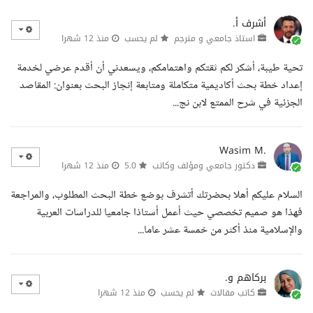
أشرف أ.
استاذ جامعي و مترجم
لم يحسب
منذ 12 شهرا
تحية طيبة، أشكر لكم ثقتكم واهتمامكم، ويسعدني أن أقدم عرضي لخدمة
إعداد خطة بحث أكاديمية متكاملة ومتابعة إنجاز البحث بعنوان: المقاصد
الجزئية في شرح الممتع لابن نج...
Wasim M.
دكتور جامعي ومؤلف وكاتب
5.0
منذ 12 شهرا
السلام عليكم أهلا بحضرتك أتشرف بوضع خطة البحث المطلوب، والمراجعة
فهذا هو صميم تخصصي حيث أعمل أستاذا جامعيا للدراسات العربية
والإسلامية منذ أكثر من خمسة عشر عاما...
بركاهم و.
كاتب مقالات
لم يحسب
منذ 12 شهرا