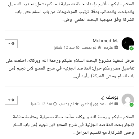
السلام عليكم، سأقوم بإعداد خطة تفصيلية لبحثكم تشمل: تحديد الفصول
والمباحث والمطالب بدقة. ترتيب الموضوعات من باب السلم حتى باب
الشركة وفق منهجية البحث العلمي. وض...
Mohmed M.
مترجم
لم يحسب
منذ 12 شهرا
عرض لتنفيذ مشروع البحث السلام عليكم ورحمة الله وبركاته، اطلعت على
تفاصيل مشروعكم حول: المقاصد الجزئية في شرح الممتع لابن نجيم (من
باب السلم وحتى الشركة) وأود أن...
يوسف ع.
كاتب محتوى إبداعي
لم يحسب
منذ 12 شهرا
السلام عليكم و رحمة الله و بركاته سأعد خطة تفصيلية ومتابعة منظمة
لإنجاز بحث المقاصد الجزئية في شرح الممتع لابن نجيم (من باب السلم
وحتى الشركة)، مع تقسيم المراحل...