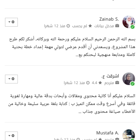
Zainab S.
مدخل بيانات
لم يحسب
منذ 12 شهرا
بسم الله الرحمن الرحيم السلام عليكم ورحمة الله وبركاته، أشكر لكم طرح
هذا المشروع، ويسعدني أن أقدم عرضي لتولي مهمة إعداد خطة بحثية
كاملة ومتابعة منهجية لبحثكم بع...
اشرقت ع.
مترجم
4.4
منذ 12 شهرا
السلام عليكم أنا كاتبة محتوى ومقالات وأبحاث بدقة عالية ومهارة لغوية
فائقة وفي أسرع وقت ممكن اتميز ب : كتابة بلغة عربية سليمة وخالية من
الأخطاء صياغة محتوى جذاب ...
Mustafa A.
مترجم
لم يحسب
منذ 12 شهرا