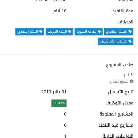
مدة التنفيذ
10 أيام
المهارات
البحث العلمي
كتابة البحوث
اللغة العربية
النشر العلمي
الكتابة الأكاديمية
صاحب المشروع
لانا م.
مطور أعمال
تاريخ التسجيل
31 يناير 2019
معدل التوظيف
80.43%
المشاريع المفتوحة
0
مشاريع قيد التنفيذ
0
التواصلات الجارية
1