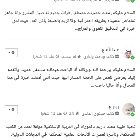
السلام عليكم, معك حضرتك مصطفى قرات جميع تفاصيل المشرو وانا جاهز
تماماص لتنفيذه بطريقه احترافية وكا تريد بالضبط بأذن الله, حيث لدي
خبرة في التدقيق اللغوي والمراج...
عبدالله ع.
كاتب وباحث وإداري
لم يحسب
منذ 12 شهرا
السلام عليكم ورحمة الله وبركاته أنا الباحث عبدالله مستقل جديد، وأتقدم
إليك بعرضي للعمل على الخطة المشار إليها حيث أنني أمتلك خبرة في هذا
المجال وأنا حاليا باحث ...
ريم ع.
كاتب محتوى إبداعي
3.9
منذ 12 شهرا
تحية طيبة معك د.ريم دكتوراه في التربية الإسلامية مؤلفة لعدد من الكتب
المحكمة، وناشرة لعشرات الأبحاث العلمية المحكمة في المجلات الدولية،