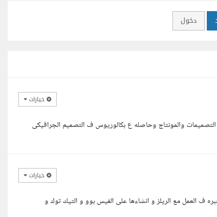
دخول
خيارات
ه5 سنوات ع التوالي في مجال التصميمات والمونتاج وحاصله ع بكالوريوس ف التصميم الجرافيكى
خيارات
ه ف العمل مع الريلز و انشاءها على الفيس بوو و التيك توك و