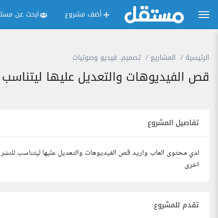
أضف مشروع
ابحث عن مستق
الرئيسية
المشاريع
تصميم، فيديو وصوتيات
قص الفيديوهات والتعديل عليها ليتناسب 
تفاصيل المشروع
لدي محتوى العاب واريد قص الفيديوهات والتعديل عليها ليتناسب للنشر 
اخرى
تقدم للمشروع