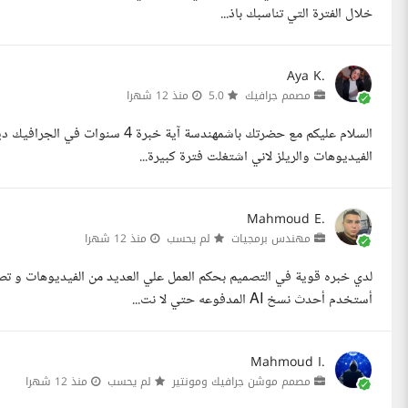
خلال الفترة التي تناسبك باذ...
Aya K.
مصمم جرافيك
5.0
منذ 12 شهرا
السلام عليكم مع حضرتك باشمهندسة آ
الفيديوهات والريلز لاني اشتغلت فترة كبيرة...
Mahmoud E.
مهندس برمجيات
لم يحسب
منذ 12 شهرا
لدي خبره قوية في التصميم بحكم العمل علي العديد من الفيديوهات و ت
أستخدم أحدث نسخ AI المدفوعه حتي لا نت...
Mahmoud I.
مصمم موشن جرافيك ومونتير
لم يحسب
منذ 12 شهرا