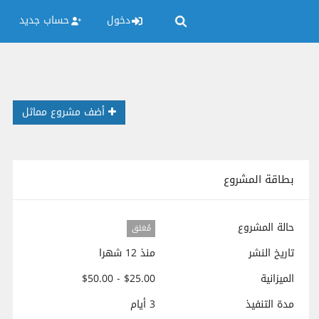
دخول
حساب جديد
أضف مشروع مماثل
بطاقة المشروع
حالة المشروع
مُغلق
تاريخ النشر
منذ 12 شهرا
الميزانية
$25.00 - $50.00
مدة التنفيذ
3 أيام