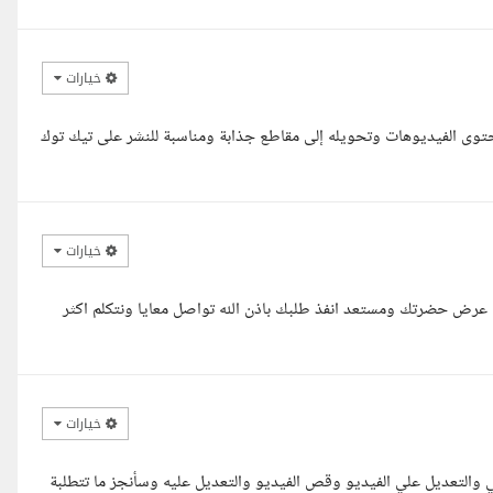
خيارات
توى الفيديوهات وتحويله إلى مقاطع جذابة ومناسبة للنشر على تيك توك
خيارات
ت عرض حضرتك ومستعد انفذ طلبك باذن الله تواصل معايا ونتكلم اكثر
خيارات
ي والتعديل علي الفيديو وقص الفيديو والتعديل عليه وسأنجز ما تتطلبة