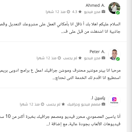
Ahmed A.
محرر فيديو
4.3
منذ 12 شهرا
السلام عليكم اهلا بك أ نافل انا بأمكاني العمل على مشروعك التعديل وق
جاذبية انا اشتغلت من قبل على ف...
Peter A.
محرر فيديو
لم يحسب
منذ 12 شهرا
مرحبا انا بيتر مونتير محترف وموشن جرافيك اعمل ع برامج ادوبى بريم
استطيع انا اقدم لك الخدمة التى تحتاج...
ياسين ا.
مصمم فيديو وجرافيك
لم يحسب
منذ 12 شهرا
أنا يا
فيديوهات الألعاب بجودة عالية، مع إضافة ا...