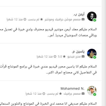
أيمن ب.
مصمم موشن جرافيك ومونتير
لم يحسب
منذ 12 شهرا
السلام عليكم، معك أيمن، مونتير فيديو محترف ولدي خبرة في تعديل مح
وباقي منصات السوشيال ميديا. أعر...
ياسين م.
محرر فيديو
5.0
منذ 12 شهرا
السلام عليكم انا ياسين محرر فيديو عندي خبرة في برامج المونتاج قرأ
في التفاصيل لاني محتاج اعرف اكثر...
Mohammed N.
مصمم جرافيك
لم يحسب
منذ 12 شهرا
السلام عليكم صديقي انا محمد لدي الخبرة في المونتاج والتلوين السنمائ