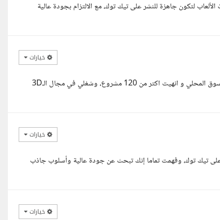
ألعاب لتكون جاهزة للنشر على تيك توك، مع الالتزام بجودة عالية
خيارات
صباح الخير استاذ نافل أنا مينا مونتير بخبرة اكتر من سنتين ونص في السوق المحلي و انهيت اكتر من 120 مشروع، وشغلي في مجال الـ3D
خيارات
على تيك توك، وفهمت تماما إنك تبحث عن جودة عالية وأسلوب جاذب
خيارات