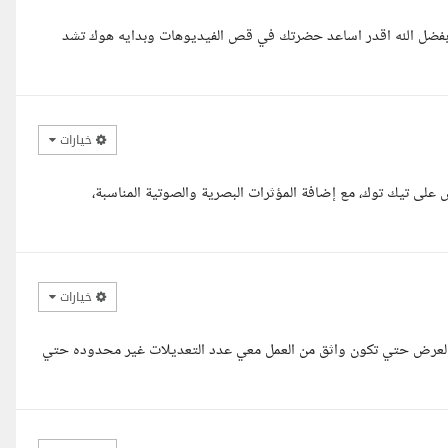
بفضل الله اقدر اساعد حضرتك في قص الفيديوهات وبدايه هوك تشد
خيارات
لى تيك توك، مع إضافة المؤثرات البصرية والصوتية المناسبة،
خيارات
العرض حتي تكون واثق من العمل معي عدد التعديلات غير محدوده حتي