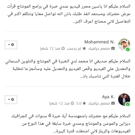
السلام عليكم انا ياسين محرر فيديو عندي خبرة في برامج المونتاج قرأت
عرض حضرتك ومستعد انفذ طلبك باذن الله تواصل معايا ونتكلم اكثر في
التفاصيل لاني محتاج اعرف اكثر...
Mohammed N.
مصمم جرافيك
لم يحسب
منذ 12 شهرا
السلام عليكم صديقي انا محمد لدي الخبرة في المونتاج والتلوين السنمائي
والتعديل علي الفيديو وقص الفيديو والتعديل عليه وسأنجز ما تتطلبة
خلال الفترة التي تناسبك باذ...
Aya K.
مصمم جرافيك
5.0
منذ 12 شهرا
السلام عليكم مع حضرتك باشمهندسة آية خبرة 4 سنوات في الجرافيك
ديزاين والموشن والمونتاج وعندي خبرة سابقة في هذا النوع من
الفيديوهات والريلز لاني اشتغلت فترة كبيرة...