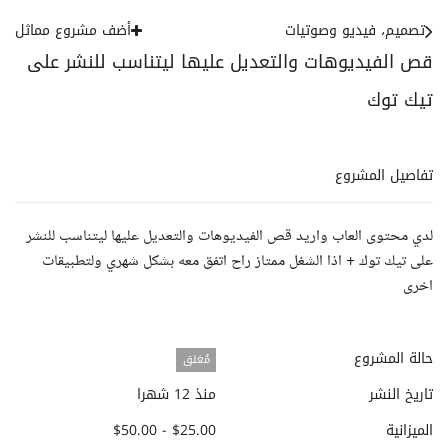
تصميم، فيديو وصوتيات
أضف مشروع مماثل
قص الفيديوهات والتعديل عليها ليتناسب للنشر على
تيك توك
تفاصيل المشروع
لدي محتوى العاب واريد قص الفيديوهات والتعديل عليها ليتناسب للنشر
على تيك توك + اذا الشغل ممتاز راح اتفق معه بشكل شهري ولتطبيقات
اخرى
حالة المشروع
مُغلق
تاريخ النشر
منذ 12 شهرا
الميزانية
$25.00 - $50.00