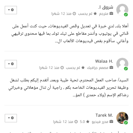
شروق ا.
مترجم
لم يحسب
منذ 12 شهرا
أهلا بك، لدي خبرة في تعديل وقص الفيديوهات، حيث كنت أعمل على
قناتي في يوتيوب وأنشر مقاطع على تيك توك، بما فيها محتوى ترفيهي
وأغاني. سأقوم بقص فيديوهات الألعاب ال...
Walaa H.
مصمم جرافيك
لم يحسب
منذ 12 شهرا
السيد/ صاحب العمل المحترم، تحية طيبة وبعد، أتقدم إليكم بطلب لشغل
وظيفة تحرير الفيديوهات الخاصه بكم ، راجية أن تنال مؤهلاتي وخبراتي
رضاكم الإسم (ولاء حمدى ) المؤ...
Tarek M.
محرر فيديو
5.0
منذ 12 شهرا