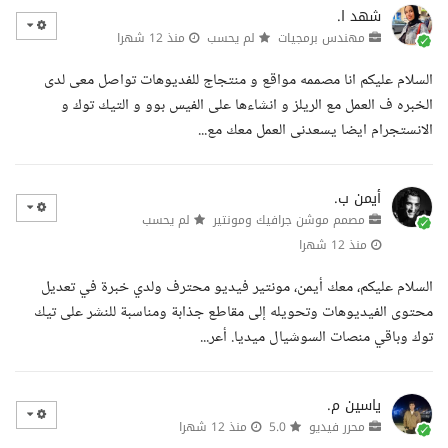
شهد ا.
مهندس برمجيات
لم يحسب
منذ 12 شهرا
السلام عليكم انا مصممه مواقع و منتجاج للفديوهات تواصل معى لدى
الخبره ف العمل مع الريلز و انشاءها على الفيس بوو و التيك توك و
الانستجرام ايضا يسعدنى العمل معك مع...
أيمن ب.
مصمم موشن جرافيك ومونتير
لم يحسب
منذ 12 شهرا
السلام عليكم، معك أيمن، مونتير فيديو محترف ولدي خبرة في تعديل
محتوى الفيديوهات وتحويله إلى مقاطع جذابة ومناسبة للنشر على تيك
توك وباقي منصات السوشيال ميديا. أعر...
ياسين م.
محرر فيديو
5.0
منذ 12 شهرا