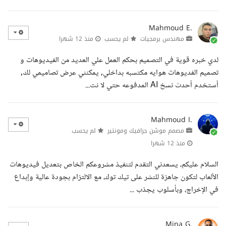
Mahmoud E.
مهندس برمجيات
لم يحسب
منذ 12 شهرا
لدي خبره قوية في التصميم بحكم العمل علي العديد من الفيديوهات و
تصميم الفديوهات هوايه مكتسبه بداخلي, يمكنني عرض تصاميمي لك,
أستخدم أحدث نسخ AI المدفوعه حتي لا نت...
Mahmoud I.
مصمم موشن جرافيك ومونتير
لم يحسب
منذ 12 شهرا
السلام عليكم، يسعدني التقدم لتنفيذ مشروعكم الخاص بتعديل فيديوهات
الألعاب لتكون جاهزة للنشر على تيك توك، مع الالتزام بجودة عالية وإبداع
في الإخراج، وبأسلوب يجذب ...
Mina G.