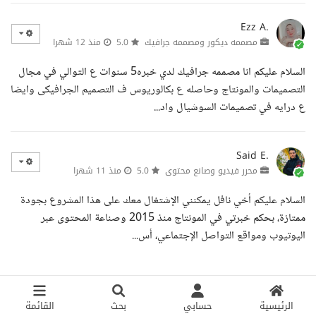
Ezz A.
مصممه ديكور ومصممه جرافيك
5.0
منذ 12 شهرا
السلام عليكم انا مصممه جرافيك لدي خبره5 سنوات ع التوالي في مجال
التصميمات والمونتاج وحاصله ع بكالوريوس ف التصميم الجرافيكى وايضا
ع درايه في تصميمات السوشيال واد...
Said E.
محرر فيديو وصانع محتوى
5.0
منذ 11 شهرا
السلام عليكم أخي نافل يمكنني الإشتغال معك على هذا المشروع بجودة
ممتازة، بحكم خبرتي في المونتاج منذ 2015 وصناعة المحتوى عبر
اليوتيوب ومواقع التواصل الإجتماعي، أس...
الرئيسية
حسابي
بحث
القائمة