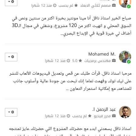
مصمم ثلاثي الابعاد
لم يحسب
منذ 12 شهرا
صباح الخير استاذ نافل أنا مينا مونتير بخبرة اكتر من سنتين ونص في
السوق المحلي و انهيت اكتر من 120 مشروع، وشغلي في مجال الـ3D
أضاف لي خبرة قوية في الإبداع البصري...
Mohamed M.
مهندس برمجيات
5.0
منذ 12 شهرا
مرحبا استاذ نافل. قرأت طلبك عن قص وتعديل فيديوهات الألعاب للنشر
على تيك توك، وفهمت تماما إنك تبحث عن جودة عالية وأسلوب جاذب
للمشاهد، مع إمكانية استمرار التعاون ...
عبد الرحمن ا.
محرر فيديو
لم يحسب
منذ 12 شهرا
استاذ نافل يسعدني ابدء مع حضرتك المشروع اللي حضرتك عايز تمنتجه