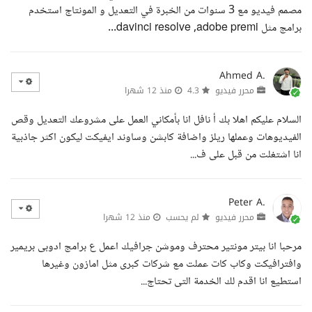
مصمم فيديو مع 3 سنوات من الخبرة في التعديل و المونتاج استخدم
برامج مثل davinci resolve ,adobe premi...
Ahmed A.
محرر فيديو
4.3
منذ 12 شهرا
السلام عليكم اهلا بك أ نافل انا بأمكاني العمل على مشروعك التعديل وقص
الفيديوهات وعملها ريلز واضافة كابشن وساوند ايفيكت ليكون اكثر جاذبية
انا اشتغلت من قبل على ف...
Peter A.
محرر فيديو
لم يحسب
منذ 12 شهرا
مرحبا انا بيتر مونتير محترف وموشن جرافيك اعمل ع برامج ادوبى بريمير
وافترافيكت وكاب كات عملت مع شركات كبرى مثل امازون وغيرها
استطيع انا اقدم لك الخدمة التى تحتاج...