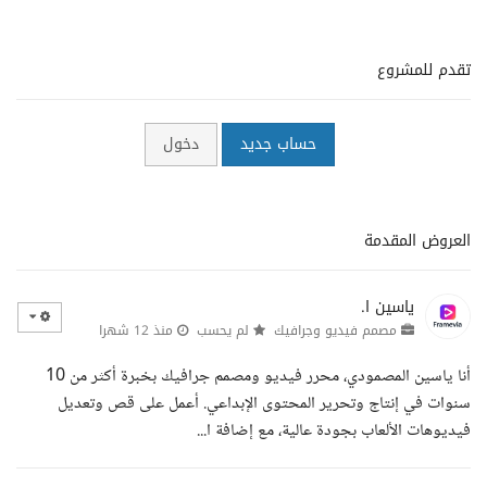
تقدم للمشروع
حساب جديد
دخول
العروض المقدمة
ياسين ا.
مصمم فيديو وجرافيك
لم يحسب
منذ 12 شهرا
أنا ياسين المصمودي، محرر فيديو ومصمم جرافيك بخبرة أكثر من 10
سنوات في إنتاج وتحرير المحتوى الإبداعي. أعمل على قص وتعديل
فيديوهات الألعاب بجودة عالية، مع إضافة ا...