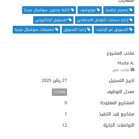
المهارات
تصميم جرافيك
فوتوشوب
كتابة محتوى سوشيال ميديا
إدارة حسابات التواصل الاجتماعي
التسويق الإلكتروني
التسويق عبر الإنترنت
إدارة التسويق
تصميمات سوشيال ميديا
صاحب المشروع
Huda A.
صاحب عمل
تاريخ التسجيل
27 يناير 2025
معدل التوظيف
13.33%
المشاريع المفتوحة
0
مشاريع قيد التنفيذ
1
التواصلات الجارية
12