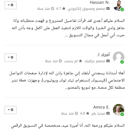
Hassan N.
مصمم ومسوق إلكتروني
4.7
منذ سنة
السلام عليكم أ.هدى لقد قرأت تفاصيل المشروع و فهمت متطلباته وانا
جاهز ولدي الخبرة والوقت اللازم لتنفيذ العمل على اكمل وجه بأذن الله
حيث أني أعمل في مجال التسويق ...
أمجاد ا.
مصمم جرافيك
لم يحسب
منذ سنة
أهلا أستاذة يسعدني أبلغك إني جاهزة بإذن الله لإدارة صفحات التواصل
الاجتماعي (فيسبوك، إنستغرام، تيك توك، ويوتيوب)، وجهزت خطة نشر
منظمة لكل منصة، مع تنويع بالمحتو...
Amira E.
ميديا باير
4.8
منذ سنة
السلام عليكم ورحمة الله، أنا أميرة عيد، متخصصة في التسويق الرقمي