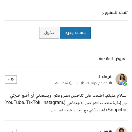
تقدم للمشروع
حساب جديد
دخول
العروض المقدمة
شيماء ا.
مصمم جرافيك
5.0
منذ سنة
السلام عليكم، أطلعت على تفاصيل مشروعكم، ويسعدني أن أضع خبرتي
في إدارة منصات التواصل الاجتماعي (YouTube، TikTok، Instagram،
Snapchat) لخدمتكم، مع إعداد خطة نشر م...
مريم ا.