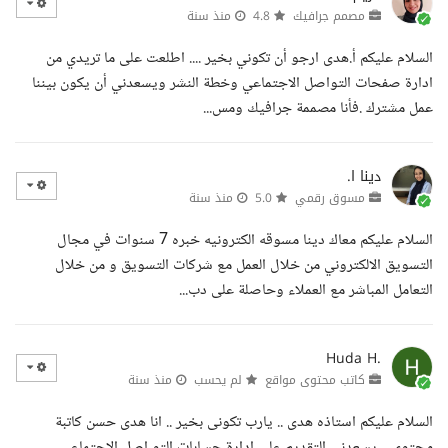
مصمم جرافيك
4.8
منذ سنة
السلام عليكم أ.هدى ارجو أن تكوني بخير .... اطلعت على ما تريدي من
ادارة صفحات التواصل الاجتماعي وخطة النشر ويسعدني أن يكون بيننا
عمل مشترك .فأنا مصممة جرافيك ومس...
دينا ا.
مسوق رقمي
5.0
منذ سنة
السلام عليكم معاك دينا مسوقه الكترونيه خبره 7 سنوات في مجال
التسويق الالكتروني من خلال العمل مع شركات التسويق و من خلال
التعامل المباشر مع العملاء وحاصلة على دب...
Huda H.
كاتب محتوى مواقع
لم يحسب
منذ سنة
السلام عليكم استاذه هدى .. يارب تكونى بخير .. انا هدى حسن كاتبة
محتوى .. يسعدني التقديم على إدارة حسابات التو اصل الاجتماعي