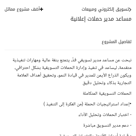
تسويق إلكتروني ومبيعات
أضف مشروع مماثل
مساعد مدير حملات إعلانية
تفاصيل المشروع
نبحث عن مساعد مدير تسويقي فذّ، يتمتع بثقة عالية ومهارات تنفيذية
متقدمة، ليساعد في تنفيذ وإدارة الحملات التسويقية بشكل احترافي،
ويكون الذراع الأيمن للمدير في قيادة النمو، وتحقيق أهداف العلامة
التجارية بذكاء وتحليل دقيق
الحملات التسويقية المتكاملة
•إعداد استراتيجيات الحملة (من الفكرة إلى التنفيذ )
- اختبار الحملات وتحليل الأداء
- دعم مدير التسويق مباشرة