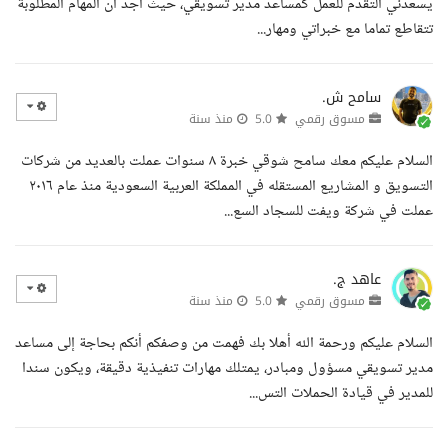
يسعدني التقدم للعمل كمساعد مدير تسويقي، حيث أجد أن المهام المطلوبة
تتقاطع تماما مع خبراتي ومهار...
سامح ش.
مسوق رقمي
5.0
منذ سنة
السلام عليكم معك سامح شوقي خبرة ٨ سنوات عملت بالعديد من شركات
التسويق و المشاريع المستقله في المملكة العربية السعودية منذ عام ٢٠١٦
عملت في شركة ويفت للسجاد السع...
عاهد ج.
مسوق رقمي
5.0
منذ سنة
السلام عليكم ورحمة الله أهلا بك فهمت من وصفكم أنكم بحاجة إلى مساعد
مدير تسويقي مسؤول ومبادر، يمتلك مهارات تنفيذية دقيقة، ويكون سندا
للمدير في قيادة الحملات التس...