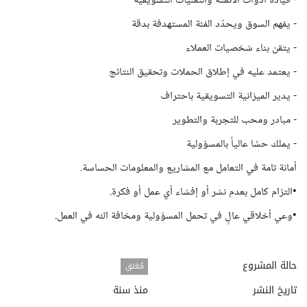
- قيادة أدوات الأتمتة والتقنيات التسويقية
- يفهم السوق ويحدّد الفئة المستهدفة بدقة
- يتقن بناء شخصيات العملاء
- يعتمد عليه في إطلاق الحملات وتحقيق النتائج
- يدير الميزانية التسويقية باحتراف
- مبادر ومحب للتجربة والتطوير
- يملك حسًا عالياً بالمسؤولية
أمانة تامة في التعامل مع المشاريع والمعلومات الحساسة.
•التزام كامل بعدم نشر أو إفشاء أي عمل أو فكرة.
•وعي أخلاقي عالٍ في تحمل المسؤولية ومخافة الله في العمل.
حالة المشروع
مُغلق
تاريخ النشر
منذ سنة