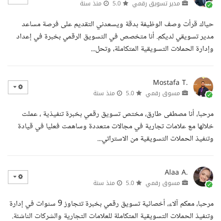
مدير تسويق رقمي
5.0
منذ سنة
حياك قرأت وصف الوظيفة بدقة ويسعدني التقديم على فرصة مساعد
مدير تسويقي لديكم. أنا متخصص في التسويق الرقمي بخبرة في إعداد
وإدارة الحملات التسويقية المتكاملة، وتحل...
Mostafa T.
مسوق رقمي
5.0
منذ سنة
مرحبا، أنا مصطفى طارق، مختص تسويق رقمي بخبرة تنفيذية ، عملت
خلالها مع علامات تجارية في مجالات متعددة وساهمت فعليا في قيادة
وتنفيذ الحملات التسويقية من الاستراتي...
Alaa A.
مسوق رقمي
5.0
منذ سنة
مرحبا، معكم آلاء، أخصائية تسويق رقمي بخبرة تتجاوز 9 سنوات في إدارة
وتنفيذ الحملات التسويقية المتكاملة للعلامات التجارية والشركات الناشئة.