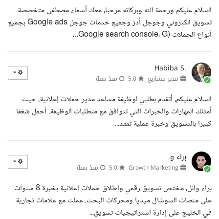
السلام عليكم ورحمة الله وبركاته مرحبا، معك أسماء مصطفى متخصصة
تسويق الكتروني وجوجل أدز وجميع خدمات جوجل Google ads بجميع
أنواع الحملات (Google search console، G...
Habiba S.
مدير مشاريع
5.0
منذ سنة
السلام عليكم، أتقدم بطلبي لوظيفة مساعد مدير حملات إعلانية، حيث
أمتلك المهارات والخبرات التي تتوافق مع متطلبات الوظيفة. أحمل شغفا
كبيرا بالتسويق وخبرة عملية تمتد...
براء و.
Growth Marketing
5.0
منذ سنة
براء وائل، مختص تسويق رقمي وإطلاق حملات إعلانية بخبرة 8 سنوات
على منصات السوشال ميديا ومحركات البحث. عملت مع علامات تجارية
في الخليج على إدارة استراتيجيات تسويق...