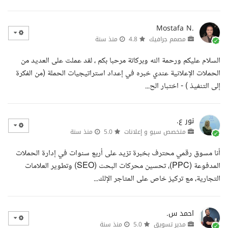
Mostafa N.
مصمم جرافيك
4.8
منذ سنة
السلام عليكم ورحمة الله وبركاتة مرحبا بكم ، لقد عملت على العديد من
الحملات الإعلانية عندي خبره في إعداد استراتيجيات الحملة (من الفكرة
إلى التنفيذ ) - اختبار الح...
نور ع.
متخصص سيو و إعلانات
5.0
منذ سنة
أنا مسوق رقمي محترف بخبرة تزيد على أربع سنوات في إدارة الحملات
المدفوعة (PPC)، تحسين محركات البحث (SEO) وتطوير العلامات
التجارية، مع تركيز خاص على المتاجر الإلك...
احمد س.
مدير تسويق
5.0
منذ سنة