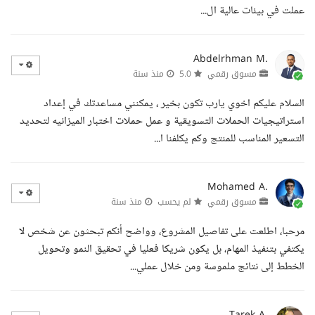
عملت في بيئات عالية ال...
Abdelrhman M.
مسوق رقمي
5.0
منذ سنة
السلام عليكم اخوي يارب تكون بخير ، يمكنني مساعدتك في إعداد
استراتيجيات الحملات التسويقية و عمل حملات اختبار الميزانيه لتحديد
التسعير المناسب للمنتج وكم يكلفنا ا...
Mohamed A.
مسوق رقمي
لم يحسب
منذ سنة
مرحبا، اطلعت على تفاصيل المشروع، وواضح أنكم تبحثون عن شخص لا
يكتفي بتنفيذ المهام، بل يكون شريكا فعليا في تحقيق النمو وتحويل
الخطط إلى نتائج ملموسة ومن خلال عملي...
Tarek A.