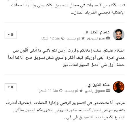
تمتد لأكثر من 7 سنوات في مجال التسويق الإلكتروني وإدارة الحملات
الإعلانية تجعلني الشريك المثال...
حسام الدين م.
مدير تسويق
لم يحسب
منذ 12 شهرا
السلام عليكم، شفت إعلانكم وقررت أرسل لكم لأنني ما أبغى أقول بس
عندي خبرة، أبغى أوريكم كيف أفكر وأسوي شغل تسويق صح. أنا لما أبدأ
حملة، أول شي أفصل السوق لفئات دق...
علاء الدين ي.
مسوق رقمي
لم يحسب
منذ 11 شهرا
مرحبا، أنا متخصص في التسويق الرقمي وإدارة الحملات الإعلانية، أتشرف
بتقديم عرضي للعمل كمساعد مدير تسويقي لمشروعكم المميز. سأكون
الذراع الأيمن لمدير التسويق في قي...