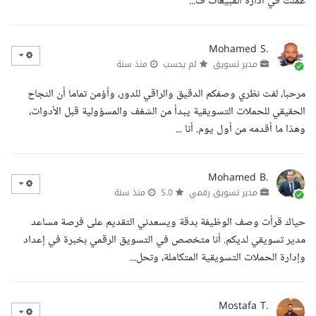
عملت في ادارة المبيعات ف...
Mohamed S.
مدير تسويق
لم يحسب
منذ سنة
مرحبا، لفت نظري وصفكم الدقيق والراقي للدور، وأؤمن تماما أن النجاح
الحقيقي للحملات التسويقية يبدأ من الشغف والمسؤولية قبل الأدوات،
وهذا ما أقدمه من أول يوم. أنا ...
Mohamed B.
مدير تسويق رقمي
5.0
منذ سنة
حياك قرأت وصف الوظيفة بدقة ويسعدني التقديم على فرصة مساعد
مدير تسويقي لديكم. أنا متخصص في التسويق الرقمي بخبرة في إعداد
وإدارة الحملات التسويقية المتكاملة، وتحل...
Mostafa T.