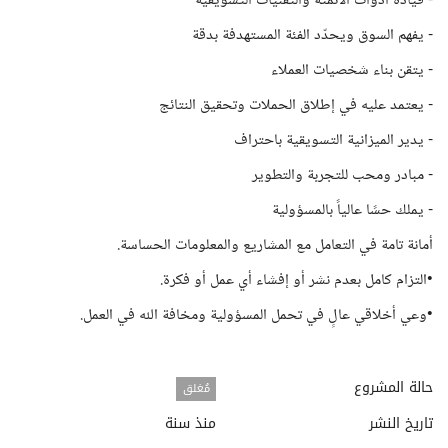
- قيادة أدوات الأتمتة والتقنيات التسويقية
- يفهم السوق ويحدّد الفئة المستهدفة بدقة
- يتقن بناء شخصيات العملاء
- يعتمد عليه في إطلاق الحملات وتحقيق النتائج
- يدير الميزانية التسويقية باحتراف
- مبادر ومحب للتجربة والتطوير
- يملك حسًا عالياً بالمسؤولية
أمانة تامة في التعامل مع المشاريع والمعلومات الحساسة.
•التزام كامل بعدم نشر أو إفشاء أي عمل أو فكرة.
•وعي أخلاقي عالٍ في تحمل المسؤولية ومخافة الله في العمل.
حالة المشروع
مُغلق
تاريخ النشر
منذ سنة