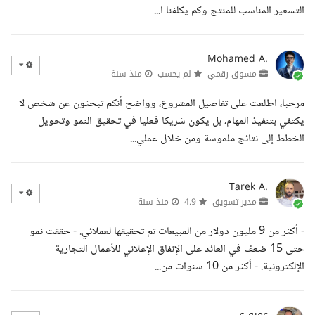
التسعير المناسب للمنتج وكم يكلفنا ا...
Mohamed A.
مسوق رقمي
لم يحسب
منذ سنة
مرحبا، اطلعت على تفاصيل المشروع، وواضح أنكم تبحثون عن شخص لا
يكتفي بتنفيذ المهام، بل يكون شريكا فعليا في تحقيق النمو وتحويل
الخطط إلى نتائج ملموسة ومن خلال عملي...
Tarek A.
مدير تسويق
4.9
منذ سنة
- أكثر من 9 مليون دولار من المبيعات تم تحقيقها لعملائي. - حققت نمو
حتى 15 ضعف في العائد على الإنفاق الإعلاني للأعمال التجارية
الإلكترونية. - أكثر من 10 سنوات من...
عمرو ع.