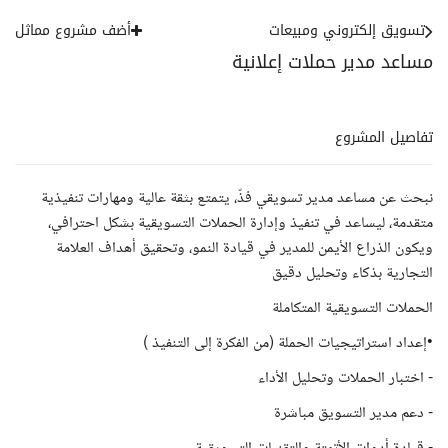
تسويق إلكتروني ومبيعات
أضف مشروع مماثل
مساعد مدير حملات إعلانية
تفاصيل المشروع
نبحث عن مساعد مدير تسويقي فذّ، يتمتع بثقة عالية ومهارات تنفيذية
متقدمة، ليساعد في تنفيذ وإدارة الحملات التسويقية بشكل احترافي،
ويكون الذراع الأيمن للمدير في قيادة النمو، وتحقيق أهداف العلامة
التجارية بذكاء وتحليل دقيق
الحملات التسويقية المتكاملة
•إعداد استراتيجيات الحملة (من الفكرة إلى التنفيذ )
- اختبار الحملات وتحليل الأداء
- دعم مدير التسويق مباشرة