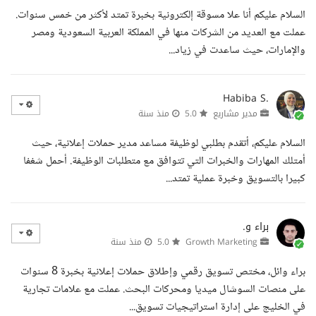
السلام عليكم أنا علا مسوقة إلكترونية بخبرة تمتد لأكثر من خمس سنوات.
عملت مع العديد من الشركات منها في المملكة العربية السعودية ومصر
والإمارات، حيث ساعدت في زياد...
Habiba S.
مدير مشاريع
5.0
منذ سنة
السلام عليكم، أتقدم بطلبي لوظيفة مساعد مدير حملات إعلانية، حيث
أمتلك المهارات والخبرات التي تتوافق مع متطلبات الوظيفة. أحمل شغفا
كبيرا بالتسويق وخبرة عملية تمتد...
براء و.
Growth Marketing
5.0
منذ سنة
براء وائل، مختص تسويق رقمي وإطلاق حملات إعلانية بخبرة 8 سنوات
على منصات السوشال ميديا ومحركات البحث. عملت مع علامات تجارية
في الخليج على إدارة استراتيجيات تسويق...