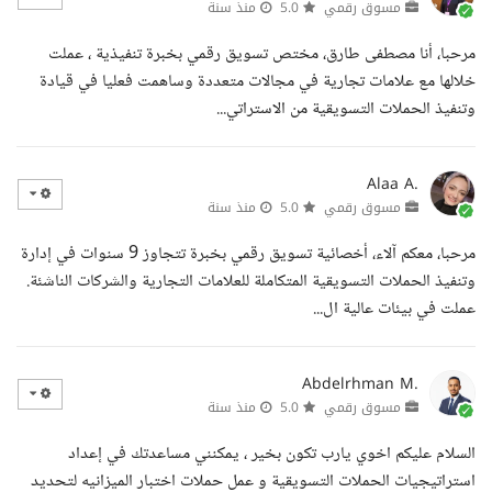
مسوق رقمي
5.0
منذ سنة
مرحبا، أنا مصطفى طارق، مختص تسويق رقمي بخبرة تنفيذية ، عملت
خلالها مع علامات تجارية في مجالات متعددة وساهمت فعليا في قيادة
وتنفيذ الحملات التسويقية من الاستراتي...
Alaa A.
مسوق رقمي
5.0
منذ سنة
مرحبا، معكم آلاء، أخصائية تسويق رقمي بخبرة تتجاوز 9 سنوات في إدارة
وتنفيذ الحملات التسويقية المتكاملة للعلامات التجارية والشركات الناشئة.
عملت في بيئات عالية ال...
Abdelrhman M.
مسوق رقمي
5.0
منذ سنة
السلام عليكم اخوي يارب تكون بخير ، يمكنني مساعدتك في إعداد
استراتيجيات الحملات التسويقية و عمل حملات اختبار الميزانيه لتحديد