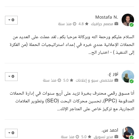
Mostafa N.
مصمم جرافيك
4.8
منذ سنة
السلام عليكم ورحمة الله وبركاتة مرحبا بكم ، لقد عملت على العديد من
الحملات الإعلانية عندي خبره في إعداد استراتيجيات الحملة (من الفكرة
إلى التنفيذ ) - اختبار الح...
نور ع.
متخصص سيو و إعلانات
5.0
منذ سنة
أنا مسوق رقمي محترف بخبرة تزيد على أربع سنوات في إدارة الحملات
المدفوعة (PPC)، تحسين محركات البحث (SEO) وتطوير العلامات
التجارية، مع تركيز خاص على المتاجر الإلك...
احمد س.
مدير تسويق
5.0
منذ سنة