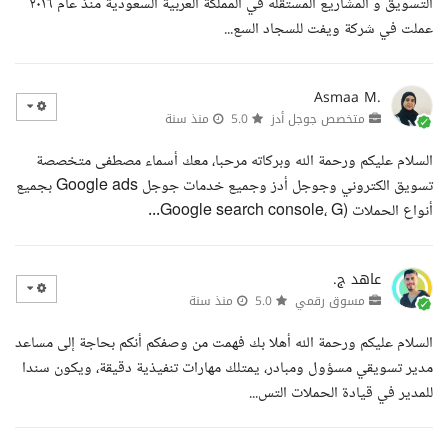
التسويق و المشاريع المستقله في المملكة العربية السعودية منذ عام ٢٠١٦
عملت في شركة ويفت للسجاد السع...
Asmaa M.
متخصص جوجل أدز
5.0
منذ سنة
السلام عليكم ورحمة الله وبركاته مرحبا، معك أسماء مصطفى متخصصة
تسويق الكتروني وجوجل أدز وجميع خدمات جوجل Google ads بجميع
أنواع الحملات (Google search console، G...
عاهد ج.
مسوق رقمي
5.0
منذ سنة
السلام عليكم ورحمة الله أهلا بك فهمت من وصفكم أنكم بحاجة إلى مساعد
مدير تسويقي مسؤول ومبادر، يمتلك مهارات تنفيذية دقيقة، ويكون سندا
للمدير في قيادة الحملات التس...