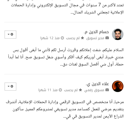
تمتد لأكثر من 7 سنوات في مجال التسويق الإلكتروني وإدارة الحملات
الإعلانية تجعلني الشريك المثال...
حسام الدين م.
مدير تسويق
لم يحسب
منذ 12 شهرا
السلام عليكم، شفت إعلانكم وقررت أرسل لكم لأنني ما أبغى أقول بس
عندي خبرة، أبغى أوريكم كيف أفكر وأسوي شغل تسويق صح. أنا لما أبدأ
حملة، أول شي أفصل السوق لفئات دق...
علاء الدين ي.
مسوق رقمي
لم يحسب
منذ 11 شهرا
مرحبا، أنا متخصص في التسويق الرقمي وإدارة الحملات الإعلانية، أتشرف
بتقديم عرضي للعمل كمساعد مدير تسويقي لمشروعكم المميز. سأكون
الذراع الأيمن لمدير التسويق في قي...