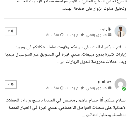
للعمل: تحليل الوضع الحالي: سأقوم بمراجعة مصادر الزيارات الحالية
وتحليل سلوك الزوار على صفحة الهب...
نزار ب.
مسوق رقمي
لم يحسب
منذ سنة
السلام عليكم، اطلعت على عرضكم وفهمت تماما مشكلتكم في وجود
زيارات كثيرة بدون مبيعات. عندي خبرة في التسويق عبر السوشيال ميديا
وبناء حملات مدروسة تحول الزيارات إلى...
حسام ع.
مسوق رقمي
لم يحسب
منذ سنة
السلام عليكم، أنا حسام عاشور، مختص في الميديا بايينج وإدارة الحملات
الإعلانية على منصات التواصل الاجتماعي. عندي خبرة في اختيار المنصة
المناسبة، وتحليل النتائج، ...