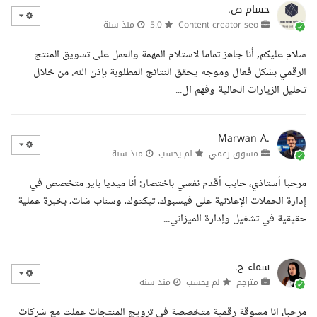
حسام ص.
Content creator seo
5.0
منذ سنة
سلام عليكم, أنا جاهز تماما لاستلام المهمة والعمل على تسويق المنتج
الرقمي بشكل فعال وموجه يحقق النتائج المطلوبة بإذن الله. من خلال
تحليل الزيارات الحالية وفهم ال...
Marwan A.
مسوق رقمي
لم يحسب
منذ سنة
مرحبا أستاذي، حابب أقدم نفسي باختصار: أنا ميديا باير متخصص في
إدارة الحملات الإعلانية على فيسبوك، تيكتوك، وسناب شات، بخبرة عملية
حقيقية في تشغيل وإدارة الميزاني...
سماء ح.
مترجم
لم يحسب
منذ سنة
مرحبا، انا مسوقة رقمية متخصصة في ترويج المنتجات عملت مع شركات