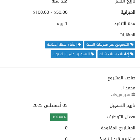
تاريخ النشر
منذ سنة
الميزانية
$50.00 - $100.00
مدة التنفيذ
1 يوم
المهارات
التسويق عبر محركات البحث
إنشاء حملة إعلانية
إعلانات سناب شات
التسويق على تيك توك
صاحب المشروع
محمد ا.
مدير مبيعات
تاريخ التسجيل
05 أغسطس 2025
معدل التوظيف
100.00%
المشاريع المفتوحة
0
مشاريع قيد التنفيذ
0