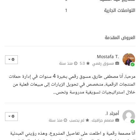
التواصلات الجارية
1
العروض المقدمة
Mostafa T.
مسوق رقمي
5.0
منذ سنة
مرحبا، أنا مصطفى طارق، مسوق رقمي بخبرة 4 سنوات في إدارة حملات
المنتجات الرقمية، متخصص في تحويل الزيارات إلى مبيعات فعلية من
خلال استراتيجيات تسويقية مدروسة وتحس...
أمجاد ا.
مصمم جرافيك
لم يحسب
منذ سنة
أنا مصممة رقمية و اطلعت على تفاصيل المشروع، وهذه رؤيتي المبدئية