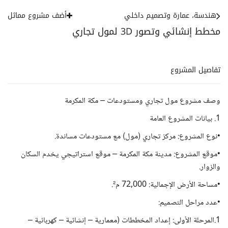
هندسة، عمارة وتصميم داخلي
أضف مشروع مماثل
مخطط إنشائي وتصور 3D لمول تجاري
تفاصيل المشروع
وصف مشروع مول تجاري ومستودعات – مكة المكرمة
1. بيانات المشروع العامة
•نوع المشروع: مركز تجاري (مول) مع مستودعات مساندة.
•موقع المشروع: مدينة مكة المكرمة – موقع استراتيجي يخدم السكان
والزوار.
•مساحة الأرض الإجمالية: 72,000 م².
•عدد مراحل التصميم:
1.المرحلة الأولى: إعداد المخططات (معمارية – إنشائية – كهربائية –