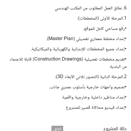
6. نطاق العمل المطلوب من المكتب الهندسي
1.المرحلة الأولى (المخططات):
•رفع مساحي كامل للموقع.
•إعداد مخطط معماري تفصيلي (Master Plan).
•إعداد جميع المخططات الإنشائية والكهربائية والميكانيكية.
•تقديم مخططات تفصيلية (Construction Drawings) قابلة للاعتماد
من البلدية.
2.المرحلة الثانية (التصور ثلاثي الأبعاد 3D):
•تصميم واجهات خارجية بأسلوب عصري جاذب.
•إعداد مناظير داخلية وخارجية واقعية.
•إعداد فيديو محاكاة قصير للمشروع
حالة المشروع
مُغلق