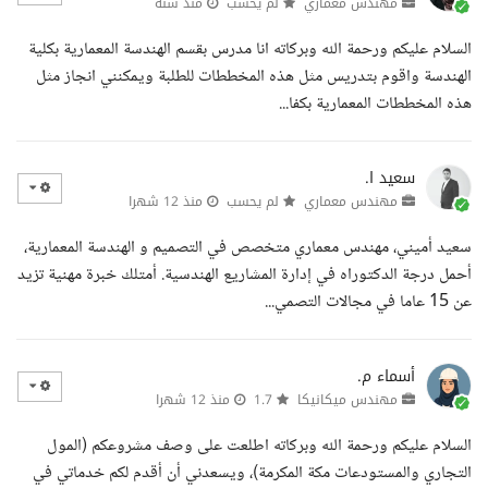
مهندس معماري
لم يحسب
منذ سنة
السلام عليكم ورحمة الله وبركاته انا مدرس بقسم الهندسة المعمارية بكلية
الهندسة واقوم بتدريس مثل هذه المخططات للطلبة ويمكنني انجاز مثل
هذه المخططات المعمارية بكفا...
سعيد ا.
مهندس معماري
لم يحسب
منذ 12 شهرا
سعيد أميني، مهندس معماري متخصص في التصميم و الهندسة المعمارية،
أحمل درجة الدكتوراه في إدارة المشاريع الهندسية. أمتلك خبرة مهنية تزيد
عن 15 عاما في مجالات التصمي...
أسماء م.
مهندس ميكانيكا
1.7
منذ 12 شهرا
السلام عليكم ورحمة الله وبركاته اطلعت على وصف مشروعكم (المول
التجاري والمستودعات مكة المكرمة)، ويسعدني أن أقدم لكم خدماتي في