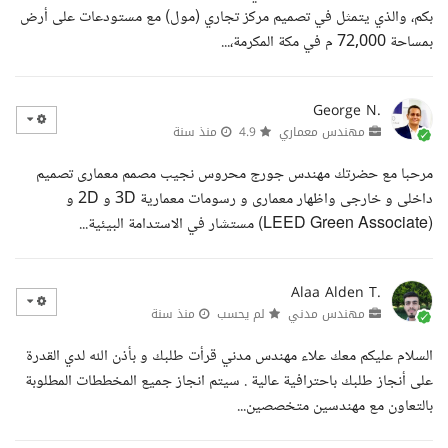
بكم، والذي يتمثل في تصميم مركز تجاري (مول) مع مستودعات على أرض
بمساحة 72,000 م في مكة المكرمة،...
George N.
مهندس معماري
4.9
منذ سنة
مرحبا مع حضرتك مهندس جورج محروس نجيب مصمم معمارى تصميم
داخلى و خارجى واظهار معمارى و رسومات معمارية 3D و 2D و
(LEED Green Associate) مستشار في الاستدامة البيئية...
Alaa Alden T.
مهندس مدني
لم يحسب
منذ سنة
السلام عليكم معك علاء مهندس مدني قرأت طلبك و بأذن الله لدي القدرة
على أنجاز طلبك باحترافية عالية . سيتم انجاز جميع المخططات المطلوبة
بالتعاون مع مهندسين متخصصين...