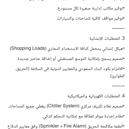
•توفير مكاتب إدارية صغيرة لكل مستودع.
•توفير مواقف كافية للشاحنات والسيارات.
⸻
3. المتطلبات الإنشائية
•هيكل إنشائي يتحمل كثافة الاستخدام التجاري (Shopping Loads).
•تصميم يسمح بإمكانية التوسع المستقبلي أو إضافة عناصر جديدة.
•الالتزام بكود البناء السعودي والمعايير الدولية في السلامة (الحريق،
الطوارئ).
⸻
4. المتطلبات الكهربائية والميكانيكية
•تصميم نظام تكييف مركزي (Chiller System) يغطي جميع المساحات.
•نظام إضاءة موفر للطاقة مع إمكانية التحكم الذكي.
•أنظمة مكافحة الحريق (Sprinkler + Fire Alarm) وفق معايير الدفاع