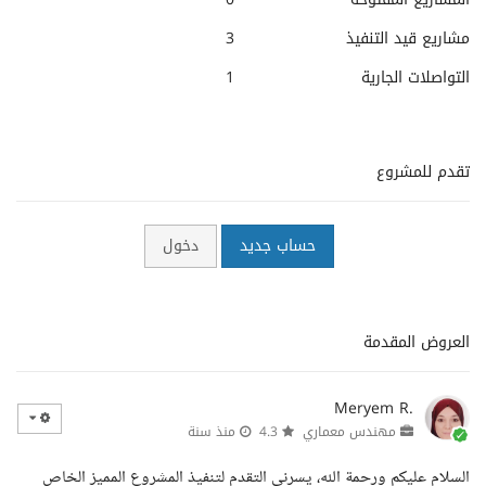
مشاريع قيد التنفيذ
3
التواصلات الجارية
1
تقدم للمشروع
حساب جديد
دخول
العروض المقدمة
Meryem R.
مهندس معماري
4.3
منذ سنة
السلام عليكم ورحمة الله، يسرني التقدم لتنفيذ المشروع المميز الخاص