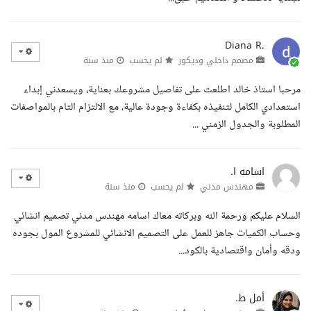
Diana R.
مصمم داخلي وديكور
لم يحسب
منذ سنة
مرحبا استاذ خالد اطلعت على تفاصيل مشروعك بعناية، ويسعدني إبداء
استعدادي الكامل لتنفيذه بكفاءة وجودة عالية، مع الالتزام التام بالمواصفات
المطلوبة والجدول الزمني ...
اسامه ا.
مهندس مدني
لم يحسب
منذ سنة
السلام عليكم ورحمة الله وبركاته معاك اسامه مهندس مدني تصميم انشائي
وحساب الكميات جاهز للعمل على التصميم الانشائي للمشروع المول بجوده
ودقه وأمان واقتصادية بالكود...
أمل ط.