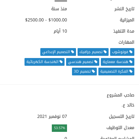
تاريخ النشر
منذ سنة
الميزانية
$1000.00 - $2500.00
مدة التنفيذ
10 أيام
المهارات
فوتوشوب
تصميم جرافيك
التصميم الإبداعي
هندسة معمارية
تصميم هندسي
الهندسة الكهربائية
الفكرة التصميمية
تصميم 3D
صاحب المشروع
خالد ع.
تاريخ التسجيل
07 نوفمبر 2021
معدل التوظيف
53.57%
المشاريع المفتوحة
0