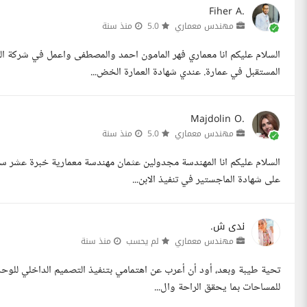
Fiher A.
مهندس معماري
5.0
منذ سنة
المستقبل في عمارة. عندي شهادة العمارة الخض...
Majdolin O.
مهندس معماري
5.0
منذ سنة
السلام عليكم انا المهندسة مجدولين عثمان مهندسة معمارية خبرة عشر س
على شهادة الماجستير في تنفيذ الابن...
ندى ش.
مهندس معماري
لم يحسب
منذ سنة
تحية طيبة وبعد، أود أن أعرب عن اهتمامي بتنفيذ التصميم الداخلي للوحدة
للمساحات بما يحقق الراحة وال...