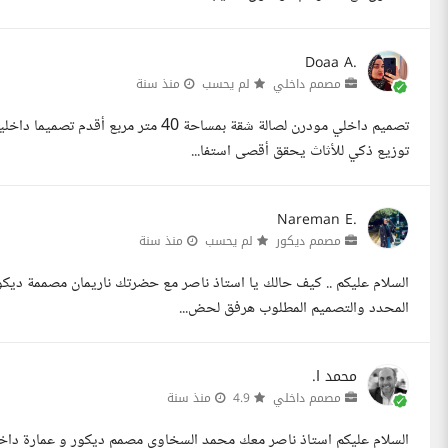
Doaa A.
مصمم داخلي
لم يحسب
منذ سنة
توزيع ذكي للأثاث يحقق أقصى استفا...
Nareman E.
مصمم ديكور
لم يحسب
منذ سنة
السلام عليكم .. كيف حالك يا استاذ ناصر مع حضرتك ناريمان مصممة ديك
المحدد والتصميم المطلوب هرفق لحض...
محمد ا.
مصمم داخلي
4.9
منذ سنة
السلام عليكم استاذ ناصر معك محمد السخاوى مصمم ديكور و عمارة داخلية