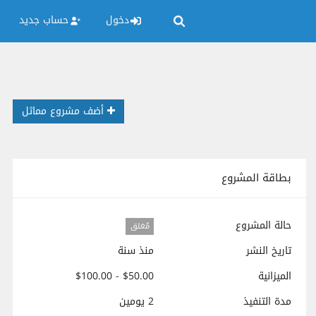
دخول
حساب جديد
أضف مشروع مماثل
بطاقة المشروع
حالة المشروع
مُغلق
تاريخ النشر
منذ سنة
الميزانية
$50.00 - $100.00
مدة التنفيذ
2 يومين