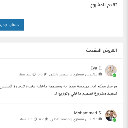
تقدم للمشروع
حساب جديد
العروض المقدمة
Eya E.
مهندس معماري و مصمم داخلي
5.0
منذ سنة
مرحبا، معكم آية، مهندسة معمارية ومصممة داخلية بخبرة تتجاوز السنتي
لتنفيذ مشروع تصميم داخلي وتوزيع ا...
Mohammad S.
مهندس معماري ومصمم داخلي
4.7
منذ سنة