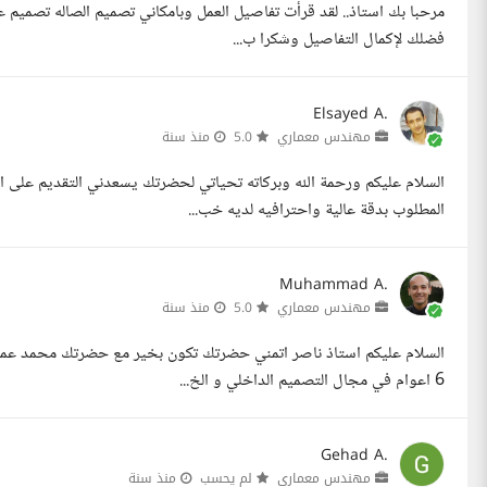
مرحبا بك استاذ.. لقد قرأت تفاصيل العمل وبامكاني تصميم الصاله تصميم
فضلك لإكمال التفاصيل وشكرا ب...
Elsayed A.
مهندس معماري
5.0
منذ سنة
السلام عليكم ورحمة الله وبركاته تحياتي لحضرتك يسعدني التقديم على
المطلوب بدقة عالية واحترافيه لديه خب...
Muhammad A.
مهندس معماري
5.0
منذ سنة
السلام عليكم استاذ ناصر اتمني حضرتك تكون بخير مع حضرتك محمد عم
6 اعوام في مجال التصميم الداخلي و الخ...
Gehad A.
مهندس معماري
لم يحسب
منذ سنة