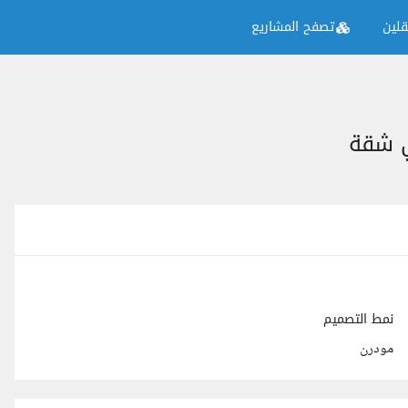
لين
تصفح المشاريع
ي شقة
نمط التصميم
مودرن