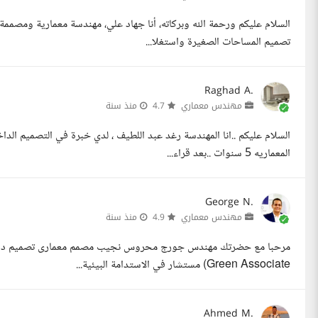
السلام عليكم ورحمة الله وبركاته، أنا جهاد علي، مهندسة معمارية ومصم
تصميم المساحات الصغيرة واستغلا...
Raghad A.
مهندس معماري
4.7
منذ سنة
السلام عليكم ..انا المهندسة رغد عبد اللطيف ، لدي خبرة في التصميم الد
المعماريه 5 سنوات ..بعد قراء...
George N.
مهندس معماري
4.9
منذ سنة
Green Associate) مستشار في الاستدامة البيئية...
Ahmed M.