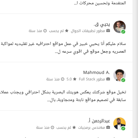
المتقدمة وتحسين محركات ا...
يحيي ق.
مطور تطبيقات الجوال
لم يحسب
منذ سنة
سلام عليكم أنا يحيي خبير في عمل مواقع احترافيه غير تقليديه لمواك
العصريه وجعل موقع في اقوي سرعه ل...
Mahmoud A.
مطور Full Stack
5.0
منذ سنة
تخيل موقع شركتك يعكس هويتك البصرية بشكل احترافي ويجذب عملاءك 
سابقة في تصميم مواقع ثابتة ومتجاوبة، بال...
عبدالرحمن أ.
مهندس برمجيات
لم يحسب
منذ سنة