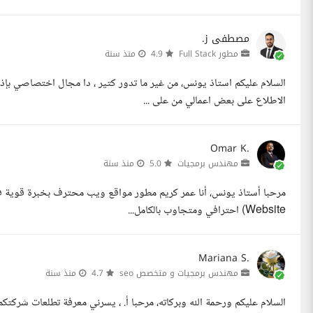
مصطفى ز.
مطور Full Stack
4.9
منذ سنة
السلام عليكم استاذ يونس، من غير ما تدور كتير ، دا مجال اختصاصي بإذ
الاطلاع على بعض اعمالي من على ...
Omar K.
مهندس برمجيات
5.0
منذ سنة
Website) احترافي ومتجاوب بالكامل...
Mariana S.
مهندس برمجيات و متخصص seo
4.7
منذ سنة
السلام عليكم ورحمة الله وبركاته، مرحبا أ. ، يسرني معرفة تطلعات شركتك