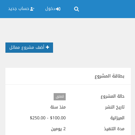
دخول
حساب جديد
أضف مشروع مماثل
بطاقة المشروع
حالة المشروع
مُغلق
تاريخ النشر
منذ سنة
الميزانية
$100.00 - $250.00
مدة التنفيذ
2 يومين