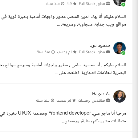
مطور Full Stack
4.9
منذ سنة
مواقع ويب جذابة، متجاوبة، وسريعة. ...
محمود س.
مطور Full Stack
لم يحسب
منذ سنة
السلام عليكم ، أنا محمود سامى , مطور واجهات أمامية ومبرمج مواقع 
البصرية للعلامات التجارية. اطلعت على ...
Hagar A.
مهندس برمجيات
لم يحسب
منذ سنة
مرحبا أنا هاجر عل
متطلبات مشروعكم بعناية، ويسعدن...