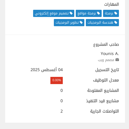
المهارات
برمجة
برمجة مواقع
تصميم موقع إلكتروني
هندسة البرمجيات
تطوير البرمجيات
صاحب المشروع
Younis A.
مصمم ويب
تاريخ التسجيل
04 أغسطس 2025
معدل التوظيف
0.00%
المشاريع المفتوحة
0
مشاريع قيد التنفيذ
0
التواصلات الجارية
2