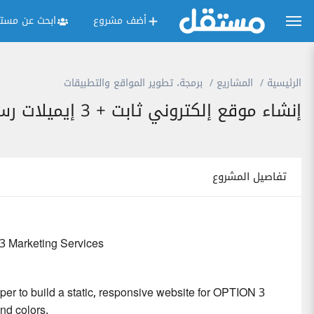
أضف مشروع
ابحث عن مستق
الرئيسية
المشاريع
برمجة، تطوير المواقع والتطبيقات
إنشاء موقع إلكتروني ثابت + 3 إيميلات رسمية لشركة OPTION 3 للخدمات التسويقية
تفاصيل المشروع
3 Marketing Services
er to build a static, responsive website for OPTION 3
nd colors.