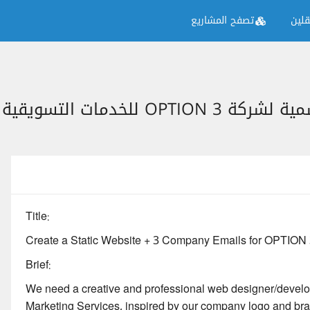
لين
تصفح المشاريع
Title:
Create a Static Website + 3 Company Emails for OPTION 
Brief:
We need a creative and professional web designer/develop
Marketing Services, inspired by our company logo and bra