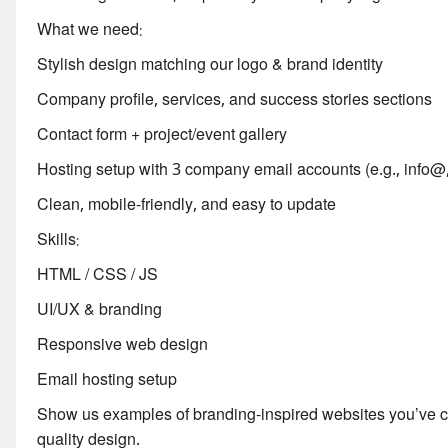
What we need:
Stylish design matching our logo & brand identity
Company profile, services, and success stories sections
Contact form + project/event gallery
Hosting setup with 3 company email accounts (e.g., inf
Clean, mobile-friendly, and easy to update
Skills:
HTML / CSS / JS
UI/UX & branding
Responsive web design
Email hosting setup
Show us examples of branding-inspired websites you’ve crea
quality design.