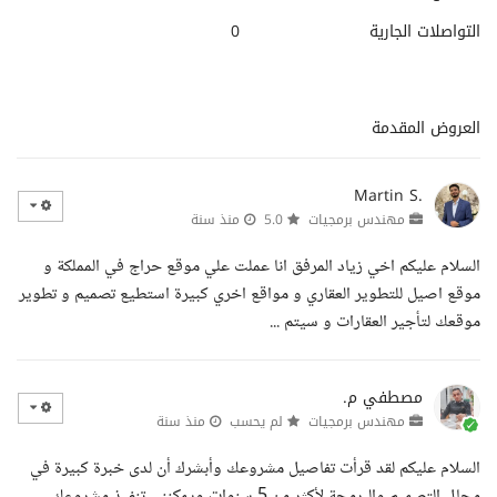
التواصلات الجارية
0
العروض المقدمة
Martin S.
مهندس برمجيات
5.0
منذ سنة
السلام عليكم اخي زياد المرفق انا عملت علي موقع حراج في المملكة و
موقع اصيل للتطوير العقاري و مواقع اخري كبيرة استطيع تصميم و تطوير
موقعك لتأجير العقارات و سيتم ...
مصطفي م.
مهندس برمجيات
لم يحسب
منذ سنة
السلام عليكم لقد قرأت تفاصيل مشروعك وأبشرك أن لدى خبرة كبيرة في
مجال التصميم والبرمجة لأكثر من 5 سنوات ويمكنني تنفيذ مشروعك