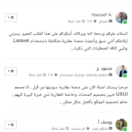
Youssef A.
مبرمج
5.0
منذ سنة
السلام عليكم ورحمة الله وبركاته، أشكركم على هذا الطلب المميز. يسرني
إبلاغكم أنني سبق وأنجزت منصة عقارية متكاملة باستخدام Laravel،
وتلبي كافة المتطلبات التي ذكرت...
محمود ح.
مصمم واجهات وتجربة مستخدم
5.0
منذ سنة
مرحبا برسلك امثلة الان على منصة عقارية سويتها من قبل ، انا مصمم
UXUI خبير بتصميم المنصات وخاصة العقارية لدي خبرة كبيرة فيهم ،
جاهز لتصميم الموقع بأفضل شكل ممكن ...
يوسف أ.
مطور ويب
لم يحسب
منذ سنة