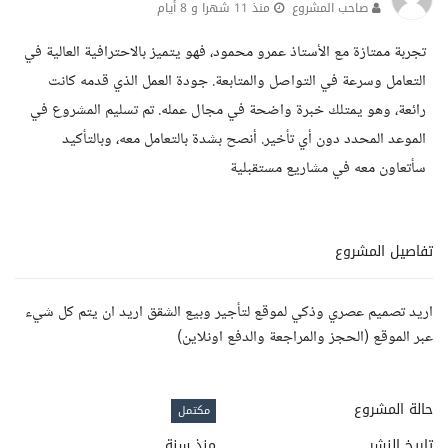
صاحب المشروع
منذ 11 شهرا و 8 أيام
تجربة ممتازة مع الأستاذ عمرو محمود، فهو يتميز بالاحترافية العالية في
التعامل وسرعة في التواصل والمتابعة. جودة العمل الذي قدمه كانت
رائعة، وهو يمتلك خبرة واضحة في مجال عمله. تم تسليم المشروع في
الموعد المحدد دون أي تأخير. أنصح بشدة بالتعامل معه، وبالتأكيد
سأتعاون معه في مشاريع مستقبلية
تفاصيل المشروع
اريد تصميم عصري وذكي لموقع لتأجير وبيع الشقق اريد ان يتم كل شيء
عبر الموقع (الحجز والمراجعة والدفع اونلاين)
حالة المشروع
مكتمل
تاريخ النشر
منذ سنة