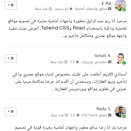
ريم ع.
مطور واجهات أمامية
لم يحسب
منذ سنة
مرحبا، أنا ريم عبد الرازق، مطورة واجهات أمامية بخبرة في تصميم مواقع
تفاعلية وذكية باستخدام React وTailwind CSS. أعرض عليك تنفيذ
واجهة موقع عصري ومتكامل لتأجير و...
Ismail A.
مهندس برمجيات
3.9
منذ سنة
أستاذي الكريم، أطلعت على طلبك بخصوص إنشاء موقع عصري وذكي
لتأجير وبيع العقارات، ويسعدني أن أقدم لك عرضا متكاملا مبنيا على
خبرتي في تطوير مواقع ووردبريس العقارية ...
Reda S.
مطور Full Stack
5.0
منذ سنة
مرحبا بك انا رضا سالم، مطور واجهات أمامية بخبرة قوية في تصميم