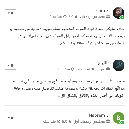
Islam S.
مهندس برمجيات
5.0
منذ سنة
سلام عليكم استاذ ذياد الموقع استطيع عمله بجودع عاليه من تصميم و
برمجه باك اند و لوحه تحكم ادمن بانل للموقع فيها احصاءيات ز كل
التفاصيل من خلالها ترفع شقق و تشوف...
منال ع.
مبرمج
لم يحسب
منذ سنة
مرحبا، أنا علياء عزت، مصممة ومطورة مواقع، وعندي خبرة في تصميم
مواقع العقارات بطريقة ذكية وعصرية شفت تفاصيل مشروعك، وحابة
أقولك إني أقدر أنفذه بالكامل بالشكل الل...
Nabrem E.
مهندس برمجيات أول
5.0
منذ سنة