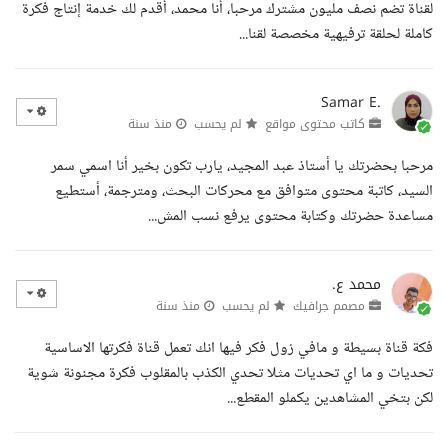
لقناة تضم نصف مليون مشترك مرحبا، أنا محمد، أقدم لك خدمة إنتاج فكرة
كاملة لحلقة ترفيهية مخصصة لقنا...
Samar E.
كاتب محتوى مواقع
لم يحسب
منذ سنة
مرحبا بحضرتك يا أستاذ عبد المجيد، يارب تكون بخير أنا اسمي سمر
السيد، كاتبة محتوى متوافق مع محركات البحث، ومترجمة، أستطيع
مساعدة حضرتك وكتابة محتوى يرفع نسب المش...
محمد ع.
مصمم جرافيك
لم يحسب
منذ سنة
فكة قناة بسيطة و مافي زول فكر فيها انك تعمل قناة فكرتها الاساسية
تحديات و ما اي تحديات مثلا تحدي الكذب بالمقلوب فكرة مجنونة شوية
لكن بتخي المشاهدين يكملو المقطع...