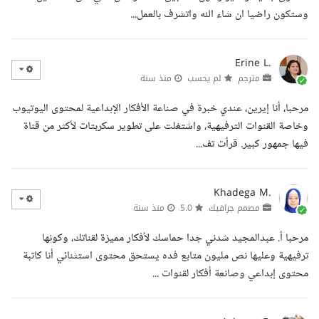
وستكون راضيا ان شاء الله واتشرف بالعمل...
Erine L.
مترجم
لم يحسب
منذ سنة
مرحبا، أنا إيرين، عندي خبرة في صناعة الأفكار الإبداعية لمحتوى اليوتيوب
وخاصة القنوات الترفيهية، واشتغلت على تطوير سكربتات لأكثر من قناة
فيها جمهور كبير. قرأت تف...
Khadega M.
مصمم جرافيك
5.0
منذ سنة
مرحبا أ. عبدالمجيد شدني جدا حماسك لأفكار مميزة لقناتك، وكونها
ترفيهية وعليها نص مليون متابع فده يستحق محتوى استثنائي أنا كاتبة
محتوى إبداعي وصانعة أفكار لقنوات ...