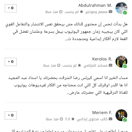
Abdulrahman M.
مصمم ومونتير
لم يحسب
منذ سنة
هل بدأت تحس إن محتوى قناتك مش بيحقق نفس الانتشار والتفاعل القوي
اللي كان بيجيبه زمان جمهور اليوتيوب بيمل بسرعة وعلشان تفضل في
القمة لازم أفكار إبداعية ومتجددة ت...
Kerolos R.
مساعد افتراضي
لم يحسب
منذ سنة
مساء الخير انا اسمي كيرلس رضا اتشرفت بحضرتك يا استاذ عبد المجيد
انا ها اقدر اوفرلك كل اللي انت محتاجه من افكار لفيديوهات يوتيوب
للقناة الترفيهية اللي حضرتك عارض...
Meriem F.
كاتب محتوى إبداعي
5.0
منذ سنة
مرحبا، اطلعت على تفاصيل مشروعك، ويبدو تماما من نوع المشاريع اللي