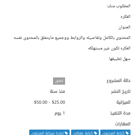
المطلوب منك:
الفكره
العنوان
المحتوى بالكامل وتفاصيله والروابط ووجميع مايتعلق بالمحتوى نفسه
الفكره تكون غير مستهلكه
سهل تطبيقها
حالة المشروع
مُغلق
تاريخ النشر
منذ سنة
الميزانية
$25.00 - $50.00
مدة التنفيذ
1 يوم
المهارات
كتابة المحتوى
كتابة مقالات
إعادة صياغة المحتوى