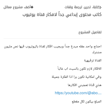
كتابة، تحرير، ترجمة ولغات
أضف مشروع مماثل
كاتب محتوى إبداعي جداً لافكار قناة يوتيوب
تفاصيل المشروع
احتاج واحد عقله مبدع جداً ويجيب افكار لقناة باليوتيوب فيها نص مليون
مشترك
القناة ترفيهية
الافكار لازم تكون بالسيت اب غالباً
وفي امكانية تكون برا اذا الفكرة جميلة
هذي قناة تعجبني افكارها
https://youtube.com/@abo....
المبلغ بيكون لكل مقطع