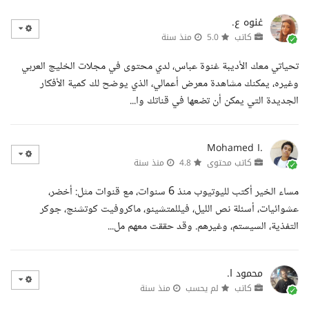
غنوه ع.
كاتب
5.0
منذ سنة
تحياتي معك الأديبة غنوة عباس، لدي محتوى في مجلات الخليج العربي
وغيره، يمكنك مشاهدة معرض أعمالي، الذي يوضح لك كمية الأفكار
الجديدة التي يمكن أن تضعها في قناتك وا...
Mohamed I.
كاتب محتوى
4.8
منذ سنة
مساء الخير أكتب لليوتيوب منذ 6 سنوات، مع قنوات مثل: أخضر،
عشوائيات، أسئلة نص الليل، فيللمتشينو، ماكروفيت كوتشنج، جوكر
التفذية، السيستم، وغيرهم. وقد حققت معهم مل...
محمود ا.
كاتب
لم يحسب
منذ سنة