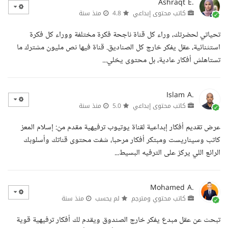
Ashraqt E.
كاتب محتوى إبداعي
4.8
منذ سنة
تحياتي لحضرتك، وراء كل قناة ناجحة فكرة مختلفة ووراء كل فكرة
استثنائية، عقل يفكر خارج كل الصناديق. قناة فيها نص مليون مشترك ما
تستاهلش أفكار عادية، بل محتوى يخلي...
Islam A.
كاتب محتوى إبداعي
5.0
منذ سنة
عرض تقديم أفكار إبداعية لقناة يوتيوب ترفيهية مقدم من: إسلام المعز
كاتب وسيناريست ومبتكر أفكار مرحبا، شفت محتوى قناتك وأسلوبك
الرائع اللي يركز على الترفيه البسيط...
Mohamed A.
كاتب محتوي ومترجم
لم يحسب
منذ سنة
تبحث عن عقل مبدع يفكر خارج الصندوق ويقدم لك أفكار ترفيهية قوية