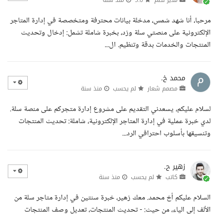
مرحبا، أنا شهد شمس، مدخلة بيانات محترفة ومتخصصة في إدارة المتاجر
الإلكترونية على منصتي سلة وزد، بخبرة شاملة تشمل: إدخال وتحديث
المنتجات والخدمات بدقة وتنظيم. ال...
محمد خ.
مصمم شعار
لم يحسب
منذ سنة
لسلام عليكم، يسعدني التقديم على مشروع إدارة متجركم على منصة سلة.
لدي خبرة عملية في إدارة المتاجر الإلكترونية، شاملة: تحديث المنتجات
وتنسيقها بأسلوب احترافي الرد...
زهير ح.
كاتب
لم يحسب
منذ سنة
السلام عليكم أخ محمد. معك زهير، خبرة سنتين في إدارة متاجر سلة من
الألف إلى الياء، من حيث: - تحديث المنتجات، تعديل وصف المنتجات