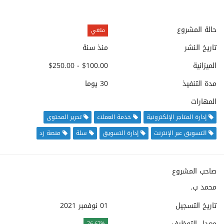
حالة المشروع
ملغي
تاريخ النشر
منذ سنة
الميزانية
$100.00 - $250.00
مدة التنفيذ
30 يوما
المهارات
إدارة المتاجر الإلكترونية
خدمة العملاء
تحرير المحتوى
التسويق عبر الإنترنت
إدارة التسويق
سلة
منصة زد
صاحب المشروع
محمد ب.
تاريخ التسجيل
01 نوفمبر 2021
معدل التوظيف