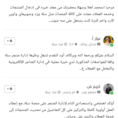
مرحبا ا.محمد اهلا وسهلا بحضرتك مى معك خبره فى إدخال المنتجات
وخدمه العملاء عملت على كافة المنصات مثل سلة وزد وشوبيفاى واوبن
كارد واخر فترة كنت بشتغل على منه شوب...
ميار أ.
مدخل بيانات
5.0
منذ سنة
السلام عليكم ورحمة الله وبركاته، أود التقدم لشغل وظيفة إدارة متجر سلة
وفقا للمواصفات المذكورة. لدي خبرة عملية في إدارة المتاجر الإلكترونية
والتعامل مع العملاء ع...
كريم ش.
مصمم ويب
لم يحسب
منذ سنة
أؤكد اهتمامي واستعدادي التام لإدارة المتجر على منصة سلة، مع إعطاء
العمل أولوية كاملة والتركيز على كل التفاصيل من تحديث المنتجات إلى
خدمة العملاء والنشر على وسائ...