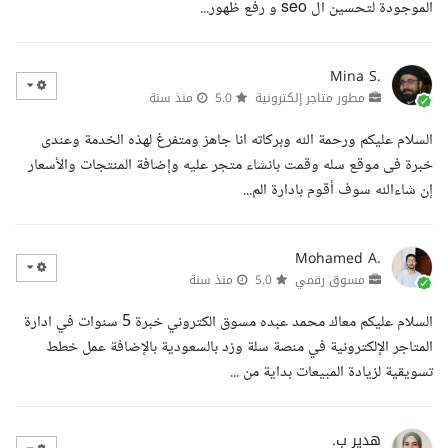
الموجودة لتحسين ال seo و رفع ظهور...
Mina S.
مطور متاجر إلكترونية
5.0
منذ سنة
السلام عليكم ورحمة الله وبركاته انا جاهز ومتفرغ لهذه الخدمة وعندى
خبرة فى موقع سله وقمت بانشاء متجر عليه وإضافة المنتجات والأسعار
إن شاءالله سوف أقوم بادارة الم...
Mohamed A.
مسوق رقمي
5.0
منذ سنة
السلام عليكم معاك محمد عبده مسوق الكتروني خبرة 5 سنوات في ادارة
المتاجر الإلكترونية في منصة سلة وزد بالسعودية بالإضافة عمل خطط
تسويقية لزيادة المبيعات بداية من ...
هدير ب.