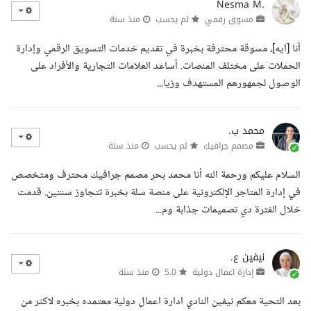
Nesma M.
مسوق رقمي
لم يحسب
منذ سنة
أنا [ايه]، مسوقة محترفة بخبرة في تقديم خدمات التسويق الرقمي وإدارة
الحملات على مختلف المنصات. أساعد العلامات التجارية والأفراد على
الوصول لجمهورهم المستهدف وزيا...
محمد ب.
مصمم جرافيك
لم يحسب
منذ سنة
السلام عليكم ورحمة الله أنا محمد بحر مصمم جرافيك محترف ومتخصص
في إدارة المتاجر الإلكترونية على منصة سلة بخبرة تتجاوز سنتين. قدمت
خلال الفترة دي تصميمات جذابة وم...
نيفين ع.
إدارة اعمال دولية
5.0
منذ سنة
بعد التحية معكم نيفين النادي ادارة اعمال دولية معتمده بخبره لاكثر من