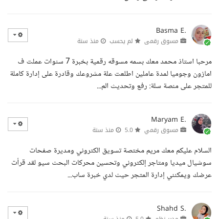
Basma E.
مسوق رقمى
لم يحسب
منذ سنة
مرحبا استاذ محمد معك بسمه مسوقه رقمية بخبرة 7 سنوات عملت ف
امازون وجوميا لمدة عاملين اطلعت علة مشروعك وقادرة على إدارة كاملة
للمتجر على منصة سلة: رفع وتحديث الم...
Maryam E.
مسوق رقمي
5.0
منذ سنة
السلام عليكم معك مريم مختصة تسويق الكتروني ومديرة صفحات
سوشيال ميديا ومتاجر إلكتروني وتحسين محركات البحث سيو لقد قرأت
عرضك ويمكنني إدارة المتجر حيث لدي خبرة ساب...
Shahd S.
مدير نظم
5.0
منذ سنة