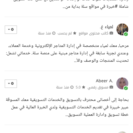
شاملة #خبرة في مواقع سلة بداية من...
لمياء غ.
كاتب محتوى مواقع
لم يحسب
منذ سنة
مرحبا، معك لمياء متخصصة في إدارة المتاجر الإلكترونية وخدمة العملاء،
وعندي تجربة سابقة في إدارة متاجر مبنية على منصة سلة. خدماتي تشمل:
تحديث المنتجات والوصف والأ...
Abeer A.
مسوق رقمي
5.0
منذ سنة
بحاجة إلى أخصائى محترف بالتسويق والخدمات التسويقية معك المسوقة
عبير خبيرة في تقديم الخدمات التسويقية ولدي الخبرة العالية في عمل
خطة تسويق وادارة العملية التسويق...