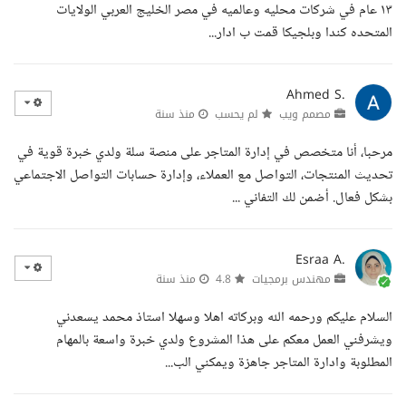
١٣ عام في شركات محليه وعالميه في مصر الخليج العربي الولايات
المتحده كندا وبلجيكا قمت ب ادار...
Ahmed S.
مصمم ويب
لم يحسب
منذ سنة
مرحبا، أنا متخصص في إدارة المتاجر على منصة سلة ولدي خبرة قوية في
تحديث المنتجات، التواصل مع العملاء، وإدارة حسابات التواصل الاجتماعي
بشكل فعال. أضمن لك التفاني ...
Esraa A.
مهندس برمجيات
4.8
منذ سنة
السلام عليكم ورحمه الله وبركاته اهلا وسهلا استاذ محمد يسعدني
ويشرفني العمل معكم على هذا المشروع ولدي خبرة واسعة بالمهام
المطلوبة وادارة المتاجر جاهزة ويمكني الب...