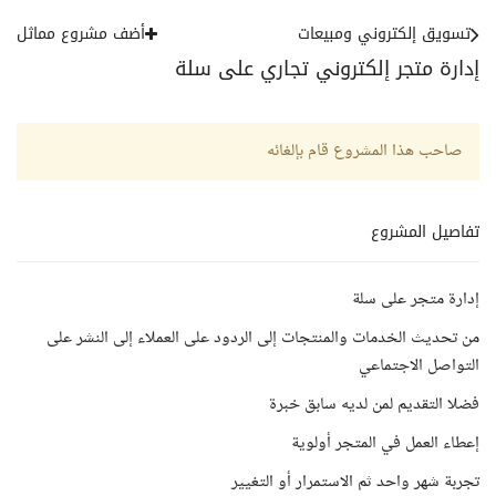
تسويق إلكتروني ومبيعات
أضف مشروع مماثل
إدارة متجر إلكتروني تجاري على سلة
صاحب هذا المشروع قام بإلغائه
تفاصيل المشروع
إدارة متجر على سلة
من تحديث الخدمات والمنتجات إلى الردود على العملاء إلى النشر على
التواصل الاجتماعي
فضلا التقديم لمن لديه سابق خبرة
إعطاء العمل في المتجر أولوية
تجربة شهر واحد ثم الاستمرار أو التغيير