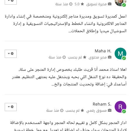
مديرة تسويق
5.0
منذ سنة
اعمل كمديرة تسويق ومديرة متاجر إلكترونية ومتخصصة في إنشاء وادارة
المتاجر الالكترونية وانشاء الخطط والإستراتيجيات التسويقية و إدارة
السوشيال ميديا وإطلاق الحملات...
Maha H.
مدير محتوى
لم يحسب
منذ سنة
اهلا استاذ محمد أنا قريت طلبك بخصوص إدارة المتجر على سلة،
والحقيقة ده نوع الشغل اللي بحبه وبشتغل عليه بمنتهى التنظيم. هقدر
أساعدك في: إضافة وتحديث المنتجات والخ...
Reham S.
مسوق رقمي
لم يحسب
منذ سنة
ادار المتجر بشكل كامل و تقييم لحاله المتجر واجهة المستخدم بالإضافة
لإدارة المنتجات سواء حذف او إضافة او تعديل مع عمل خطة تسويق