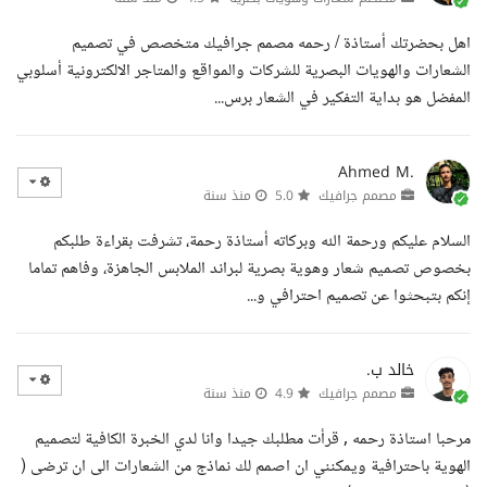
اهل بحضرتك أستاذة / رحمه مصمم جرافيك متخصص في تصميم
الشعارات والهويات البصرية للشركات والمواقع والمتاجر الالكترونية أسلوبي
المفضل هو بداية التفكير في الشعار برس...
Ahmed M.
مصمم جرافيك
5.0
منذ سنة
السلام عليكم ورحمة الله وبركاته أستاذة رحمة، تشرفت بقراءة طلبكم
بخصوص تصميم شعار وهوية بصرية لبراند الملابس الجاهزة، وفاهم تماما
إنكم بتبحثوا عن تصميم احترافي و...
خالد ب.
مصمم جرافيك
4.9
منذ سنة
مرحبا استاذة رحمه , قرأت مطلبك جيدا وانا لدي الخبرة الكافية لتصميم
الهوية باحترافية ويمكنني ان اصمم لك نماذج من الشعارات الى ان ترضى (