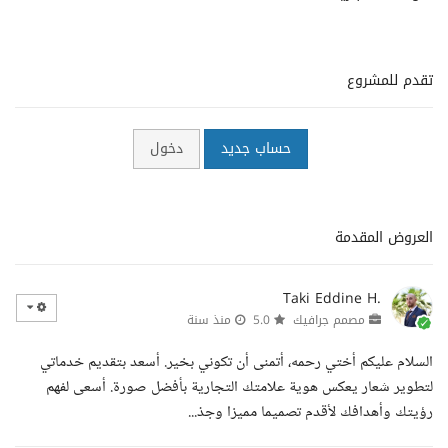
تقدم للمشروع
حساب جديد
دخول
العروض المقدمة
Taki Eddine H.
مصمم جرافيك
5.0
منذ سنة
السلام عليكم أختي رحمه، أتمنى أن تكوني بخير. أسعد بتقديم خدماتي
لتطوير شعار يعكس هوية علامتك التجارية بأفضل صورة. أسعى لفهم
رؤيتك وأهدافك لأقدم تصميما مميزا وجذ...