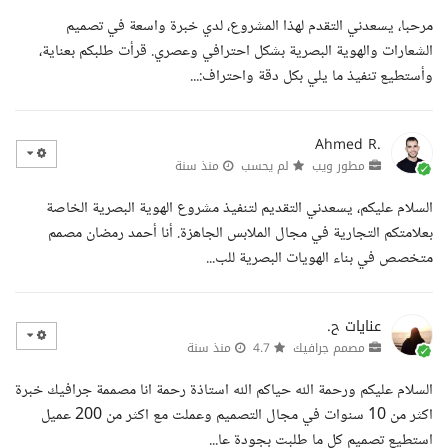
مرحبا، يسعدني التقدم لهذا المشروع، لدي خبرة واسعة في تصميم
الشعارات والهوية البصرية بشكل احترافي وعصري. قرأت طلبكم بعناية،
وأستطيع تنفيذ ما يلي بكل دقة واحتراف:...
Ahmed R.
مطور ويب
لم يحسب
منذ سنة
السلام عليكم، يسعدني التقديم لتنفيذ مشروع الهوية البصرية الخاصة
بعلامتكم التجارية في مجال الملابس الجاهزة. أنا أحمد رمضان مصمم
متخصص في بناء الهويات البصرية للب...
عنايات ح.
مصمم جرافيك
4.7
منذ سنة
السلام عليكم ورحمة الله حياكم الله استاذة رحمة انا مصممة جرافيك خبرة
اكثر من 10 سنوات في مجال التصميم وعملت مع اكثر من 200 عميل
استطيع تصميم كل ما طلبت بجودة عا...