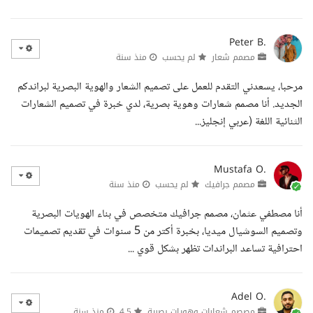
Peter B.
مصمم شعار
لم يحسب
منذ سنة
مرحبا، يسعدني التقدم للعمل على تصميم الشعار والهوية البصرية لبراندكم
الجديد. أنا مصمم شعارات وهوية بصرية، لدي خبرة في تصميم الشعارات
الثنائية اللغة (عربي إنجليز...
Mustafa O.
مصمم جرافيك
لم يحسب
منذ سنة
أنا مصطفي عثمان، مصمم جرافيك متخصص في بناء الهويات البصرية
وتصميم السوشيال ميديا، بخبرة أكتر من 5 سنوات في تقديم تصميمات
احترافية تساعد البراندات تظهر بشكل قوي ...
Adel O.
مصصم شعارات وهويات بصرية
4.5
منذ سنة