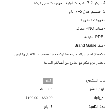
4. عرض 2-3 مقترحات أولية + مراجعات حتى الرضا
5. التسليم خلال 5–7 أيام
مخرجات المشروع:
- ملفات PNG شفاف
- PDF للطباعة
- ملف Brand Guide
ملاحظة: اسم البراند سيتم مشاركته مع المصمم بعد الاتفاق والقبول.
بانتظار عروضكم مع نماذج من أعمالكم السابقة.
حالة المشروع
مُغلق
تاريخ النشر
منذ سنة
الميزانية
$50.00 - $100.00
مدة التنفيذ
5 أيام