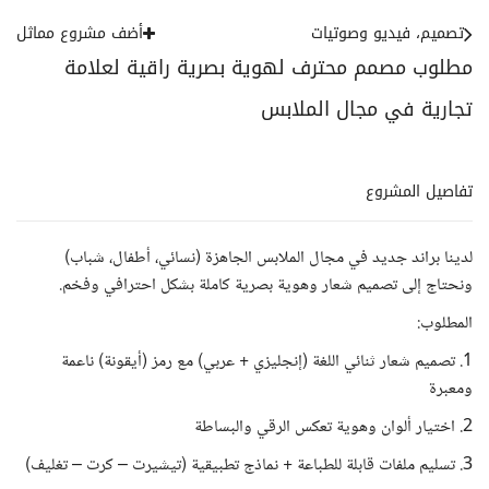
تصميم، فيديو وصوتيات
أضف مشروع مماثل
مطلوب مصمم محترف لهوية بصرية راقية لعلامة
تجارية في مجال الملابس
تفاصيل المشروع
لدينا براند جديد في مجال الملابس الجاهزة (نسائي، أطفال، شباب)
ونحتاج إلى تصميم شعار وهوية بصرية كاملة بشكل احترافي وفخم.
المطلوب:
1. تصميم شعار ثنائي اللغة (إنجليزي + عربي) مع رمز (أيقونة) ناعمة
ومعبرة
2. اختيار ألوان وهوية تعكس الرقي والبساطة
3. تسليم ملفات قابلة للطباعة + نماذج تطبيقية (تيشيرت – كرت – تغليف)