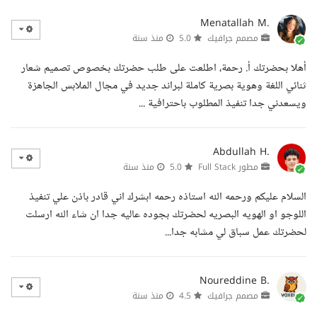
Menatallah M.
مصمم جرافيك
5.0
منذ سنة
أهلا بحضرتك أ. رحمة، اطلعت على طلب حضرتك بخصوص تصميم شعار
ثنائي اللغة وهوية بصرية كاملة لبراند جديد في مجال الملابس الجاهزة
ويسعدني جدا تنفيذ المطلوب باحترافية ...
Abdullah H.
مطور Full Stack
5.0
منذ سنة
السلام عليكم ورحمه الله استاذه رحمه ابشرك اني قادر باذن علي تنفيذ
اللوجو او الهويه البصريه لحضرتك بجوده عاليه جدا ان شاء الله ارسلت
لحضرتك عمل سباق لي مشابه جدا...
Noureddine B.
مصمم جرافيك
4.5
منذ سنة