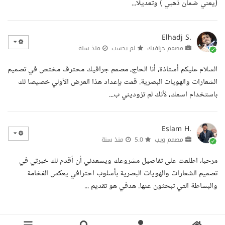
(يعني ضمان ذهبي ) وتعديلا...
Elhadj S.
مصمم جرافيك
لم يحسب
منذ سنة
السلام عليكم أستاذة، أنا الحاج، مصمم جرافيك محترف مختص في تصميم
الشعارات والهويات البصرية. قمت بإعداد هذا العرض الأولي خصيصا لك
باستخدام اسمك، لأنك لم تزوديني ب...
Eslam H.
مصمم ويب
5.0
منذ سنة
مرحبا، اطلعت على تفاصيل مشروعك ويسعدني أن أقدم لك خبرتي في
تصميم الشعارات والهويات البصرية بأسلوب احترافي يعكس الفخامة
والبساطة التي تبحثون عنها. هدفي هو تقديم ...