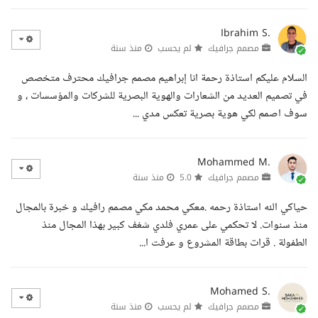
Ibrahim S.
مصمم جرافيك
لم يحسب
منذ سنة
السلام عليكم استاذة رحمة انا إبراهيم مصمم جرافيك محترف متخصص
في تصميم العديد من الشعارات والهوية البصرية للشركات والمؤسسات ، و
سوف اصمم لكي هوية بصرية تعكس مدي ...
Mohammed M.
مصمم جرافيك
5.0
منذ سنة
حياكي الله استاذة رحمه .معكي محمد مكي مصمم رافيك و خبرة بالمجال
منذ سنوات. لا تحكمي على عمري فلدي شغف كبير بهذا المجال منذ
الطفولة . قرات بطاقة المشروع و عرفت ا...
Mohamed S.
مصمم جرافيك
لم يحسب
منذ سنة