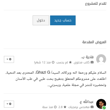
تقدم للمشروع
حساب جديد
دخول
العروض المقدمة
فادية ب.
كاتب محتوى
لم يحسب
منذ 12 شهرا
السلام عليكم ورحمة الله وبركاته، السيد/ Ghazi G. المحترم، بعد التحية،
اطلعت على مشروعكم المتعلق بتنقيح بحث طبي في طب الأسنان
وتحضيره للنشر في مجلة علمية، ويسرني...
عبدالله ع.
مهندس برمجيات
2.8
منذ سنة