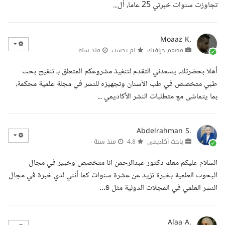
تجاوزت سنوات خبرتي 25 عاما، أل...
Moaaz K.
مصمم جرافيك
لم يحسب
منذ سنة
أهلا بحضرتك، يسعدني التقدم لتنفيذ مشروعكم المتعلق بـ تنقيح بحث
طبي متخصص في طب الأسنان وتجهيزه للنشر في مجلة علمية محكمة،
بما يتماشى مع متطلبات النشر الأكاديمي ...
Abdelrahman S.
باحث أكاديمي
4.8
منذ سنة
السلام عليكم معك دكتور عبدالرحمن انا متخصص وخبير في مجال
البحوث العلمية بخبرة تزيد عن عشرة سنوات كما أنني لدي خبرة في مجال
النشر العلمي في المجلات الدولية مثل s...
Alaa A.