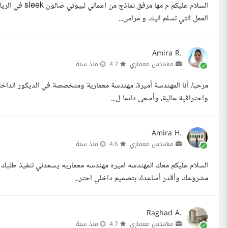
العمل التي تسلم اليك و مراس...
Amira R.
مهندس معماري
4.7
منذ سنة
واحترافية عالية، وأسعى دائما ل...
Amira H.
مهندس معماري
4.6
منذ سنة
السلام عليكم معك المهندسه اميره مهندسه معماريه يسعدني تنفيذ طل
مشروعك وأقدر أساعدك بتصميم داخلي احتر...
Raghad A.
مهندس معماري
4.7
منذ سنة