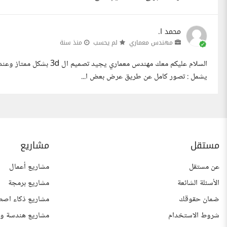
محمد ا.
مهندس معماري
لم يحسب
منذ سنة
السلام عليكم معك مهندس مع
يشمل : تصور كامل عن طريق عرض بعض ا...
مستقل
مشاريع
عن مستقل
مشاريع أعمال
الأسئلة الشائعة
مشاريع برمجة
ضمان حقوقك
مشاريع ذكاء اصط
شروط الاستخدام
مشاريع هندسة وع