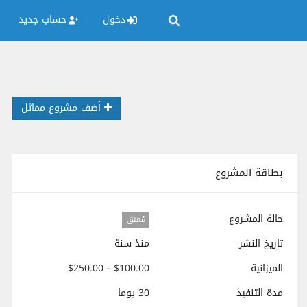
دخول
حساب جديد
أضف مشروع مماثل
بطاقة المشروع
حالة المشروع
مُغلق
تاريخ النشر
منذ سنة
الميزانية
$100.00 - $250.00
مدة التنفيذ
30 يوما