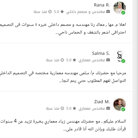
Rana R.
مهندس و مصمم داخلي
5.0
منذ سنة
احترافى اشعر بالشغف و الحماس ناحي...
Salma S.
مهندس معماري
5.0
منذ سنة
التواصل لفهم المطلوب حتي يتم انجا...
Ziad M.
مهندس معماري
5.0
منذ سنة
السلام عليكم 
قرأت طلبك وبإذن الله أنا قادر على...