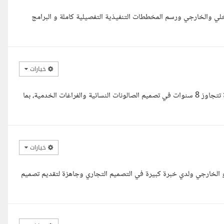
اخلي والخارجي ورسم المخططات التنفيذية التفصيلية كاملة و البرامج
خيارات
السلام عليكم، أنا المهندسة أميرة، مهندسة معمارية ومصممة داخلية بخبرة تتجاوز 8 سنوات في تصميم الصالونات النسائية والفراغات الخدمية، بما
خيارات
ت فعلية بالتصميم الداخلي و الخارجي ولدي خبرة كبيرة في التصميم التجاري وجاهزة لتقديم تصميم