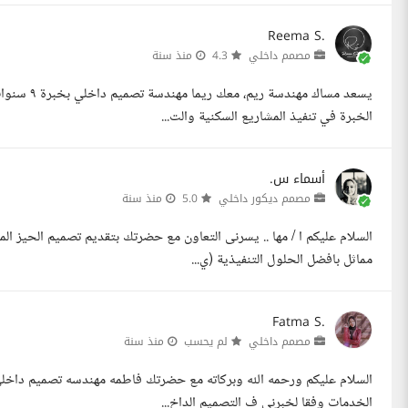
Reema S.
مصمم داخلي
4.3
منذ سنة
الخبرة في تنفيذ المشاريع السكنية والت...
أسماء س.
مصمم ديكور داخلي
5.0
منذ سنة
مماثل بافضل الحلول التنفيذية (ي...
Fatma S.
مصمم داخلي
لم يحسب
منذ سنة
السلام عليكم ورحمه الله وبركاته مع حضرتك فاطمه مهندسه تصميم داخلى.
الخدمات وفقا لخبرنى ف التصميم الداخ...