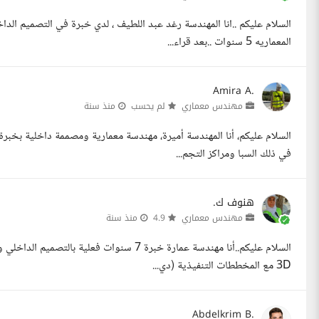
السلام عليكم ..انا المهندسة رغد عبد اللطيف ، لدي خبرة في التصميم الد
المعماريه 5 سنوات ..بعد قراء...
Amira A.
مهندس معماري
لم يحسب
منذ سنة
في ذلك السبا ومراكز التجم...
هنوف ك.
مهندس معماري
4.9
منذ سنة
السلام عليكم..أنا مهندسة عمارة خبرة 7 سنوا
3D مع المخططات التنفيذية (دي...
Abdelkrim B.