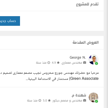
تقدم للمشروع
حساب جديد
العروض المقدمة
George N.
مهندس معماري
4.9
منذ سنة
Green Associate) مستشار في الاستدامة البيئية...
شهندة م.
مهندس و مصمم ديكور
5.0
منذ سنة