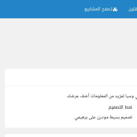
لين
تصفح المشاريع
ي وسبا لمزيد من المعلومات أضف عرضك
نمط التصميم
تصميم بسيط مودرن على برهيمي