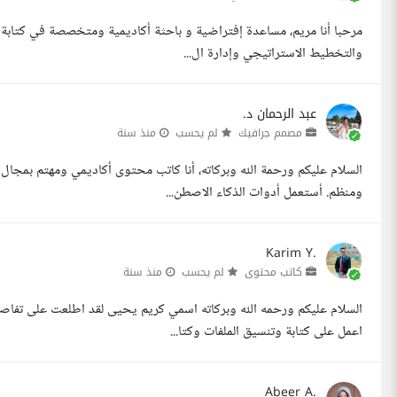
مرحبا أنا مريم، مساعدة إفتراضية و باحثة أكاديمية ومتخصصة في كتابة 
والتخطيط الاستراتيجي وإدارة ال...
عبد الرحمان د.
مصمم جرافيك
لم يحسب
منذ سنة
السلام عليكم ورحمة الله وبركاته، أنا كاتب محتوى أكاديمي ومهتم بمجا
ومنظم. أستعمل أدوات الذكاء الاصطن...
Karim Y.
كاتب محتوى
لم يحسب
منذ سنة
السلام عليكم ورحمه الله وبركاته اسمي كريم يحيى لقد اطلعت على تفا
اعمل على كتابة وتنسيق الملفات وكتا...
Abeer A.