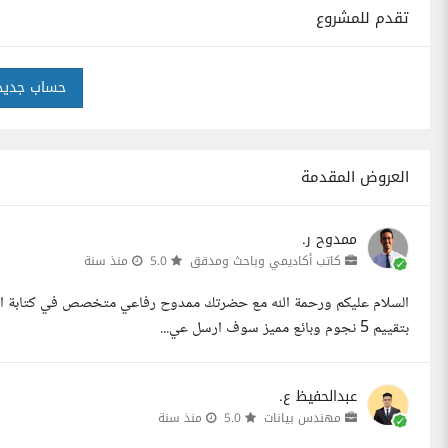
تقدم للمشروع
حساب جديد
العروض المقدمة
ممدوح ر.
كاتب أكاديمي وباحث ومدقق
5.0
منذ سنة
بتقييم 5 نجوم وبائع مميز سوف ارسل عي...
عبدالحفيظ ع.
مهندس بيانات
5.0
منذ سنة