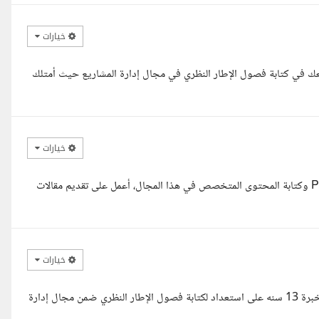
خيارات
معك في كتابة فصول الإطار النظري في مجال إدارة المشاريع حيث أمتلك
خيارات
السلام عليكم استاذة لمياء، أنا باحث مختص في Project Management وكتابة المحتوى المتخصص في هذا المجال، أعمل على تقديم مقالات
خيارات
كتابة أكاديمية ومهندسة متخصصة في اداره المشاريع والتوأمة الرقمية بخبرة 13 سنه على استعداد لكتابة فصول الإطار النظري ضمن مجال إدارة