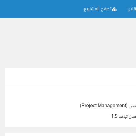
لين
تصفح المشاريع
Proje)