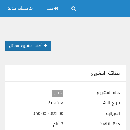
دخول
حساب جديد
أضف مشروع مماثل
بطاقة المشروع
حالة المشروع
مُغلق
تاريخ النشر
منذ سنة
الميزانية
$25.00 - $50.00
مدة التنفيذ
3 أيام