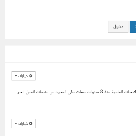
دخول
خيارات
السلام عليكم ورحمة الله مع حضرتك ممدوح رفاعي متخصص في كتابة الابحاث العلمية منذ 8 سنوات عملت علي العديد من منصات العمل الحر
خيارات