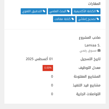
المهارات
الكتابة الأكاديمية
البحث العلمي
التدقيق اللغوي
تصحيح إملائي
كتابة مقالات
صاحب المشروع
Lamiaa S.
مسوق رقمي
تاريخ التسجيل
01 أغسطس 2025
معدل التوظيف
0.00%
المشاريع المفتوحة
0
مشاريع قيد التنفيذ
0
التواصلات الجارية
0