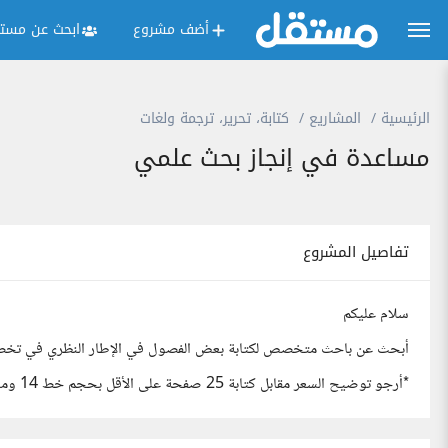
أضف مشروع
ابحث عن مستق
الرئيسية
المشاريع
كتابة، تحرير، ترجمة ولغات
مساعدة في إنجاز بحث علمي
تفاصيل المشروع
سلام عليكم
أبحث عن باحث متخصص لكتابة بعض الفصول في الإطار النظري في تخصص (ct Management
*أرجو توضيح السعر مقابل كتابة 25 صفحة على الأقل بحجم خط 14 ومعدل تباعد 1.5