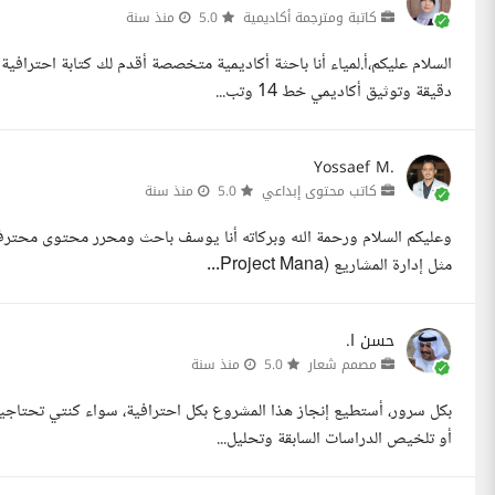
كاتبة ومترجمة أكاديمية
5.0
منذ سنة
دقيقة وتوثيق أكاديمي خط 14 وتب...
Yossaef M.
كاتب محتوى إبداعي
5.0
منذ سنة
وعليكم السلام ورحمة الله وبركاته أنا يوسف باحث ومحرر محتوى محترف 
مثل إدارة المشاريع (Project Mana...
حسن ا.
مصمم شعار
5.0
منذ سنة
بكل سرور، أستطيع إنجاز هذا المشروع بكل احترافية، سواء كنتي تحتاج
أو تلخيص الدراسات السابقة وتحليل...