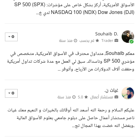
الأسواق الأمريكية، أركز بشكل خاص على مؤشرات: SP 500 (SPX)
NASDAQ 100 (NDX) Dow Jones (DJI) لدي خ...
Souhaib D.
Trader
لم يحسب
منذ سنة
معكم Souhaib، متداول محترف في الأسواق الأمريكية، متخصص في
مؤشري SP 500 وناسداك. سبق لي العمل مع عدة شركات تداول أمريكية
وحققت آلاف الدولارات من الأرباح، وأتوفر ...
غياث ن.
مستشار أعمال
5.0
منذ سنة
عليكم السلام و رحمة الله أسعد الله أوقاتك بالخيرات و النعيم معك غياث
ناصر مستشار أعمال حاصل على دبلوم جامعي بعلوم الأسواق المالية
،وبفضل الله خضت بهذا المجال تج...