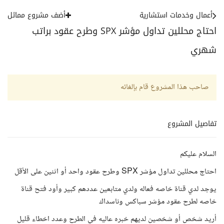
أعمال وخدمات استشارية
أضف مشروع مماثل
احتاج محللين تداول مؤشر SPX وطرح عقود براتب
شهري
صاحب هذا المشروع قام بإلغائه
تفاصيل المشروع
السلام عليكم
احتاج محللين تداول مؤشر SPX وطرح عقود واحد أو اثنين على الأقل
يوجد لدي قناة خاصه فعاله ولدي متابعين عددهم كبير وأود فتح قناة
خاصه لطرح عقود مؤشر سباكس وناسداك
أريد شخص أو شخصين لديهم خبره عاليه في الطرح وعدد اخطاء قليل