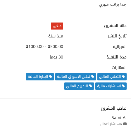
جدا براتب شهري
حالة المشروع
ملغي
تاريخ النشر
منذ سنة
الميزانية
$500.00 - $1000.00
مدة التنفيذ
30 يوما
المهارات
التحليل المالي
تحليل الأسواق المالية
الإدارة المالية
استشارات مالية
التقييم المالي
صاحب المشروع
Sami A.
مستشار أعمال