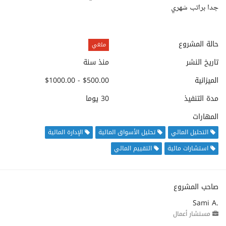
جدا براتب شهري
حالة المشروع
ملغي
تاريخ النشر
منذ سنة
الميزانية
$500.00 - $1000.00
مدة التنفيذ
30 يوما
المهارات
التحليل المالي
تحليل الأسواق المالية
الإدارة المالية
استشارات مالية
التقييم المالي
صاحب المشروع
Sami A.
مستشار أعمال