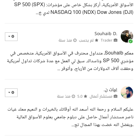
الأسواق الأمريكية، أركز بشكل خاص على مؤشرات: SP 500 (SPX)
NASDAQ 100 (NDX) Dow Jones (DJI) لدي خ...
Souhaib D.
Trader
لم يحسب
منذ سنة
معكم Souhaib، متداول محترف في الأسواق الأمريكية، متخصص في
مؤشري SP 500 وناسداك. سبق لي العمل مع عدة شركات تداول أمريكية
وحققت آلاف الدولارات من الأرباح، وأتوفر ...
غياث ن.
مستشار أعمال
5.0
منذ سنة
عليكم السلام و رحمة الله أسعد الله أوقاتك بالخيرات و النعيم معك غياث
ناصر مستشار أعمال حاصل على دبلوم جامعي بعلوم الأسواق المالية
،وبفضل الله خضت بهذا المجال تج...