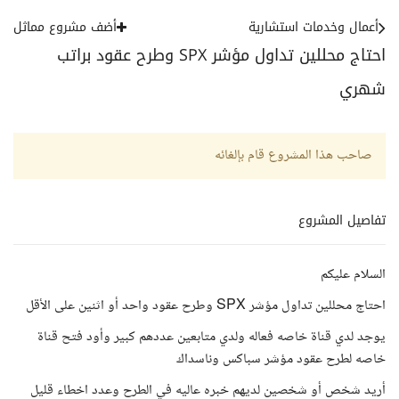
أعمال وخدمات استشارية
أضف مشروع مماثل
احتاج محللين تداول مؤشر SPX وطرح عقود براتب
شهري
صاحب هذا المشروع قام بإلغائه
تفاصيل المشروع
السلام عليكم
احتاج محللين تداول مؤشر SPX وطرح عقود واحد أو اثنين على الأقل
يوجد لدي قناة خاصه فعاله ولدي متابعين عددهم كبير وأود فتح قناة
خاصه لطرح عقود مؤشر سباكس وناسداك
أريد شخص أو شخصين لديهم خبره عاليه في الطرح وعدد اخطاء قليل