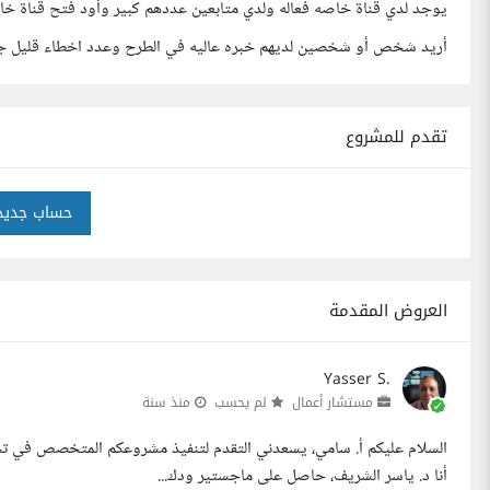
يوجد لدي قناة خاصه فعاله ولدي متابعين عددهم كبير وأود فتح قناة 
أريد شخص أو شخصين لديهم خبره عاليه في الطرح وعدد اخطاء قليل ج
تقدم للمشروع
حساب جديد
العروض المقدمة
Yasser S.
مستشار أعمال
لم يحسب
منذ سنة
أنا د. ياسر الشريف، حاصل على ماجستير ودك...