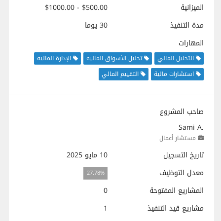
الميزانية
$500.00 - $1000.00
مدة التنفيذ
30 يوما
المهارات
التحليل المالي
تحليل الأسواق المالية
الإدارة المالية
استشارات مالية
التقييم المالي
صاحب المشروع
Sami A.
مستشار أعمال
تاريخ التسجيل
10 مايو 2025
معدل التوظيف
27.78%
المشاريع المفتوحة
0
مشاريع قيد التنفيذ
1