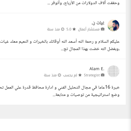
وحققت آلاف الدولارات من الأرباح، وأتوفر ...
غياث ن.
مستشار أعمال
5.0
منذ سنة
عليكم السلام و رحمة الله أسعد الله أوقاتك بالخيرات و النعيم معك غيا
،وبفضل الله خضت بهذا المجال تج...
Alam E.
Strategist
لم يحسب
منذ سنة
خبرة 16عاما في مجال التحليل الفني و ادارة محافظ قدرة علي الع
وضع استراتيجية من توصيات و متابعة...