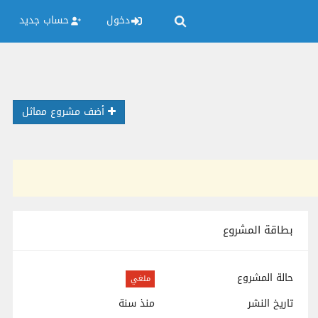
دخول
حساب جديد
أضف مشروع مماثل
بطاقة المشروع
حالة المشروع
ملغي
تاريخ النشر
منذ سنة