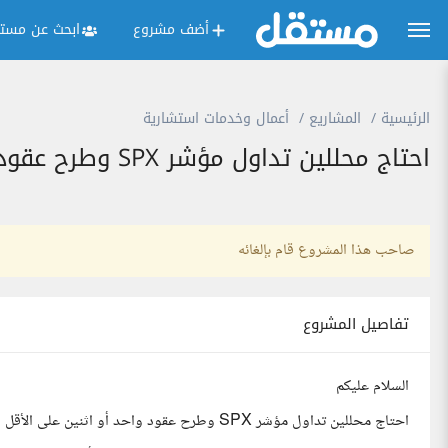
أضف مشروع
ابحث عن مستق
الرئيسية
المشاريع
أعمال وخدمات استشارية
احتاج محللين تداول مؤشر SPX وطرح عقود براتب شهري
صاحب هذا المشروع قام بإلغائه
تفاصيل المشروع
السلام عليكم
احتاج محللين تداول مؤشر SPX وطرح عقود واحد أو اثنين على الأقل