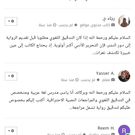
رجاء ح.
كاتب محتوى مواقع
لم يحسب
منذ سنة
السلام عليكم ورحمة الله إذا كان التدقيق اللغوي مطلوبا قبل تقديم الرواية
إلى دور النشر، فإن التحرير الأدبي أكثر أولوية. إذ يحتاج الكاتب إلى عين
خبيرة تكتشف ثغرات...
Yasser A.
معلم
لم يحسب
منذ سنة
السلام عليكم ورحمة الله وبركاته، أنا ياسر، مدرس لغة عربية ومتخصص
في التدقيق اللغوي والمراجعات النصية الاحترافية. أكتب إليكم بخصوص
طلبكم لتدقيق رواية تشمل مراجعة...
Reem H.
مصمم جرافيك
لم يحسب
منذ سنة