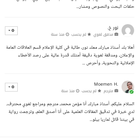
حلقات البحث والنصوص ومشار...
نور خ.
مدقق لغوي
لم يحسب
منذ سنة
أهلا بك أستاذ مبارك، معك نور، طالبة في كلية الإعلام قسم العلاقات العامة
والإعلان، ومدققة لغوية دقيقة أمتلك قدرة عالية على رصد الأخطاء
الإملائية والنحوية، وأحرص ...
Moemen H.
مترجم
لم يحسب
منذ سنة
السلام عليكم، أستاذ مبارك، أنا مؤمن محمد، مترجم ومراجع لغوي محترف،
لدي خبرة في تدقيق المقالات العلمية على أنا أصدق العلم، وترجمت رواية
في بيتنا قاتل لماريا بيلو...