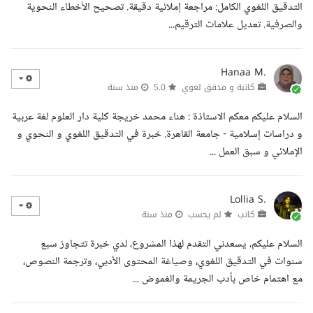
التدقيق اللغوي الكامل: مراجعة إملائية دقيقة. تصحيح الأخطاء النحوية
والصرفية. تعديل علامات الترقيم...
Hanaa M.
كاتبة و مدقق لغوي
5.0
منذ سنة
السلام عليكم معكم الاستاذة : هناء محمد خريجة كلية دار العلوم لغة عربية
و دراسات إسلامية - جامعة القاهرة. خبرة في التدقيق اللغوي و النحوي و
الإملائي و سبق العمل ...
Lollia S.
كاتب
لم يحسب
منذ سنة
السلام عليكم، يسعدني التقدم لهذا المشروع، لدي خبرة تتجاوز سبع
سنوات في التدقيق اللغوي، وصياغة المحتوى الأدبي، وترجمة النصوص،
مع اهتمام خاص بأدب الجريمة والغموض ...