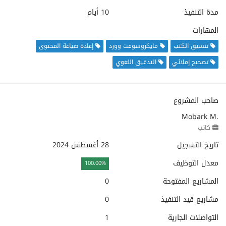
مدة التنفيذ
10 أيام
المهارات
تنسيق الكتب
مايكروسوفت وورد
إعادة صياغة المحتوى
تصحيح إملائي
التدقيق اللغوي
صاحب المشروع
Mobark M.
كاتب
تاريخ التسجيل
28 أغسطس 2024
معدل التوظيف
100.00%
المشاريع المفتوحة
0
مشاريع قيد التنفيذ
0
التواصلات الجارية
1