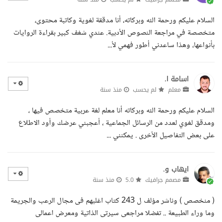
السلام عليكم ورحمة الله وبركاته، أنا مدققة لغوية وكاتبة محتوى،
متخصصة في مراجعة النصوص الأدبية. عندي شغف كبير بقراءة الروايات
بأنواعها، وهذا ساعدني أطور فهمي لأ...
اسامة ا.
معلم
لم يحسب
منذ سنة
السلام عليكم ورحمة الله وبركاته أنا معلم لغة عربية متخصص فيها ،
ومدقق لغوي لعدد من الرسائل الجماعية ، أعجبني عرضك وأود الاطلاع
على بعض التفاصيل الأخرى . يمكنني ...
ايهاب و.
مصمم جرافيك
5.0
منذ سنة
( منخصص ) وناشر مؤلف ل 243 كتاب اغلبهم فى مجال الرعب والجريمة
وما وراء الطبيعة .. تفضلا مراجعى سيرتى الذاتية ومعرض اعمالى