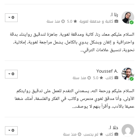
رنا ا.
كاتبة و مدققة لغوية
5.0
منذ سنة
السلام عليكم، معك رنا، كاتبة ومدققة لغوية. جاهزة لتدقيق روايتك بدقة
واحترافية و إتقان وبشكل يدوي بالكامل، يشمل مراجعة لغوية، إملائية،
نحوية، تنسيق علامات الترقي...
Youssef A.
كاتب
5.0
منذ سنة
السلام عليكم ورحمة الله، يسعدني التقدم للعمل على تدقيق روايتكم
الأولى، وأنا مدقق لغوي متمرس وكاتب في الفكر والفلسفة، أملك شغفا
عميقا بالأدب، وأقرأ بنهم لا يوصف،...
حلا ا.
كاتب
لم يحسب
منذ سنة