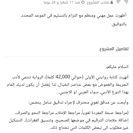
صاحب المشروع
منذ 11 شهرا و 28 يوما
أظهرت عمل مهني ومنظم مع التزام بالتسليم في الموعد المحدد.
بالتوفيق.
تفاصيل المشروع
السلام عليكم،
أنهيت كتابة روايتي الأولى (حوالي 42,000 كلمة)، الرواية تنتمي لأدب
الجريمة والغموض مع بعض عناصر الخيال، لذا يُفضل أن يكون لديك إلمام
بهذا النوع الأدبي، سواء العربي او الاجنبي.
وأبحث عن مدقق لغوي محترف لإجراء تدقيق شامل يتضمن:
(مراجعة صحة المفردة لغوياً، مراجعة الإملاء، مراجعة النحو والصرف،
إضافة علامات الترقيم في موضعها الصحيح، وتنسيق الفقرات).. التشكيل
غير مطلوب الى لبعض الكلمات التي تحتاج ذلك.