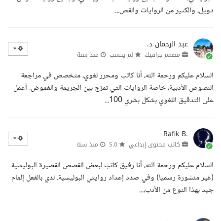
دويل، والكثير من الروايات والقص...
عبد الرحمان د.
مصمم جرافيك
لم يحسب
منذ سنة
السلام عليكم ورحمة الله، أنا كاتب ومحرر لغوي، متخصص في مراجعة
النصوص الأدبية، خاصة الروايات التي تمزج بين الجريمة والغموض. أعمل
على التدقيق اللغوي بشكل بشري 100...
Rafik B.
كاتب محتوى إبداعي
5.0
منذ سنة
السلام عليكم ورحمة الله، أنا رفيق كاتب لبعض القصص القصيرة البوليسية
(غير منشورة رسميا) وفي صدد إعداد روايتي البوليسية. لدي بالفعل إلمام
جيد بهذا النوع من الأدب،...