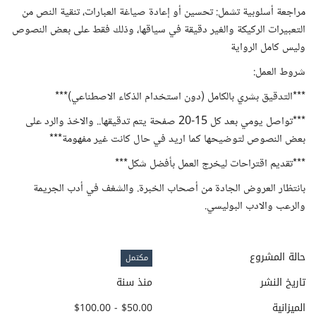
مراجعة أسلوبية تشمل: تحسين أو إعادة صياغة العبارات، تنقية النص من
التعبيرات الركيكة والغير دقيقة في سياقها، وذلك فقط على بعض النصوص
وليس كامل الرواية
شروط العمل:
***التدقيق بشري بالكامل (دون استخدام الذكاء الاصطناعي)***
***تواصل يومي بعد كل 15-20 صفحة يتم تدقيقها.. والاخذ والرد على
بعض النصوص لتوضيحها كما اريد في حال كانت غير مفهومة***
***تقديم اقتراحات ليخرج العمل بأفضل شكل***
بانتظار العروض الجادة من أصحاب الخبرة. والشغف في أدب الجريمة
والرعب والادب البوليسي.
حالة المشروع
مكتمل
تاريخ النشر
منذ سنة
الميزانية
$50.00 - $100.00