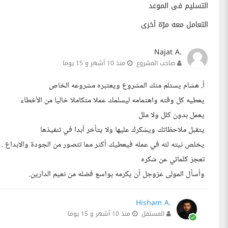
التسليم فى الموعد
التعامل معه مرّة أخرى
Najat A.
صاحب المشروع
منذ 10 أشهر و 15 يوما
أ. هشام يستلم منك المشروع ويعتبره مشروعه الخاص
يعطيه كل وقته واهتمامه ليسلمك عملا متكاملا خاليا من الأخطاء
يعمل بدون كلل ولا ملل
يتقبل ملاحظاتك ويشكرك عليها ولا يتأخر أبدا في تنفيذها
يخلص نيته لله في عمله فيعطيك أكثر مما تتصور من الجودة والابداع .
تعجز كلماتي عن شكره
وأسأل المولى عزوجل أن يكرمه بواسع فضله من نعيم الدارين.
Hisham A.
المستقل
منذ 10 أشهر و 15 يوما