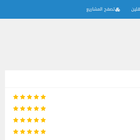
لين
تصفح المشاريع