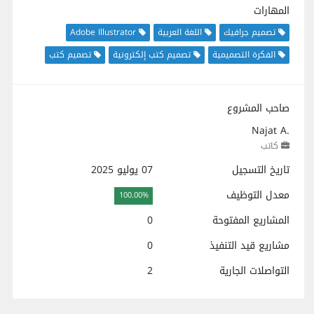
المهارات
تصميم جرافيك
اللغة العربية
Adobe Illustrator
الفكرة التصميمية
تصميم كتب إلكترونية
تصميم كتب
صاحب المشروع
Najat A.
كاتب
تاريخ التسجيل
07 يوليو 2025
معدل التوظيف
100.00%
المشاريع المفتوحة
0
مشاريع قيد التنفيذ
0
التواصلات الجارية
2