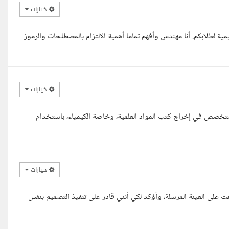
خيارات
ة لطلابكم. أنا مهندس وأفهم تماما أهمية الالتزام بالمصطلحات والرموز
خيارات
متخصص في إخراج كتب المواد العلمية، وخاصة الكيمياء، باستخدام
خيارات
 على العينة المرسلة، وأؤكد لكي أنني قادر على تنفيذ التصميم بنفس