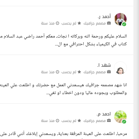
أحمد ر.
مصمم جرافيك
لم يحسب
منذ سنة
السلام عليكم ورحمة الله وبركاته ا نجات، معكم أحمد راضي عبد السلا
كتاب في الكيمياء بشكل احترافي مع ال...
شهد ا.
مصمم جرافيك
لم يحسب
منذ سنة
انا شهد مصممه جرافيك هيسعدني العمل مع حضرتك و اطلعت علي العينه ا
والمطلوب وبجوده عاليا ودون اخطاء او تغي...
احمد م.
مصمم جرافيك
لم يحسب
منذ سنة
مرحبا، اطلعت على العينة المرفقة بعناية، ويسعدني إبلاغك أنني قادر على ت