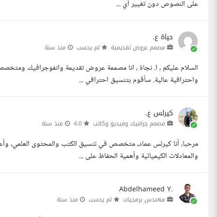
على النصوص دون تغيير أي ...
حياة ع.
مصمم عروض تقديمية
لم يحسب
منذ سنة
السلام عليكم ، ا. نجاة ، انا مصممة عروض تقديمة وانفوجرافيك ومتخصصة
واحترافية عالية. سأقوم بتنسيق احترافي ...
كيرلس ع.
مصمم جرافيك وفيديو وكاتب
4.0
منذ سنة
مرحبا، أنا كيرلس عماد، متخصص في تنسيق الكتب والمحتوى العلمي، وأع
والمعادلات الكيميائية وأهمية الحفاظ على ...
Abdelhameed Y.
مهندس برمجيات
لم يحسب
منذ سنة