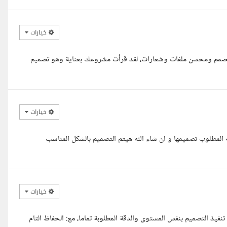
خيارات
م مصمم ومحسن ملفات وشعارات، لقد قرأت مشروعك بعناية وهو تصميم
خيارات
لمطلوب تصميمها و ان شاء الله هيتم التصميم بالشكل المناسب
خيارات
نفيذ التصميم بنفس المستوى والدقة المطلوبة تماما، مع: الحفاظ التام