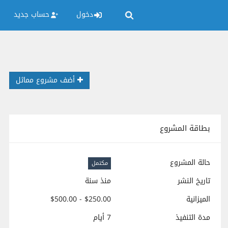
دخول
حساب جديد
أضف مشروع مماثل
بطاقة المشروع
حالة المشروع
مكتمل
تاريخ النشر
منذ سنة
الميزانية
$250.00 - $500.00
مدة التنفيذ
7 أيام