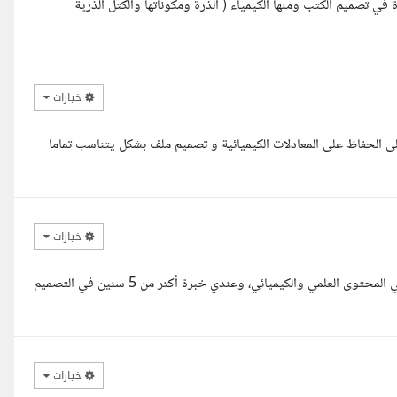
تصميم الكتب ومنها الكيمياء ( الذرة ومكوناتها والكتل الذرية
خيارات
ى الحفاظ على المعادلات الكيميائية و تصميم ملف بشكل يتناسب تماما
خيارات
السلام عليكم، مع حضرتك كريم أحمد،دكتور صيدلي وفاهم كويس جدا في المحتوى العلمي والكيميائي، وعندي خبرة أكتر من 5 سنين في التصميم
خيارات