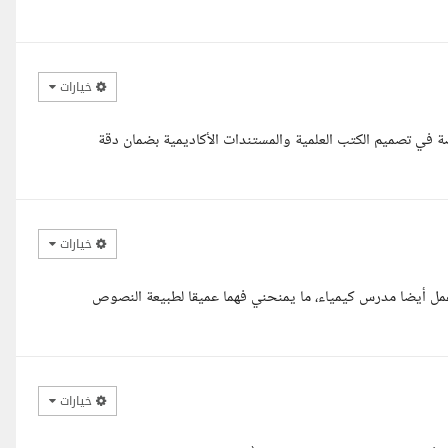
خيارات
 في تصميم الكتب العلمية والمستندات الأكاديمية بضمان دقة
خيارات
مل أيضا مدرس كيمياء، ما يمنحني فهما عميقا لطبيعة النصوص
خيارات