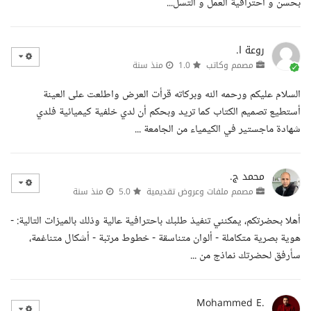
بحسن و احترافية العمل و التسل...
روعة ا.
مصمم وكاتب
1.0
منذ سنة
السلام عليكم ورحمه الله وبركاته قرأت العرض واطلعت على العينة
أستطيع تصميم الكتاب كما تريد وبحكم أن لدي خلفية كيميائية فلدي
شهادة ماجستير في الكيمياء من الجامعة ...
محمد ج.
مصمم ملفات وعروض تقديمية
5.0
منذ سنة
أهلا بحضرتكم، يمكنني تنفيذ طلبك باحترافية عالية وذلك بالميزات التالية: -
هوية بصرية متكاملة - ألوان متناسقة - خطوط مرتبة - أشكال متناغمة،
سأرفق لحضرتك نماذج من ...
Mohammed E.