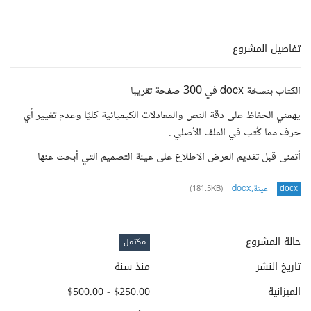
تفاصيل المشروع
الكتاب بنسخة docx في 300 صفحة تقريبا
يهمني الحفاظ على دقة النص والمعادلات الكيميائية كليًا وعدم تغيير أي
حرف مما كُتب في الملف الأصلي .
أتمنى قبل تقديم العرض الاطلاع على عينة التصميم التي أبحث عنها
عينة.docx
(181.5KB)
docx
حالة المشروع
مكتمل
تاريخ النشر
منذ سنة
الميزانية
$250.00 - $500.00