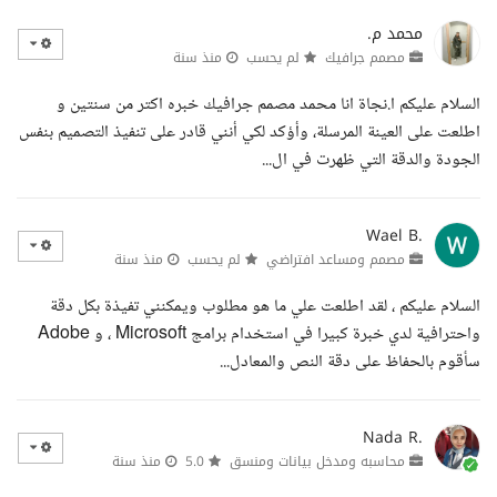
محمد م.
مصمم جرافيك
لم يحسب
منذ سنة
السلام عليكم ا.نجاة انا محمد مصمم جرافيك خبره اكتر من سنتين و
اطلعت على العينة المرسلة، وأؤكد لكي أنني قادر على تنفيذ التصميم بنفس
الجودة والدقة التي ظهرت في ال...
Wael B.
مصمم ومساعد افتراضي
لم يحسب
منذ سنة
السلام عليكم ، لقد اطلعت علي ما هو مطلوب ويمكنني تفيذة بكل دقة
واحترافية لدي خبرة كبيرا في استخدام برامج Microsoft ، و Adobe
سأقوم بالحفاظ على دقة النص والمعادل...
Nada R.
محاسبه ومدخل بيانات ومنسق
5.0
منذ سنة