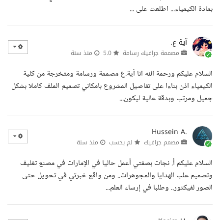
بمادة الكيمياء... اطلعت على ...
آية ع.
مصممة جرافيك رسامة
5.0
منذ سنة
السلام عليكم ورحمة الله انا آية.ع مصممة ورسامة ومتخرجة من كلية
الكيمياء اذن بناءا على تفاصيل المشروع بامكاني تصميم الملف كاملا بشكل
جميل ومرتب وبدقة عالية ليكون...
Hussein A.
مصمم جرافيك
لم يحسب
منذ سنة
السلام عليكم أ. نجات بصفتي أعمل حاليا في الإمارات في مصنع تغليف
وتصميم علب الهدايا والمجوهرات.. ومن واقع خبرتي في تحويل حتى
الصور لفيكتور.. وطلبا في إرساء العلم...