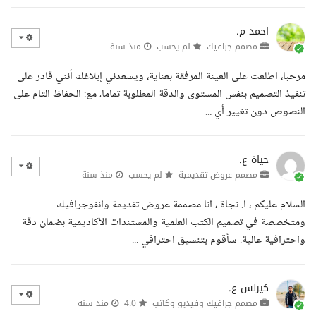
احمد م.
مصمم جرافيك
لم يحسب
منذ سنة
مرحبا، اطلعت على العينة المرفقة بعناية، ويسعدني إبلاغك أنني قادر على
تنفيذ التصميم بنفس المستوى والدقة المطلوبة تماما، مع: الحفاظ التام على
النصوص دون تغيير أي ...
حياة ع.
مصمم عروض تقديمية
لم يحسب
منذ سنة
السلام عليكم ، ا. نجاة ، انا مصممة عروض تقديمة وانفوجرافيك
ومتخصصة في تصميم الكتب العلمية والمستندات الأكاديمية بضمان دقة
واحترافية عالية. سأقوم بتنسيق احترافي ...
كيرلس ع.
مصمم جرافيك وفيديو وكاتب
4.0
منذ سنة