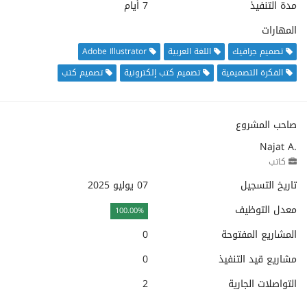
مدة التنفيذ
7 أيام
المهارات
تصميم جرافيك
اللغة العربية
Adobe Illustrator
الفكرة التصميمية
تصميم كتب إلكترونية
تصميم كتب
صاحب المشروع
Najat A.
كاتب
تاريخ التسجيل
07 يوليو 2025
معدل التوظيف
100.00%
المشاريع المفتوحة
0
مشاريع قيد التنفيذ
0
التواصلات الجارية
2